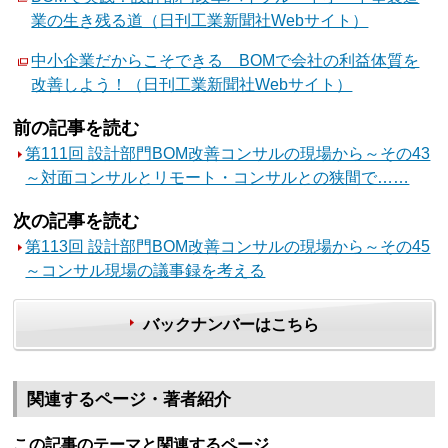
業の生き残る道（日刊工業新聞社Webサイト）
中小企業だからこそできる BOMで会社の利益体質を
改善しよう！（日刊工業新聞社Webサイト）
前の記事を読む
第111回 設計部門BOM改善コンサルの現場から～その43
～対面コンサルとリモート・コンサルとの狭間で……
次の記事を読む
第113回 設計部門BOM改善コンサルの現場から～その45
～コンサル現場の議事録を考える
バックナンバーはこちら
関連するページ・著者紹介
この記事のテーマと関連するページ