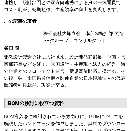
連携し、設計部門との双方向連携による真の一気通貫で、
コスト削減、納期短縮、生産効率の向上を実現します。
この記事の著者
株式会社大塚商会 本部SI統括部 製造
SPグループ コンサルタント
谷口 潤
開発設計製造会社に入社以来、設計開発部部長、企画・営
業部部長などを経て、米国設計・生産現地法人の経営、海
外企業とのプロジェクト運営、新規事業開拓に携わる。そ
の後、独・米国系通信機器関連企業の日本現地法人の代表
取締役社長就任。現業に至る。
BOMの検討に役立つ資料
BOM導入をご検討されている方向けに、BOMについてを
解説したハンドブックを作成しました。無料でダウンロー
ドいただけますので、お気軽に下記バナーよりダウンロー