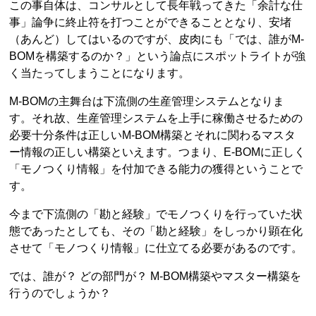
この事自体は、コンサルとして長年戦ってきた「余計な仕
事」論争に終止符を打つことができることとなり、安堵
（あんど）してはいるのですが、皮肉にも「では、誰がM-
BOMを構築するのか？」という論点にスポットライトが強
く当たってしまうことになります。
M-BOMの主舞台は下流側の生産管理システムとなりま
す。それ故、生産管理システムを上手に稼働させるための
必要十分条件は正しいM-BOM構築とそれに関わるマスタ
ー情報の正しい構築といえます。つまり、E-BOMに正しく
「モノつくり情報」を付加できる能力の獲得ということで
す。
今まで下流側の「勘と経験」でモノつくりを行っていた状
態であったとしても、その「勘と経験」をしっかり顕在化
させて「モノつくり情報」に仕立てる必要があるのです。
では、誰が？ どの部門が？ M-BOM構築やマスター構築を
行うのでしょうか？