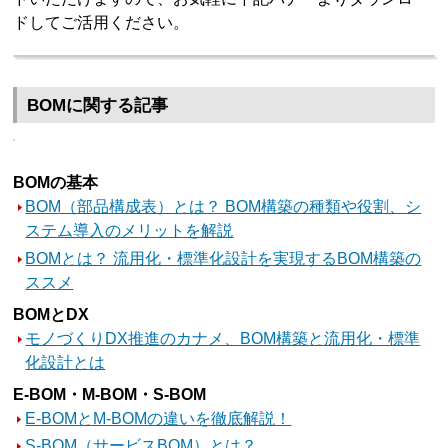
ドしてご活用ください。
BOMに関する記事
BOMの基本
BOM（部品構成表）とは？ BOM構築の種類や役割、シ
ステム導入のメリットを解説
BOMとは？ 流用化・標準化設計を実現するBOM構築の
ススメ
BOMとDX
モノづくりDX推進のカナメ、BOM構築と流用化・標準
化設計とは
E-BOM・M-BOM・S-BOM
E-BOMとM-BOMの違いを徹底解説！
S-BOM（サービスBOM）とは？