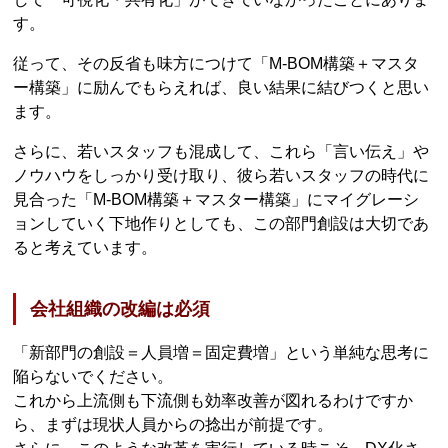
す。
従って、その反省も味方につけて「M-BOM構築＋マスタ
ー構築」に励んでもらえれば、良い結果に結びつくと思い
ます。
さらに、若いスタッフも混成して、これら「言い伝え」や
ノウハウをしっかり受け取り、彼ら若いスタッフの時代に
見合った「M-BOM構築＋マスター構築」にマイグレーシ
ョンしていく下地作りとしても、この部門創設は大切であ
ると考えています。
会社組織の改編は必須
「新部門の創設＝人員増＝固定費増」という単純な思考に
陥らないでください。
これから上流側も下流側も効率改善が図れるわけですか
ら、まずは現状人員からの捻出が前提です。