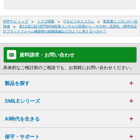
ERPナビ トップ
トク◎情報
IT＆ビジネスコラム
製造業ニッポンの一品
熱魂
第112回 設計部門BOM改善コンサルの現場から～その44～流用化・標準化設
計プラットフォーム構築後の組織改編はどのように考えるべきか？
資料請求・お問い合わせ
具体的なご検討前のご相談でも、お気軽にお問い合わせください。
製品を探す
SMILEシリーズ
AI時代を生きる
保守・サポート