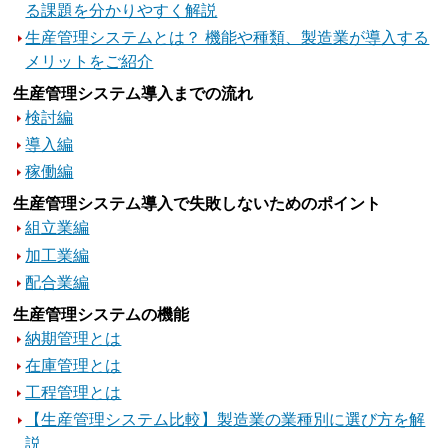
る課題を分かりやすく解説
生産管理システムとは？ 機能や種類、製造業が導入する
メリットをご紹介
生産管理システム導入までの流れ
検討編
導入編
稼働編
生産管理システム導入で失敗しないためのポイント
組立業編
加工業編
配合業編
生産管理システムの機能
納期管理とは
在庫管理とは
工程管理とは
【生産管理システム比較】製造業の業種別に選び方を解
説