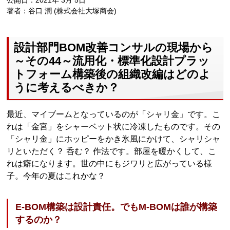
公開日：2021年 3月 5日
著者：谷口 潤 (株式会社大塚商会)
設計部門BOM改善コンサルの現場から
～その44～流用化・標準化設計プラッ
トフォーム構築後の組織改編はどのよ
うに考えるべきか？
最近、マイブームとなっているのが「シャリ金」です。こ
れは「金宮」をシャーベット状に冷凍したものです。その
「シャリ金」にホッピーをかき氷風にかけて、シャリシャ
リといただく？ 呑む？ 作法です。部屋を暖かくして、こ
れは癖になります。世の中にもジワリと広がっている様
子。今年の夏はこれかな？
E-BOM構築は設計責任。でもM-BOMは誰が構築
するのか？