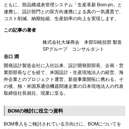
ともに、部品構成表管理システム「生産革新 Bom-jin」と
連携し、設計部門との双方向連携による真の一気通貫で、
コスト削減、納期短縮、生産効率の向上を実現します。
この記事の著者
株式会社大塚商会 本部SI統括部 製造
SPグループ コンサルタント
谷口 潤
開発設計製造会社に入社以来、設計開発部部長、企画・営
業部部長などを経て、米国設計・生産現地法人の経営、海
外企業とのプロジェクト運営、新規事業開拓に携わる。そ
の後、独・米国系通信機器関連企業の日本現地法人の代表
取締役社長就任。現業に至る。
BOMの検討に役立つ資料
BOM導入をご検討されている方向けに、BOMについてを