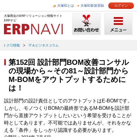
大塚IDとは
大塚ID新規登録
ログイン
大塚商会のERPソリューション情報サイト
ERPナビ
トク◎情報
IT＆ビジネスコラム
第152回 設計部門BOM改善コンサル
の現場から～その81～設計部門から
M-BOMをアウトプットするために
は！
設計部門の設計責任としてのアウトプットはE-BOMです。
しかし、モノつくりBOMの最終形であるM-BOMを設計部
門から直接アウトプットしたいという希望を受けることが
時としてあります。不可能ではありませんが、それをかな
える「条件」をしっかり認識する必要があります。