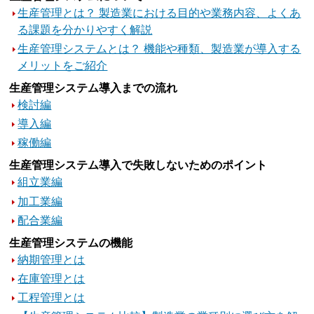
生産管理とは？ 製造業における目的や業務内容、よくあ
る課題を分かりやすく解説
生産管理システムとは？ 機能や種類、製造業が導入する
メリットをご紹介
生産管理システム導入までの流れ
検討編
導入編
稼働編
生産管理システム導入で失敗しないためのポイント
組立業編
加工業編
配合業編
生産管理システムの機能
納期管理とは
在庫管理とは
工程管理とは