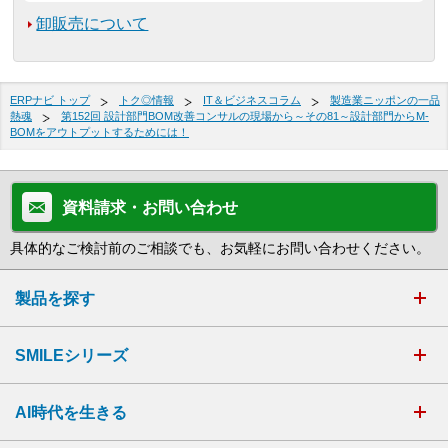
卸販売について
ERPナビ トップ
トク◎情報
IT＆ビジネスコラム
製造業ニッポンの一品
熱魂
第152回 設計部門BOM改善コンサルの現場から～その81～設計部門からM-
BOMをアウトプットするためには！
資料請求・お問い合わせ
具体的なご検討前のご相談でも、お気軽にお問い合わせください。
製品を探す
SMILEシリーズ
AI時代を生きる