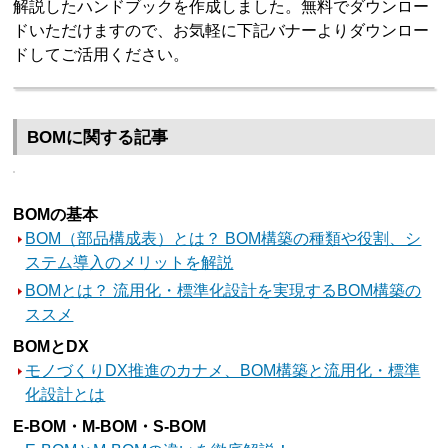
解説したハンドブックを作成しました。無料でダウンロー
ドいただけますので、お気軽に下記バナーよりダウンロー
ドしてご活用ください。
BOMに関する記事
BOMの基本
BOM（部品構成表）とは？ BOM構築の種類や役割、シ
ステム導入のメリットを解説
BOMとは？ 流用化・標準化設計を実現するBOM構築の
ススメ
BOMとDX
モノづくりDX推進のカナメ、BOM構築と流用化・標準
化設計とは
E-BOM・M-BOM・S-BOM