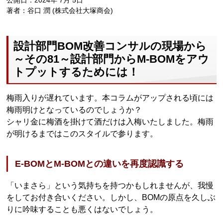
公開日：2024年 7月 5日
著者：谷口 潤 (株式会社大塚商会)
設計部門BOM改善コンサルの現場から
～その81～設計部門からM-BOMをアウ
トプットするためには！
梅雨入りが遅れています。本コラムがアップされる頃には
梅雨明けとなっているのでしょうか？
シャリ金に梅酒を掛けて酒だけは入梅いたしました。梅雨
が明けるまではこのスタイルで参ります。
E-BOMとM-BOMとの違いを再度認識する
「いまさら」という気持ちを持つかもしれませんが、我慢
をしてお付き合いください。しかし、BOMの原点を久しぶ
りに吟味することも悪くはないでしょう。