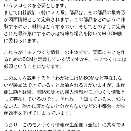
いうプロセスを必要とします。
まして自社設計（特にメカ系）部品は、その部品の最終形
が図面情報として定義されます。この部品をどのように作
製するのか、材料はどうするのか、そしてどのように定義
された最終形にするのかは特殊な場合を除いてM-BOM側
に委ねられます。
これらが「モノつくり情報」の主体です。実際にモノを作
るためのBOMと定義している訳ですから、モノつくりには
必須ということになります。
この辺りを説明すると「わが社にはM-BOMなど存在しな
いが製品はできている」と反論される方がいますが、生産
側に勘と経験、暗黙知等々の属人情報がモノつくり情報と
して存在しているのです。それ故、「知っている人、知ら
ない人、誰かに聞かないと分からないなどの不都合」が生
産効率を下げてしまっています。
つまり、このモノつくり情報が生産側（全社）に共有でき