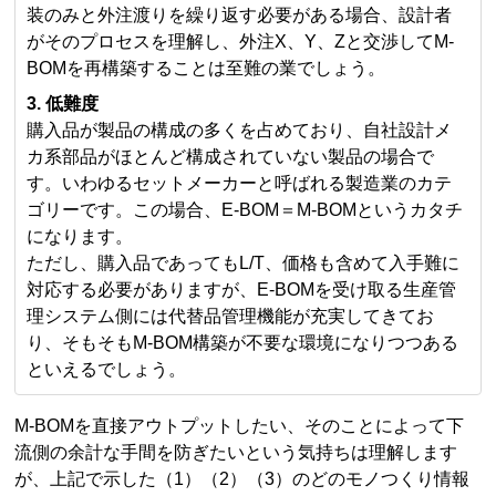
装のみと外注渡りを繰り返す必要がある場合、設計者
がそのプロセスを理解し、外注X、Y、Zと交渉してM-
BOMを再構築することは至難の業でしょう。
3. 低難度
購入品が製品の構成の多くを占めており、自社設計メ
カ系部品がほとんど構成されていない製品の場合で
す。いわゆるセットメーカーと呼ばれる製造業のカテ
ゴリーです。この場合、E-BOM＝M-BOMというカタチ
になります。
ただし、購入品であってもL/T、価格も含めて入手難に
対応する必要がありますが、E-BOMを受け取る生産管
理システム側には代替品管理機能が充実してきてお
り、そもそもM-BOM構築が不要な環境になりつつある
といえるでしょう。
M-BOMを直接アウトプットしたい、そのことによって下
流側の余計な手間を防ぎたいという気持ちは理解します
が、上記で示した（1）（2）（3）のどのモノつくり情報