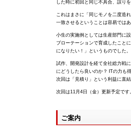
した時に初回と同じ不具合、誤りを
これはまさに「同じモノを二度造れ
一致させるということは容易ではあ
小生の実施例としては生産部門に設
ブローテーションで育成したことに
になりたい！」というものでした。
試作、開発設計を経て全社総力戦に
にどうしたら良いのか？ ITの力
次回は「見積り」という利益に直結
次回は11月4日（金）更新予定です
ご案内