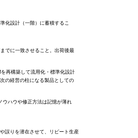
標準化設計（一階）に蓄積するこ
荷までに一致させること。出荷後最
Mを再構築して流用化・標準化設計
次の経営の柱になる製品としての
ノウハウや修正方法は記憶が薄れ
や誤りを潜在させて、リピート生産