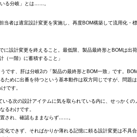
いる分岐」とは……。
担当者は適宜設計変更を実施し、再度BOM構築して流用化・
でに設計変更を終えること。最低限、製品最終形とBOMは出
計（一階）に蓄積すること」
そうです、肝は分岐2の「製品の最終形とBOM一致」です。BO
るために出番を待つという基本動作は双方同じですが、問題は
わけです。
ている次の設計アイテムに気を取られている内に、せっかくの
なるわけです。
置され、確認もままならず……。
定化できず、そればかりか薄れる記憶に頼る設計変更は不具合