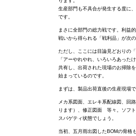
ります。
生産部門も不具合が発生する度に、
です。
まさに全部門の総力戦です。利益的
戦いから得られる「戦利品」が次の
ただし、ここには目論見どおりの「
「アーやれやれ、いろいろあったけ
共有し、出荷された現場のお掃除を
始まっているのです。
まずは、製品出荷直後の生産現場で
メカ系図面、エレキ系配線図、回路
ります）、修正図面 等々。ソフト
スパゲティ状態でしょう。
当初、五月雨出図したBOMの骨格