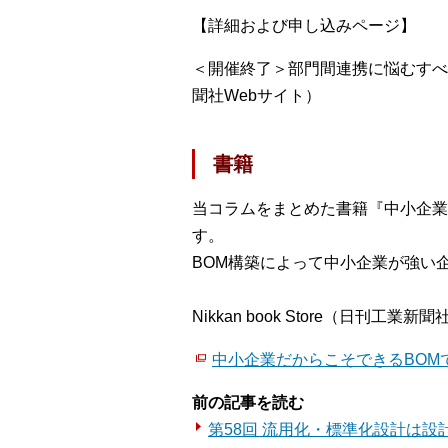
【詳細および申し込みページ】
＜開催終了＞部門間連携に悩むすべ
聞社Webサイト）
書籍
当コラムをまとめた書籍『中小企業
す。
BOM構築によって中小企業が強い
Nikkan book Store（日刊工業新聞
中小企業だからこそできるBOM
前の記事を読む
第58回 流用化・標準化設計は