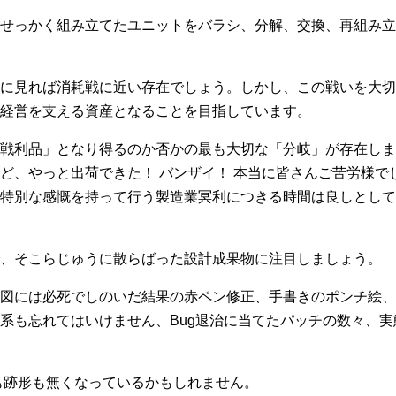
せっかく組み立てたユニットをバラシ、分解、交換、再組み立
に見れば消耗戦に近い存在でしょう。しかし、この戦いを大切
経営を支える資産となることを目指しています。
戦利品」となり得るのか否かの最も大切な「分岐」が存在しま
ど、やっと出荷できた！ バンザイ！ 本当に皆さんご苦労様で
特別な感慨を持って行う製造業冥利につきる時間は良しとして
、そこらじゅうに散らばった設計成果物に注目しましょう。
図には必死でしのいだ結果の赤ペン修正、手書きのポンチ絵、
系も忘れてはいけません、Bug退治に当てたパッチの数々、
も跡形も無くなっているかもしれません。