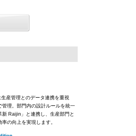
」は生産管理とのデータ連携を重視
で管理。部門内の設計ルールを統一
Raijin」と連携し、生産部門と
効率の向上を実現します。
tion