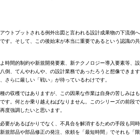
アウトプットされる例外出図と言われる設計成果物の下流側へ
です。そして、この後始末が本当に重要であるという認識の共
よ時間的制約や新規開発要素、新テクノロジー導入要素等、設
八倒、てんやわんや、の設計業務であったろうと想像できます
、さらに厳しい「戦い」が待っているわけです。
種の収穫ではありますが、この因果な作業は自身の苦しみはも
です。何とか乗り越えねばなりません。このシリーズの前段で
再度強調したいと思います。
必要があるばかりでなく、不具合を解消するための手段も同時
新規部品や部品修正の発注、依頼を「最短時間」でそれも「限