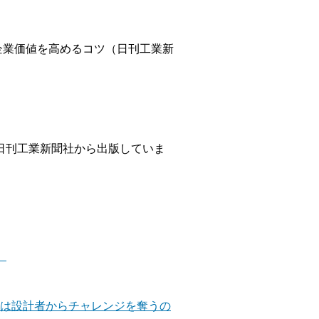
企業価値を高めるコツ（日刊工業新
日刊工業新聞社から出版していま
）
計は設計者からチャレンジを奪うの