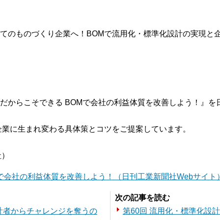
てのものづくり企業へ！BOMで流用化・標準化設計の実現と
だからこそできる BOMで会社の利益体質を改善しよう！』を
企業に生まれ変わる具体策とコツをご提案しています。
社）
で会社の利益体質を改善しよう！（日刊工業新聞社Webサイト
次の記事を読む
設計者からチャレンジを奪うの
第60回 流用化・標準化設