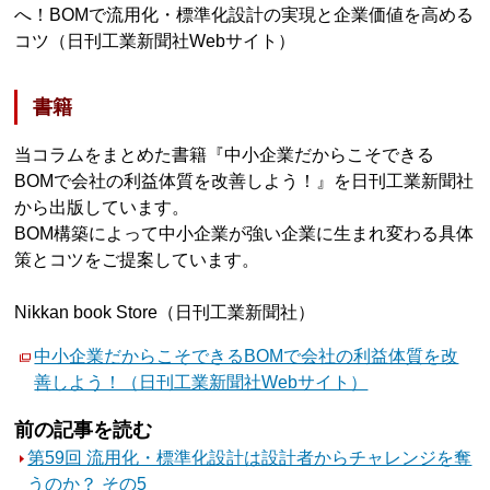
へ！BOMで流用化・標準化設計の実現と企業価値を高める
コツ（日刊工業新聞社Webサイト）
書籍
当コラムをまとめた書籍『中小企業だからこそできる
BOMで会社の利益体質を改善しよう！』を日刊工業新聞社
から出版しています。
BOM構築によって中小企業が強い企業に生まれ変わる具体
策とコツをご提案しています。
Nikkan book Store（日刊工業新聞社）
中小企業だからこそできるBOMで会社の利益体質を改
善しよう！（日刊工業新聞社Webサイト）
前の記事を読む
第59回 流用化・標準化設計は設計者からチャレンジを奪
うのか？ その5