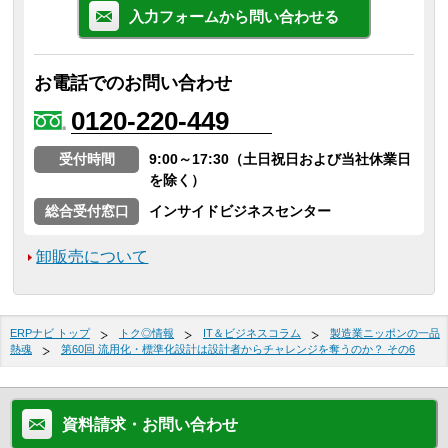
入力フォームから問い合わせる
お電話でのお問い合わせ
0120-220-449
受付時間
9:00～17:30（土日祝日および当社休業日
を除く）
総合受付窓口
インサイドビジネスセンター
卸販売について
ERPナビ トップ
トク◎情報
IT＆ビジネスコラム
製造業ニッポンの一品
熱魂
第60回 流用化・標準化設計は設計者からチャレンジを奪うのか？ その6
資料請求・お問い合わせ