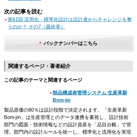
次の記事を読む
第61回 流用化・標準化設計は設計者からチャレンジを奪
うのか？ その7（最終章）
バックナンバーはこちら
関連するページ・著者紹介
この記事のテーマと関連するページ
部品構成表管理システム 生産革新
Bom-jin
製品原価の80％は設計段階で決定されます。「生産革新
Bom-jin」は生産管理とのデータ連携を重視し、設計技術
部門の図面・技術情報などの設計資産を「品目台帳」で管
理。部門内の設計ルールを統一し、標準化と流用化を実現