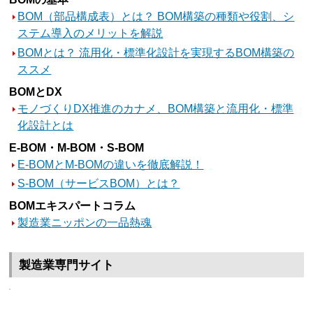
BOM（部品構成表）とは？ BOM構築の種類や役割、シ
ステム導入のメリットを解説
BOMとは？ 流用化・標準化設計を実現するBOM構築の
ススメ
BOMとDX
モノづくりDX推進のカナメ、BOM構築と流用化・標準
化設計とは
E-BOM・M-BOM・S-BOM
E-BOMとM-BOMの違いを徹底解説！
S-BOM（サービスBOM）とは？
BOMエキスパートコラム
製造業ニッポンの一品熱魂
製造業専門サイト