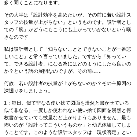
多く聞くことになります。
その大半は「設計効率を高めたいが、その前に若い設計ス
タッフの技量が上がらない」というものです。設計者とし
ての「腕」がどうにもこうにも上がっていかないという嘆
きなのです。
私は設計者として「知らないこととできないことが一番悲
しいこと」と常々言っていました。ですから「知ってい
て、できる設計者」になる為にはどのようにしたら良いの
か？という話の展開なのですが、その前に…
何故、若い設計者の技量が上がらないのか？その主原因の
深掘りをしましょう。
1：毎日、似て非なる使い捨て図面を漫然と書かせている
似て非なる、一度しか使われない使い捨て図面を漫然と何
枚書かせていても技量など上がりようもありません。最も
怖いのが「設計ってこういうものか」と幼児体験してしま
うことです。このような設計スタッフは「現状否定」とい