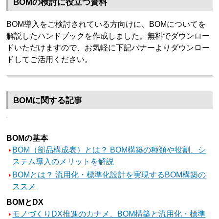
BOMの検討に役立つ資料
BOM導入をご検討されている方向けに、BOMについてを
解説したハンドブックを作成しました。無料でダウンロー
ドいただけますので、お気軽に下記バナーよりダウンロー
ドしてご活用ください。
BOMに関する記事
BOMの基本
BOM（部品構成表）とは？ BOM構築の種類や役割、シ
ステム導入のメリットを解説
BOMとは？ 流用化・標準化設計を実現するBOM構築の
ススメ
BOMとDX
モノづくりDX推進のカナメ、BOM構築と流用化・標準