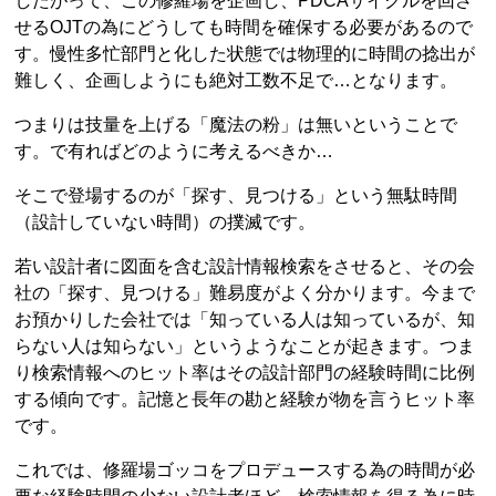
したがって、この修羅場を企画し、PDCAサイクルを回さ
せるOJTの為にどうしても時間を確保する必要があるので
す。慢性多忙部門と化した状態では物理的に時間の捻出が
難しく、企画しようにも絶対工数不足で…となります。
つまりは技量を上げる「魔法の粉」は無いということで
す。で有ればどのように考えるべきか…
そこで登場するのが「探す、見つける」という無駄時間
（設計していない時間）の撲滅です。
若い設計者に図面を含む設計情報検索をさせると、その会
社の「探す、見つける」難易度がよく分かります。今まで
お預かりした会社では「知っている人は知っているが、知
らない人は知らない」というようなことが起きます。つま
り検索情報へのヒット率はその設計部門の経験時間に比例
する傾向です。記憶と長年の勘と経験が物を言うヒット率
です。
これでは、修羅場ゴッコをプロデュースする為の時間が必