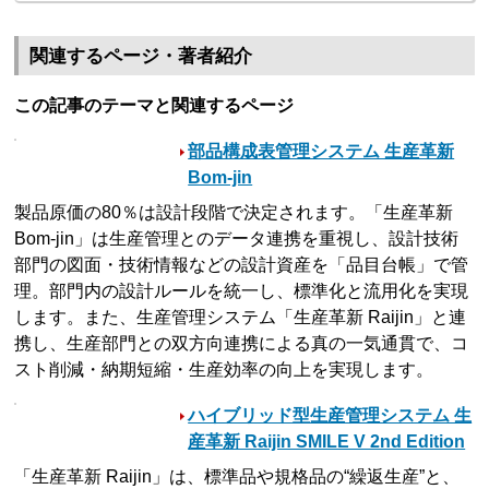
関連するページ・著者紹介
この記事のテーマと関連するページ
部品構成表管理システム 生産革新
Bom-jin
製品原価の80％は設計段階で決定されます。「生産革新
Bom-jin」は生産管理とのデータ連携を重視し、設計技術
部門の図面・技術情報などの設計資産を「品目台帳」で管
理。部門内の設計ルールを統一し、標準化と流用化を実現
します。また、生産管理システム「生産革新 Raijin」と連
携し、生産部門との双方向連携による真の一気通貫で、コ
スト削減・納期短縮・生産効率の向上を実現します。
ハイブリッド型生産管理システム 生
産革新 Raijin SMILE V 2nd Edition
「生産革新 Raijin」は、標準品や規格品の“繰返生産”と、