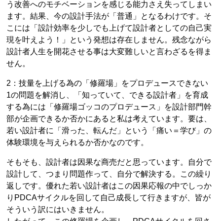
う改善へのモチベーションを感じる能力さえ失ってしまい
ます。結果、今の設計手法が「普通」となるわけです。そ
こには「設計効率を少しでも上げて設計者としての自己実
現を叶えよう！」という発想は存在しません。残念ながら
設計者人生を開花させる事は大変難しいと言わざるを得ま
せん。
2：技量を上げる為の「修羅場」をプロデュースできない
1の問題を解消し、「知っていて、できる設計者」を育成
する為には「修羅場ゴッコのプロデュース」を設計部門幹
部が企画できるか否かにあると私は考えています。要は、
若い設計者に「滑った、転んだ」という「痛い＝学び」の
体験環境を与えられるか否かなのです。
そもそも、設計者は因果な商売だと思っています。自分で
設計して、つまり問題作って、自分で解決する。この繰り
返しです。優れた若い設計者はこの因果応報の中でしっか
りPDCAサイクルを回して自己成長して行きますが、皆が
そういう訳にはいきません。