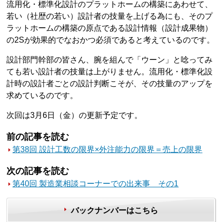
流用化・標準化設計のプラットホームの構築にあわせて、
若い（社歴の若い）設計者の技量を上げる為にも、そのプ
ラットホームの構築の原点である設計情報（設計成果物）
の2Sが効果的でなおかつ必須であると考えているのです。
設計部門幹部の皆さん、腕を組んで「ウーン」と唸ってみ
ても若い設計者の技量は上がりません。流用化・標準化設
計時の設計者ごとの設計判断こそが、その技量のアップを
求めているのです。
次回は3月6日（金）の更新予定です。
前の記事を読む
第38回 設計工数の限界×外注能力の限界＝売上の限界
次の記事を読む
第40回 製造業相談コーナーでの出来事 その1
バックナンバーはこちら