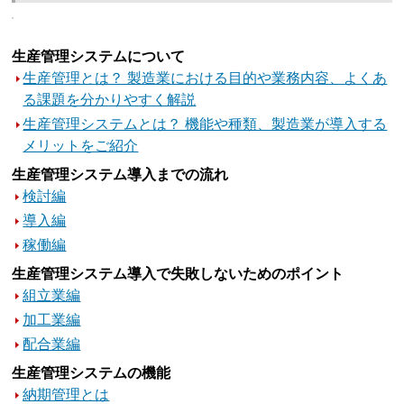
生産管理システムについて
生産管理とは？ 製造業における目的や業務内容、よくあ
る課題を分かりやすく解説
生産管理システムとは？ 機能や種類、製造業が導入する
メリットをご紹介
生産管理システム導入までの流れ
検討編
導入編
稼働編
生産管理システム導入で失敗しないためのポイント
組立業編
加工業編
配合業編
生産管理システムの機能
納期管理とは