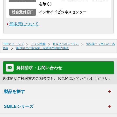
を除く）
総合受付窓口
インサイドビジネスセンター
卸販売について
ERPナビ トップ
トク◎情報
IT＆ビジネスコラム
製造業ニッポンの一品
熱魂
第39回 中小製造業・設計部門幹部の嘆き
資料請求・お問い合わせ
具体的なご検討前のご相談でも、お気軽にお問い合わせください。
製品を探す
SMILEシリーズ