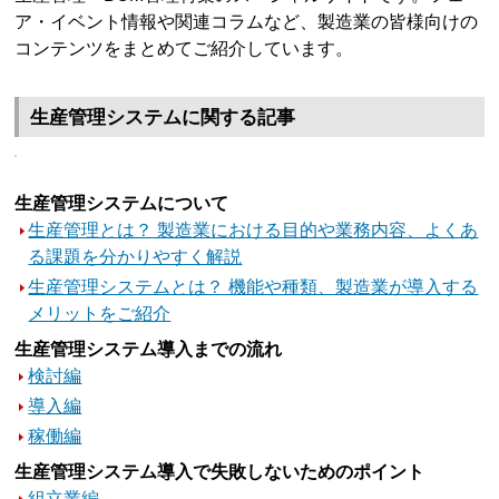
ア・イベント情報や関連コラムなど、製造業の皆様向けの
コンテンツをまとめてご紹介しています。
生産管理システムに関する記事
生産管理システムについて
生産管理とは？ 製造業における目的や業務内容、よくあ
る課題を分かりやすく解説
生産管理システムとは？ 機能や種類、製造業が導入する
メリットをご紹介
生産管理システム導入までの流れ
検討編
導入編
稼働編
生産管理システム導入で失敗しないためのポイント
組立業編