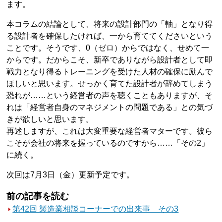
ます。
本コラムの結論として、将来の設計部門の「軸」となり得
る設計者を確保したければ、一から育ててくださいという
ことです。そうです、0（ゼロ）からではなく、せめて一
からです。だからこそ、新卒でありながら設計者として即
戦力となり得るトレーニングを受けた人材の確保に励んで
ほしいと思います。せっかく育てた設計者が辞めてしまう
恐れが……という経営者の声を聴くこともありますが、そ
れは「経営者自身のマネジメントの問題である」との気づ
きが欲しいと思います。
再述しますが、これは大変重要な経営者マターです。彼ら
こそが会社の将来を握っているのですから……「その2」
に続く。
次回は7月3日（金）更新予定です。
前の記事を読む
第42回 製造業相談コーナーでの出来事 その3