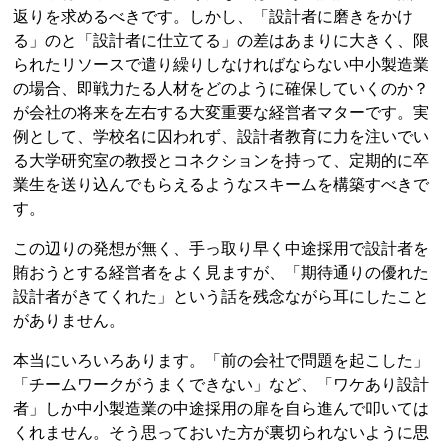
返りを求めるべきです。しかし、「設計者に磨きをかけ
る」のと「設計者に仕立てる」の差はあまりに大きく、限
られたリソースで遣り繰りしなければならない中小製造業
の場合、即戦力たる人材をどのように確保していくのか？
が会社の将来を左右する大変重要な経営者マターです。実
例として、学校名に囚われず、設計者教育に力を注いでい
る大学研究室の教授とコネクションを持って、定期的に卒
業生を送り込んでもらえるようなスキームを構築すべきで
す。
この辺りの発想が無く、手っ取り早く中途採用で設計者を
賄おうとする経営者をよく見ますが、「期待通りの優れた
設計者がきてくれた」という話を残念ながら耳にしたこと
がありません。
本当にいろいろあります。「前の会社で問題を起こした」
「チームワークがうまくできない」など、「ワケあり設計
者」しか中小製造業の中途採用の扉を自ら進んで叩いては
くれません。そう思っておいた方が裏切られないように思