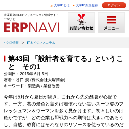
大塚IDとは
大塚ID新規登録
ログイン
大塚商会のERPソリューション情報サイト
ERPナビ
トク◎情報
IT＆ビジネスコラム
第43回 「設計者を育てる」というこ
と その1
公開日：2015年 6月 5日
著者：谷口 潤 (株式会社大塚商会)
キーワード：製造業 / 業務改善
今年は5月から夏日が続き、これから先の酷暑が心配で
す。一方、巷の景色と言えば着慣れない黒いスーツ姿のフ
レッシュマン＆ウーマンを多く見かけます。初々しいのは
確かですが、どの企業も即戦力への期待は大きいであろう
し、当然、教育にはそれなりのリソースを使っているのだ