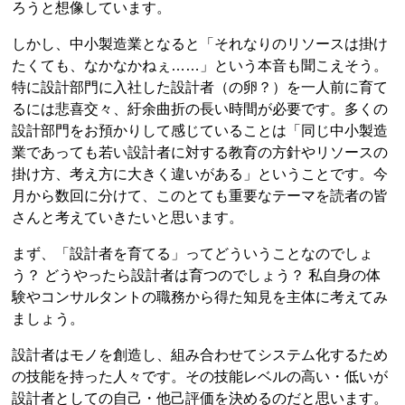
ろうと想像しています。
しかし、中小製造業となると「それなりのリソースは掛け
たくても、なかなかねぇ……」という本音も聞こえそう。
特に設計部門に入社した設計者（の卵？）を一人前に育て
るには悲喜交々、紆余曲折の長い時間が必要です。多くの
設計部門をお預かりして感じていることは「同じ中小製造
業であっても若い設計者に対する教育の方針やリソースの
掛け方、考え方に大きく違いがある」ということです。今
月から数回に分けて、このとても重要なテーマを読者の皆
さんと考えていきたいと思います。
まず、「設計者を育てる」ってどういうことなのでしょ
う？ どうやったら設計者は育つのでしょう？ 私自身の体
験やコンサルタントの職務から得た知見を主体に考えてみ
ましょう。
設計者はモノを創造し、組み合わせてシステム化するため
の技能を持った人々です。その技能レベルの高い・低いが
設計者としての自己・他己評価を決めるのだと思います。