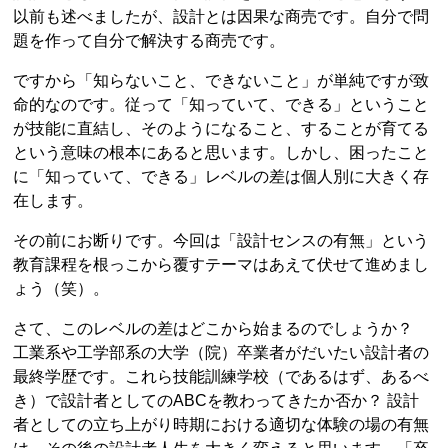
以前も述べましたが、設計とは因果な商売です。自分で問
題を作って自分で解決する商売です。
ですから「知らないこと、できないこと」が単純ですが致
命的なのです。従って「知っていて、できる」ということ
が技能に直結し、そのようになること、することが育てる
という意味の根本にあると思います。しかし、困ったこと
に「知っていて、できる」レベルの差は個人別に大きく存
在します。
その前にお断りです。今回は「設計センスの有無」という
教育課程を根っこから覆すテーマはあえて伏せて進めまし
ょう（笑）。
さて、このレベルの差はどこから始まるのでしょうか？
工業系や工学部系の大学（院）卒業者がだいたい設計者の
最終学歴です。これら技能訓練学校（であるはず、あるべ
き）で設計者としてのABCを教わってきたか否か？ 設計
者としての立ち上がり時期における適切な体験の場の有無