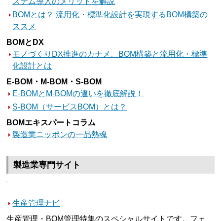
ステム導入のメリットを解説
BOMとは？ 流用化・標準化設計を実現するBOM構築の
ススメ
BOMとDX
モノづくりDX推進のカナメ、BOM構築と流用化・標準
化設計とは
E-BOM・M-BOM・S-BOM
E-BOMとM-BOMの違いを徹底解説！
S-BOM（サービスBOM）とは？
BOMエキスパートコラム
製造業ニッポンの一品熱魂
製造業専門サイト
生産管理ナビ
生産管理・BOM管理特集のスペシャルサイトです。フェ