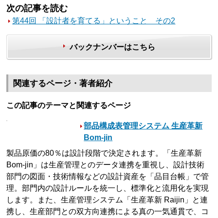
次の記事を読む
第44回 「設計者を育てる」ということ その2
バックナンバーはこちら
関連するページ・著者紹介
この記事のテーマと関連するページ
部品構成表管理システム 生産革新
Bom-jin
製品原価の80％は設計段階で決定されます。「生産革新
Bom-jin」は生産管理とのデータ連携を重視し、設計技術
部門の図面・技術情報などの設計資産を「品目台帳」で管
理。部門内の設計ルールを統一し、標準化と流用化を実現
します。また、生産管理システム「生産革新 Raijin」と連
携し、生産部門との双方向連携による真の一気通貫で、コ