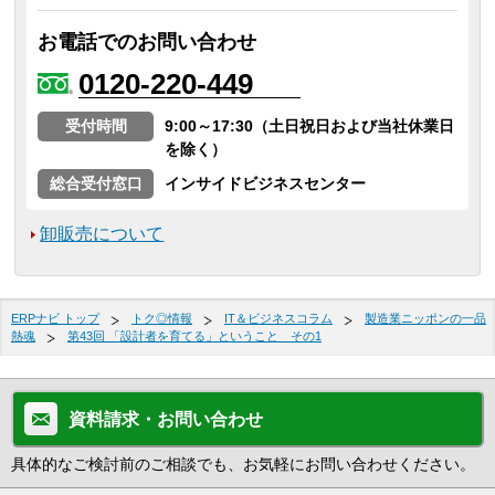
お電話でのお問い合わせ
0120-220-449
受付時間
9:00～17:30（土日祝日および当社休業日
を除く）
総合受付窓口
インサイドビジネスセンター
卸販売について
ERPナビ トップ
トク◎情報
IT＆ビジネスコラム
製造業ニッポンの一品
熱魂
第43回 「設計者を育てる」ということ その1
資料請求・お問い合わせ
具体的なご検討前のご相談でも、お気軽にお問い合わせください。