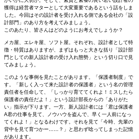
がいかに大切か。そして、素質と素養の良い若い設計者の
獲得は経営者マターとして大変重要であるという話をしま
した。今回はその設計者を受け入れる側である会社の「設
計部門」のあり方を考えてみましょう。
このあたり、皆さんはどのようにお考えでしょうか？
メカ屋、エレキ屋、ソフト屋。それぞれ、設計者として特
徴・特質はありますが、まずはもっと大きな括り「設計部
門としての新人設計者の受け入れ態勢」という切り口で見
てみましょう。
このような事例を見たことがあります。「保護者制度」で
す。「新しく入って来た設計者の保護者」という名の管理
責任者を任命して、「しっかり育ててくれよ！ミスしたら
保護者の責任だよ！」という設計部長からの「ありがた
い」指示が下ります。一方、新人設計者には「君は保護者
A君の仕事を見て、ノウハウを盗んで、早く一人前になっ
てくれよ！」となるわけです。それを見て「今時、先輩の
背中を見て育つかー……？」と思わず唸ってしまった記憶
があります。