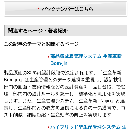
バックナンバーはこちら
関連するページ・著者紹介
この記事のテーマと関連するページ
部品構成表管理システム 生産革新
Bom-jin
製品原価の80％は設計段階で決定されます。「生産革新
Bom-jin」は生産管理とのデータ連携を重視し、設計技術
部門の図面・技術情報などの設計資産を「品目台帳」で管
理。部門内の設計ルールを統一し、標準化と流用化を実現
します。また、生産管理システム「生産革新 Raijin」と連
携し、生産部門との双方向連携による真の一気通貫で、コ
スト削減・納期短縮・生産効率の向上を実現します。
ハイブリッド型生産管理システム 生