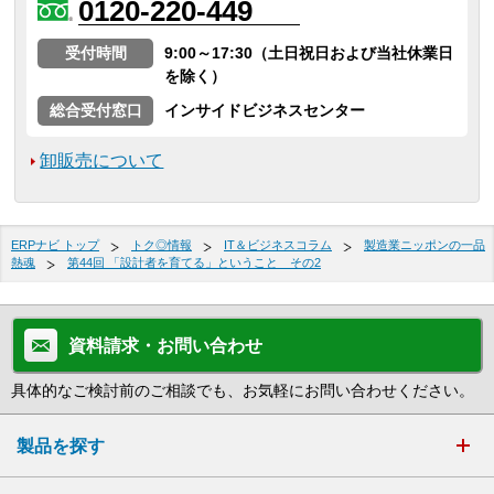
0120-220-449
受付時間
9:00～17:30（土日祝日および当社休業日
を除く）
総合受付窓口
インサイドビジネスセンター
卸販売について
ERPナビ トップ
トク◎情報
IT＆ビジネスコラム
製造業ニッポンの一品
熱魂
第44回 「設計者を育てる」ということ その2
資料請求・お問い合わせ
具体的なご検討前のご相談でも、お気軽にお問い合わせください。
製品を探す