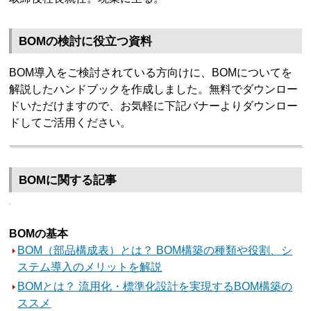
BOMの検討に役立つ資料
BOM導入をご検討されている方向けに、BOMについてを
解説したハンドブックを作成しました。無料でダウンロー
ドいただけますので、お気軽に下記バナーよりダウンロー
ドしてご活用ください。
BOMに関する記事
BOMの基本
BOM（部品構成表）とは？ BOM構築の種類や役割、シ
ステム導入のメリットを解説
BOMとは？ 流用化・標準化設計を実現するBOM構築の
ススメ