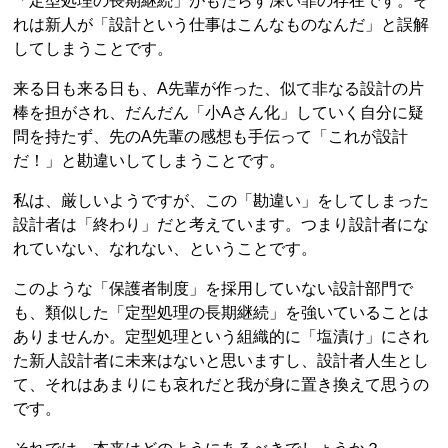
「定型処理の長期継続」がもたらす深い罪の存在です。そ
れは新人が「設計という仕事はこんなものなんだ」と誤解
してしまうことです。
来る日も来る日も、A先輩が作った、似て非なる設計の片
棒を担がされ、だんだん「小Aさん化」していく自分に疑
問を持たず、先のA先輩の感想も手伝って「これが設計
だ！」と勘違いしてしまうことです。
私は、厳しいようですが、この「勘違い」をしてしまった
設計者は「終わり」だと考えています。つまり設計者にな
れていない、なれない、ということです。
このような「保護者制度」を採用していない設計部門で
も、類似した「定型処理の長期継続」を強いていることは
ありませんか。定型処理という組織的に「塩漬け」にされ
た新人設計者に未来はないと思いますし、設計者人生とし
て、それはあまりにも哀れだと我が身に置き換えて思うの
です。