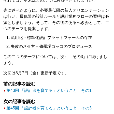
それでは、本来はどのようにあるべきでしょうか？
先に述べたように、必要最低限の新入オリエンテーション
は行い、最低限の設計ルールと設計業務フローの習得は必
須としましょう。そして、その後のあるべき姿として、二
つのテーマを提案します。
流用化・標準化設計プラットフォームの存在
失敗のさせ方＝修羅場ゴッコのプロデュース
この二つのテーマについては、次回「その3」に続けまし
ょう。
次回は8月7日（金）更新予定です。
前の記事を読む
第43回 「設計者を育てる」ということ その1
次の記事を読む
第45回 「設計者を育てる」ということ その3