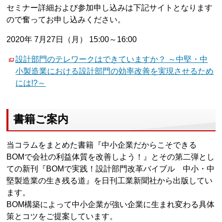
セミナー詳細および参加申し込みは下記サイトとなります
ので奮ってお申し込みください。
2020年 7月27日（月） 15:00～16:00
設計部門のテレワークはできていますか？ ～中堅・中
小製造業における設計部門の効率改善を実現させるため
には!?～
書籍ご案内
当コラムをまとめた書籍『中小企業だからこそできる
BOMで会社の利益体質を改善しよう！』とその第二弾とし
ての新刊『BOMで実践！設計部門改革バイブル 中小・中
堅製造業の生き残る道』を日刊工業新聞社から出版してい
ます。
BOM構築によって中小企業が強い企業に生まれ変わる具体
策とコツをご提案しています。