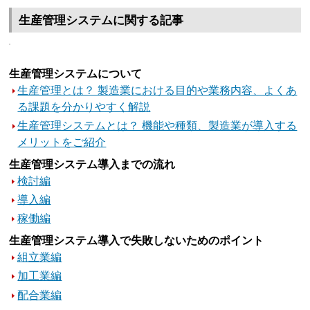
生産管理システムに関する記事
生産管理システムについて
生産管理とは？ 製造業における目的や業務内容、よくあ
る課題を分かりやすく解説
生産管理システムとは？ 機能や種類、製造業が導入する
メリットをご紹介
生産管理システム導入までの流れ
検討編
導入編
稼働編
生産管理システム導入で失敗しないためのポイント
組立業編
加工業編
配合業編