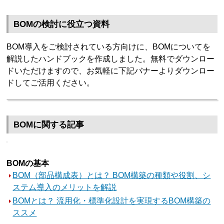
BOMの検討に役立つ資料
BOM導入をご検討されている方向けに、BOMについてを
解説したハンドブックを作成しました。無料でダウンロー
ドいただけますので、お気軽に下記バナーよりダウンロー
ドしてご活用ください。
BOMに関する記事
BOMの基本
BOM（部品構成表）とは？ BOM構築の種類や役割、シ
ステム導入のメリットを解説
BOMとは？ 流用化・標準化設計を実現するBOM構築の
ススメ