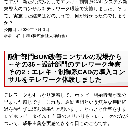
ですが、新たな試みとしてエレキ・制御系CADシステム新
規導入のコンサルをテレワーク環境で実施しました。そし
て、実施した結果はどのようで、何が分かったのでしょう
か？
公開日：2020年 7月 3日
著者：谷口 潤 (株式会社大塚商会)
設計部門BOM改善コンサルの現場から
～その36～設計部門のテレワーク考察
その2：エレキ・制御系CADの導入コン
サルをテレワーク体験しました
テレワークもすっかり定着して、ホッピー開始時間が幾分
早まった感じです。これも、通勤時間という無為な時間経
過を待たずに済む効果だと思います。とっとと仕事をすま
せてホッピータイム！ 仕事のメリハリもテレワークの方が
ついて、成果主義を実感できる今日このごろです。