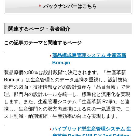
バックナンバーはこちら
関連するページ・著者紹介
この記事のテーマと関連するページ
部品構成表管理システム 生産革新
Bom-jin
製品原価の80％は設計段階で決定されます。「生産革新
Bom-jin」は生産管理とのデータ連携を重視し、設計技術
部門の図面・技術情報などの設計資産を「品目台帳」で管
理。部門内の設計ルールを統一し、標準化と流用化を実現
します。また、生産管理システム「生産革新 Raijin」と連
携し、生産部門との双方向連携による真の一気通貫で、コ
スト削減・納期短縮・生産効率の向上を実現します。
ハイブリッド型生産管理システム 生