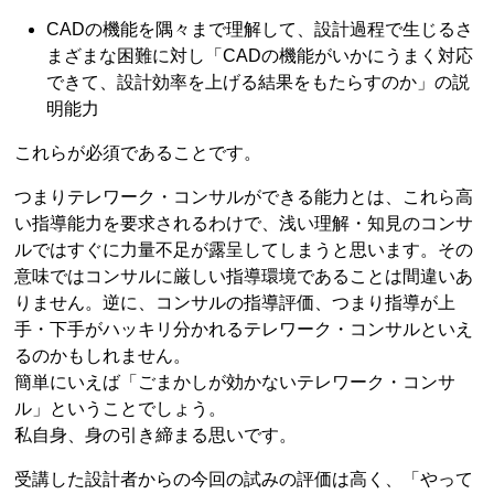
CADの機能を隅々まで理解して、設計過程で生じるさ
まざまな困難に対し「CADの機能がいかにうまく対応
できて、設計効率を上げる結果をもたらすのか」の説
明能力
これらが必須であることです。
つまりテレワーク・コンサルができる能力とは、これら高
い指導能力を要求されるわけで、浅い理解・知見のコンサ
ルではすぐに力量不足が露呈してしまうと思います。その
意味ではコンサルに厳しい指導環境であることは間違いあ
りません。逆に、コンサルの指導評価、つまり指導が上
手・下手がハッキリ分かれるテレワーク・コンサルといえ
るのかもしれません。
簡単にいえば「ごまかしが効かないテレワーク・コンサ
ル」ということでしょう。
私自身、身の引き締まる思いです。
受講した設計者からの今回の試みの評価は高く、「やって