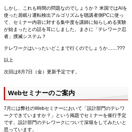
しかし、これも時間の問題なのでしょうか？ 米国ではAIを
使った居眠り運転検出アルゴリズムを聴講者側PCに使っ
て、セミナー内容に対する集中度を講師に知らしめる実験
が始まったとの話を耳にしました。まさに「テレワーク忍
者」撲滅システム？
テレワークはいったいどこまで行くのでしょうか……???
以上
次回は8月7日（金）更新予定です。
Webセミナーのご案内
7月には弊社のWebセミナーにおいて「設計部門のテレワ
ークできていますか？」という掲題でセミナーを催行予定
です。設計部門のテレワークについて深堀をしてみたいと
思っています。