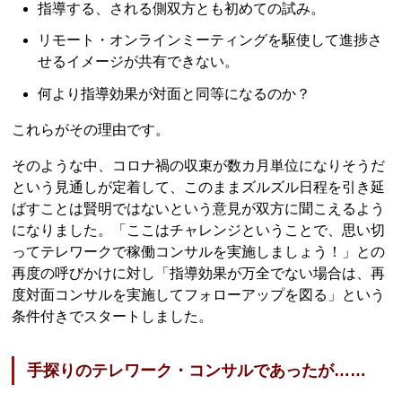
指導する、される側双方とも初めての試み。
リモート・オンラインミーティングを駆使して進捗さ
せるイメージが共有できない。
何より指導効果が対面と同等になるのか？
これらがその理由です。
そのような中、コロナ禍の収束が数カ月単位になりそうだ
という見通しが定着して、このままズルズル日程を引き延
ばすことは賢明ではないという意見が双方に聞こえるよう
になりました。「ここはチャレンジということで、思い切
ってテレワークで稼働コンサルを実施しましょう！」との
再度の呼びかけに対し「指導効果が万全でない場合は、再
度対面コンサルを実施してフォローアップを図る」という
条件付きでスタートしました。
手探りのテレワーク・コンサルであったが……