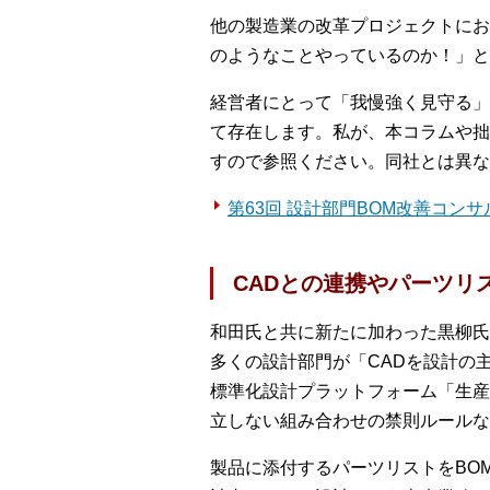
他の製造業の改革プロジェクトにお
のようなことやっているのか！」と
経営者にとって「我慢強く見守る」
て存在します。私が、本コラムや拙著
すので参照ください。同社とは異な
第63回 設計部門BOM改善コンサルの
CADとの連携やパーツリ
和田氏と共に新たに加わった黒柳氏
多くの設計部門が「CADを設計の
標準化設計プラットフォーム「生産革
立しない組み合わせの禁則ルールな
製品に添付するパーツリストをBO