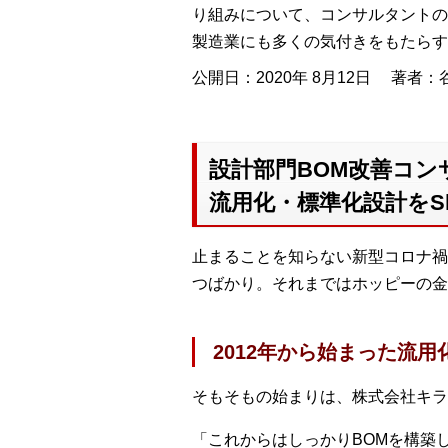
り組みについて、コンサルタントの目
製造業にも多くの気付きをもたらす
公開日：2020年 8月12日
著者：谷
設計部門BOM改善コン
流用化・標準化設計をSl
止まることを知らない新型コロナ禍
つばかり。それまではホッピーの金
2012年から始まった流
そもそもの始まりは、株式会社キラ
「これからはしっかりBOMを構築