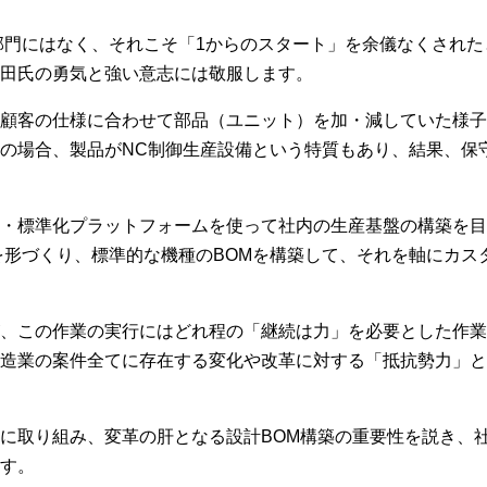
部門にはなく、それこそ「1からのスタート」を余儀なくされ
田氏の勇気と強い意志には敬服します。
顧客の仕様に合わせて部品（ユニット）を加・減していた様子
の場合、製品がNC制御生産設備という特質もあり、結果、保
・標準化プラットフォームを使って社内の生産基盤の構築を目
を形づくり、標準的な機種のBOMを構築して、それを軸にカス
、この作業の実行にはどれ程の「継続は力」を必要とした作業
造業の案件全てに存在する変化や改革に対する「抵抗勢力」と
に取り組み、変革の肝となる設計BOM構築の重要性を説き、
す。