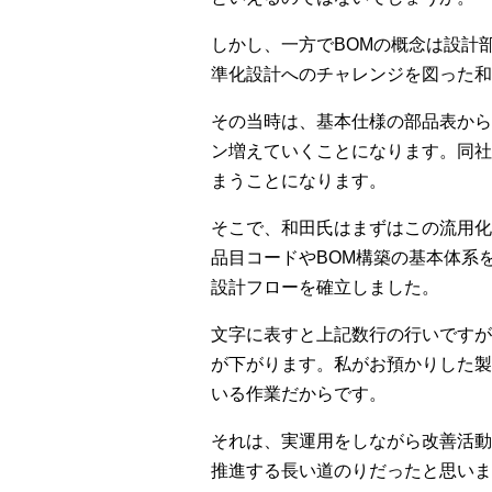
しかし、一方でBOMの概念は設計
準化設計へのチャレンジを図った和
その当時は、基本仕様の部品表から
ン増えていくことになります。同社
まうことになります。
そこで、和田氏はまずはこの流用化
品目コードやBOM構築の基本体系
設計フローを確立しました。
文字に表すと上記数行の行いですが
が下がります。私がお預かりした製
いる作業だからです。
それは、実運用をしながら改善活動
推進する長い道のりだったと思いま