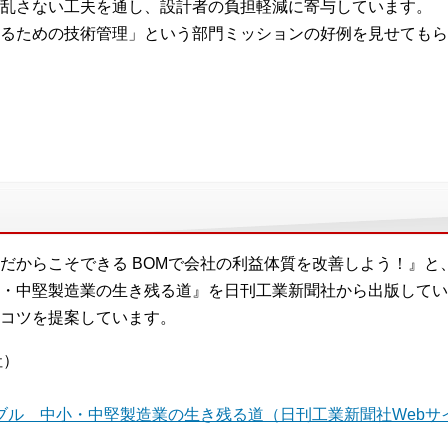
乱さない工夫を通し、設計者の負担軽減に寄与しています。
るための技術管理」という部門ミッションの好例を見せてもら
。
だからこそできる BOMで会社の利益体質を改善しよう！』と
・中堅製造業の生き残る道』を日刊工業新聞社から出版してい
コツを提案しています。
社）
ブル 中小・中堅製造業の生き残る道（日刊工業新聞社Webサ