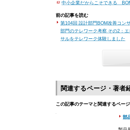
中小企業だからこそできる BO
前の記事を読む
第104回 設計部門BOM改善コ
部門のテレワーク考察 その2：エ
サルをテレワーク体験しました
関連するページ・著者
この記事のテーマと関連するページ
部
製品