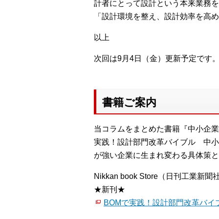
計者にとって設計という本来業務を
「設計環境を整え、設計効率を高め
以上
次回は9月4日（金）更新予定です
書籍ご案内
当コラムをまとめた書籍『中小企業
実践！設計部門改革バイブル 中小
が強い企業に生まれ変わる具体策と
Nikkan book Store（日刊工業新聞
★新刊★
BOMで実践！設計部門改革バイ