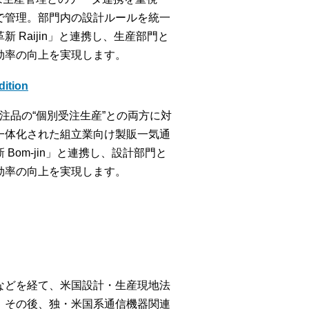
で管理。部門内の設計ルールを統一
Raijin」と連携し、生産部門と
効率の向上を実現します。
tion
特注品の“個別受注生産”との両方に対
一体化された組立業向け製販一気通
om-jin」と連携し、設計部門と
効率の向上を実現します。
などを経て、米国設計・生産現地法
。その後、独・米国系通信機器関連