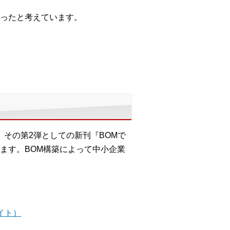
ったと考えています。
、その第2弾としての新刊『BOMで
ます。BOM構築によって中小企業
イト）