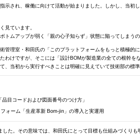
指示され、稼働に向けて活動が始まりました。しかし、当初し
く見ています。
ボトムアップが弱く「親の心子知らず」状態に陥ってしまうの
術管理室・和田氏の「このプラットフォームをもっと積極的に
たわけですが、そこには「設計BOMが製造業の全ての根幹を
て、当初から実行すべきことは明確に見えていて技術部の標準
「品目コードおよび図面番号のつけ方」
ォーム「生産革新 Bom-jin」の導入と実運用
ました。その意味では、和田氏にとって目標も仕組みづくりも