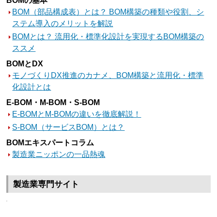
BOMの基本
BOM（部品構成表）とは？ BOM構築の種類や役割、シ
ステム導入のメリットを解説
BOMとは？ 流用化・標準化設計を実現するBOM構築の
ススメ
BOMとDX
モノづくりDX推進のカナメ、BOM構築と流用化・標準
化設計とは
E-BOM・M-BOM・S-BOM
E-BOMとM-BOMの違いを徹底解説！
S-BOM（サービスBOM）とは？
BOMエキスパートコラム
製造業ニッポンの一品熱魂
製造業専門サイト