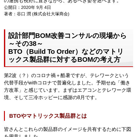
の連携も視野に置きながら、あるべき姿を述べます。
公開日：2020年 9月 4日
著者：谷口 潤 (株式会社大塚商会)
設計部門BOM改善コンサルの現場から
～その38～
BTO（Build To Order）などのマトリ
ックス製品群に対するBOMの考え方
第2波（？）のコロナ禍＋酷暑ですが、テレワークという
代替手段がwithコロナで普遍化しました。予期せぬ「働き
方改革」と感じています。まずはエアコンとテレワーク環
境、そして三冷ホッピーに感謝の8月です。
BTOやマトリックス製品群とは
皆さんとこれらの製品群のイメージを共有するために下図
を用意しました。