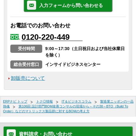
入力フォームから問い合わせる
お電話でのお問い合わせ
0120-220-449
受付時間
9:00～17:30（土日祝日および当社休業日
を除く）
総合受付窓口
インサイドビジネスセンター
卸販売について
ERPナビ トップ
トク◎情報
IT＆ビジネスコラム
製造業ニッポンの一品
熱魂
第106回 設計部門BOM改善コンサルの現場から～その38～BTO（Build To
Order）などのマトリックス製品群に対するBOMの考え方
資料請求・お問い合わせ