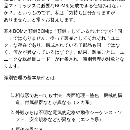
品マトリックスに必要なBOMを完成できる仕組みはない
か？」というものです。私は「気持ちは分かりますが……
ありません」と常々お答えします。
基本BOMと類似BOMは「類似」しているわけですが「同
一」ではありません。従って製品としてそれぞれ「ユニー
ク」な存在であり、構成されている子部品も同一ではな
く、何かが異なっているはずです。結果、製品ごとに「ユ
ニークな親品目コード」が付番され、識別管理の対象とな
ります。
識別管理の基本条件とは……
相似形であっても寸法、表面処理＝塗色、機械的構
造、付属品群などが異なる（メカ系）
外観からは不明な電気的定格や動作シーケンス・ソ
フト、安全規格などが異なる（エレキ系）
原価が異なる