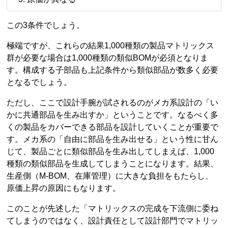
この3条件でしょう。
極端ですが、これらの結果1,000種類の製品マトリックス
群が必要な場合は1,000種類の類似BOMが必須となりま
す。構成する子部品も上記条件から類似部品が数多く必要
となるでしょう。
ただし、ここで設計手腕が試されるのがメカ系設計の「い
かに共通部品を生み出すか」ということです。なるべく多
くの製品をカバーできる部品を設計していくことが重要で
す。メカ系の「自由に部品を生み出せる」という性に甘ん
じて、製品ごとに類似部品を生み出してしまえば、1,000
種類の類似部品を生成してしまうことになります。結果、
生産側（M-BOM、在庫管理）に大きな負担をもたらし、
原価上昇の原因にもなります。
このことが先述した「マトリックスの完成を下流側に委ね
てしまうのではなく、設計責任として設計部門でマトリッ