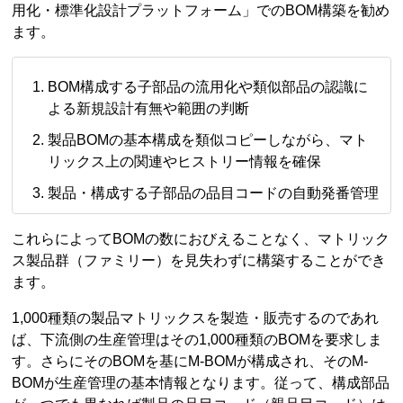
用化・標準化設計プラットフォーム」でのBOM構築を勧め
ます。
BOM構成する子部品の流用化や類似部品の認識に
よる新規設計有無や範囲の判断
製品BOMの基本構成を類似コピーしながら、マト
リックス上の関連やヒストリー情報を確保
製品・構成する子部品の品目コードの自動発番管理
これらによってBOMの数におびえることなく、マトリック
ス製品群（ファミリー）を見失わずに構築することができ
ます。
1,000種類の製品マトリックスを製造・販売するのであれ
ば、下流側の生産管理はその1,000種類のBOMを要求しま
す。さらにそのBOMを基にM-BOMが構成され、そのM-
BOMが生産管理の基本情報となります。従って、構成部品