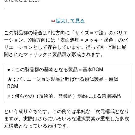
拡大して見る
この製品群の場合はY軸方向に「サイズ＝寸法」のバリエ
ーション、X軸方向には「表面処理＝メッキ・塗色」のバ
リエーションとして存在しています。従ってX・Y軸に展
開されたマトリックス製品群が形成されます。
●：この製品群の基本となる製品＝基本BOM
★：バリエーション製品と呼ばれる類似製品＝類似
BOM
×：何らかの（技術的、営業的）制約による禁則製品
という成り立ちです。この例では単純な二次元構成となり
ますが、実際はさらにいろいろな選択要素が重複した多次
元構成となっているわけです。