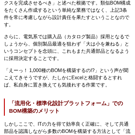
クスを完成させるべき」と述べた根拠です。類似BOM構成
をたくさん作成するという単純な業務ではなく、上記3条
件を常に考慮しながら設計責任を果たすということなので
す。
さらに、電気系では購入品（カタログ製品）採用となるで
しょうから、個別製品最適を狙わず「大は小を兼ねる」と
いうコンセプトを念頭に、これもまた共通部品となるよう
に採用決定することです。
「えーっ！ 1,000種のBOMを構築するの!?」という声が聞
こえてきそうですが、たしかにExcelと格闘するとすれ
ば、私自身に置き換えても気後れする作業です。
「流用化・標準化設計プラットフォーム」での
BOM構築のメリット
しかしここで、ITの力を得て効率良く正確に、そして共通
部品を認識しながら多数のBOMを構築する方法として「流