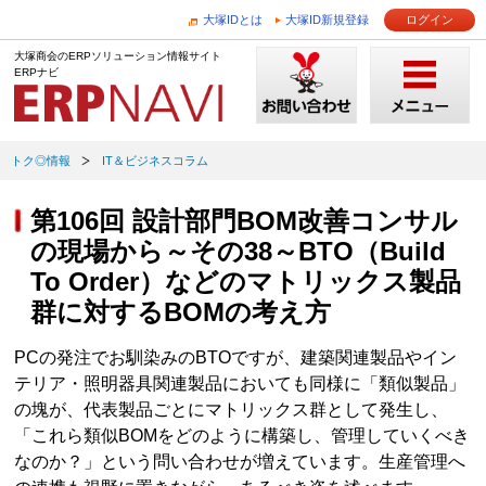
大塚IDとは
大塚ID新規登録
ログイン
大塚商会のERPソリューション情報サイト
ERPナビ
トク◎情報
IT＆ビジネスコラム
第106回 設計部門BOM改善コンサル
の現場から～その38～BTO（Build
To Order）などのマトリックス製品
群に対するBOMの考え方
PCの発注でお馴染みのBTOですが、建築関連製品やイン
テリア・照明器具関連製品においても同様に「類似製品」
の塊が、代表製品ごとにマトリックス群として発生し、
「これら類似BOMをどのように構築し、管理していくべき
なのか？」という問い合わせが増えています。生産管理へ