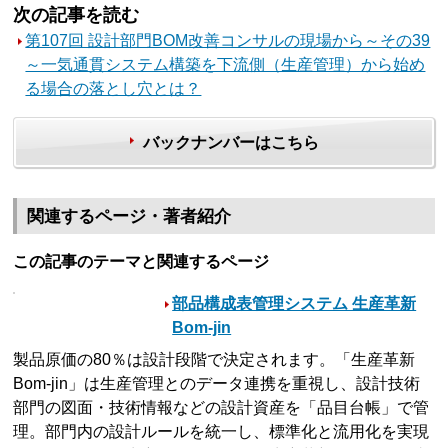
次の記事を読む
第107回 設計部門BOM改善コンサルの現場から～その39
～一気通貫システム構築を下流側（生産管理）から始め
る場合の落とし穴とは？
バックナンバーはこちら
関連するページ・著者紹介
この記事のテーマと関連するページ
部品構成表管理システム 生産革新
Bom-jin
製品原価の80％は設計段階で決定されます。「生産革新
Bom-jin」は生産管理とのデータ連携を重視し、設計技術
部門の図面・技術情報などの設計資産を「品目台帳」で管
理。部門内の設計ルールを統一し、標準化と流用化を実現