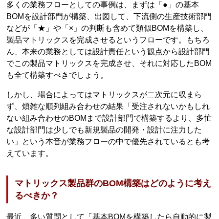
多くの業務フローとしての事例は、まずは「●」の基本
BOMを設計部門が構築、出図して、下流側の生産技術部門
などが「★」や「×」の判断も含めて類似BOMを構築し、
製品マトリックスを完成させるというフローです。もちろ
ん、本来の業務としては設計責任という観点から設計部門
でこの製品マトリックスを完成させ、それに対応したBOM
も全て構築すべきでしょう。
しかし、場合によってはマトリックスが二次元に収まら
ず、煩雑な順列組み合わせの結果「受注されないかもしれ
ない組み合わせのBOMまで設計部門で構築するより、多忙
な設計部門は少しでも新規製品の開発・設計に注力した
い」という本音が業務フローの中で優先されているとも考
えています。
マトリックス製品群のBOM構築はどのように考え
るべきか？
最近、多い質問として「基本BOMを構築したら自動的に製