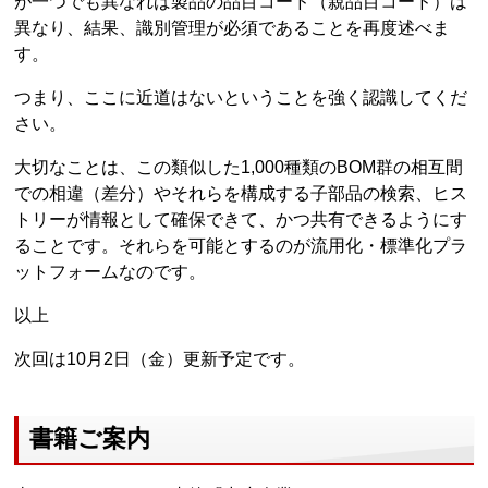
が一つでも異なれば製品の品目コード（親品目コード）は
異なり、結果、識別管理が必須であることを再度述べま
す。
つまり、ここに近道はないということを強く認識してくだ
さい。
大切なことは、この類似した1,000種類のBOM群の相互間
での相違（差分）やそれらを構成する子部品の検索、ヒス
トリーが情報として確保できて、かつ共有できるようにす
ることです。それらを可能とするのが流用化・標準化プラ
ットフォームなのです。
以上
次回は10月2日（金）更新予定です。
書籍ご案内