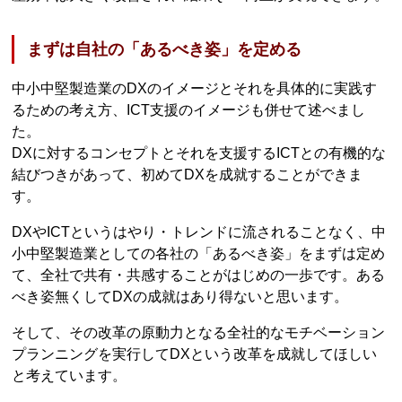
まずは自社の「あるべき姿」を定める
中小中堅製造業のDXのイメージとそれを具体的に実践す
るための考え方、ICT支援のイメージも併せて述べまし
た。
DXに対するコンセプトとそれを支援するICTとの有機的な
結びつきがあって、初めてDXを成就することができま
す。
DXやICTというはやり・トレンドに流されることなく、中
小中堅製造業としての各社の「あるべき姿」をまずは定め
て、全社で共有・共感することがはじめの一歩です。ある
べき姿無くしてDXの成就はあり得ないと思います。
そして、その改革の原動力となる全社的なモチベーション
プランニングを実行してDXという改革を成就してほしい
と考えています。