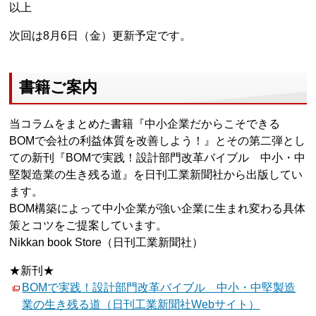
以上
次回は8月6日（金）更新予定です。
書籍ご案内
当コラムをまとめた書籍『中小企業だからこそできる
BOMで会社の利益体質を改善しよう！』とその第二弾とし
ての新刊『BOMで実践！設計部門改革バイブル 中小・中
堅製造業の生き残る道』を日刊工業新聞社から出版してい
ます。
BOM構築によって中小企業が強い企業に生まれ変わる具体
策とコツをご提案しています。
Nikkan book Store（日刊工業新聞社）
★新刊★
BOMで実践！設計部門改革バイブル 中小・中堅製造
業の生き残る道（日刊工業新聞社Webサイト）