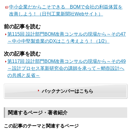
中小企業だからこそできる BOMで会社の利益体質を
改善しよう！（日刊工業新聞社Webサイト）
前の記事を読む
第115回 設計部門BOM改善コンサルの現場から～その47
～中小中堅製造業のDXはこう考えよう！（1/2）
次の記事を読む
第117回 設計部門BOM改善コンサルの現場から～その49
～設計プロセス革新研究会の講師を承って～蛸壺設計へ
の共感と反省～
バックナンバーはこちら
関連するページ・著者紹介
この記事のテーマと関連するページ