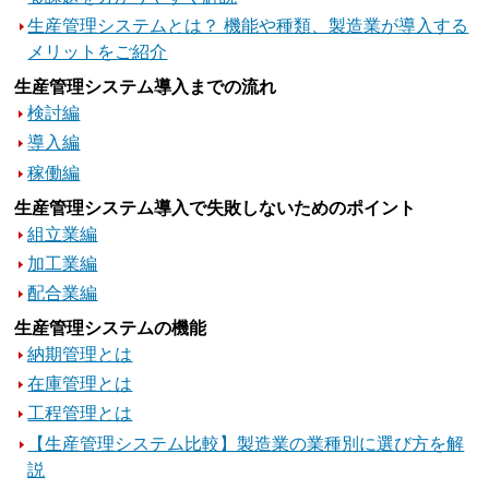
生産管理システムとは？ 機能や種類、製造業が導入する
メリットをご紹介
生産管理システム導入までの流れ
検討編
導入編
稼働編
生産管理システム導入で失敗しないためのポイント
組立業編
加工業編
配合業編
生産管理システムの機能
納期管理とは
在庫管理とは
工程管理とは
【生産管理システム比較】製造業の業種別に選び方を解
説