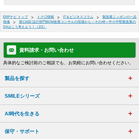
ERPナビ トップ
トク◎情報
IT＆ビジネスコラム
製造業ニッポンの一品
熱魂
第116回 設計部門BOM改善コンサルの現場から～その48～中小中堅製造業の
DXはこう考えよう！（2/2）
資料請求・お問い合わせ
具体的なご検討前のご相談でも、お気軽にお問い合わせください。
製品を探す
SMILEシリーズ
AI時代を生きる
保守・サポート