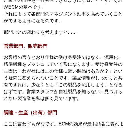
た種々の情報を全社共有できるようにすることです。それ
がECMの基本です。
それによって各部門のマネジメント効率を高めていくこと
ができるようになるのです。
部門ごとの関わりを考えますと……
営業部門、販売部門
お客様の言うとおり仕様の受け身受注ではなく、流用化、
標準機種をプッシュしていく形になります。受け身受注の
主因は「わが社にはこの仕様に近い製品はあるか？」とい
う疑問に答えられないことです。製品情報がしっかりと共
有できれば、少なくとも「この製品を流用しよう」となる
はずです。営業スタッフが自社製品を知らない、見つけら
れない製造業を私は多く見ています。
調達・生産（出荷）部門
ここは言わずもがなです。ECMの効果が最も顕著に表れま