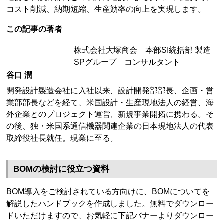
コスト削減、納期短縮、生産効率の向上を実現します。
この記事の著者
株式会社大塚商会 本部SI統括部 製造
SPグループ コンサルタント
谷口 潤
開発設計製造会社に入社以来、設計開発部部長、企画・営
業部部長などを経て、米国設計・生産現地法人の経営、海
外企業とのプロジェクト運営、新規事業開拓に携わる。そ
の後、独・米国系通信機器関連企業の日本現地法人の代表
取締役社長就任。現業に至る。
BOMの検討に役立つ資料
BOM導入をご検討されている方向けに、BOMについてを
解説したハンドブックを作成しました。無料でダウンロー
ドいただけますので、お気軽に下記バナーよりダウンロー