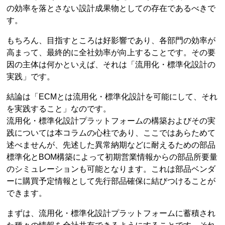
の効率を落とさない設計成果物としての存在であるべきで
す。
もちろん、目指すところは好影響であり、各部門の効率が
高まって、最終的に全社効率が向上することです。その要
因の主体は何かといえば、それは「流用化・標準化設計の
実践」です。
結論は「ECMとは流用化・標準化設計を可能にして、それ
を実践すること」なのです。
流用化・標準化設計プラットフォームの構築およびその実
践については本コラムの心柱であり、ここではあらためて
述べませんが、先述した異常納期などに耐えるための部品
標準化とBOM構築によって初期営業情報からの部品所要量
のシミュレーションも可能となります。これは部品ベンダ
ーに購買予定情報として先行部品確保に結びつけることが
できます。
まずは、流用化・標準化設計プラットフォームに蓄積され