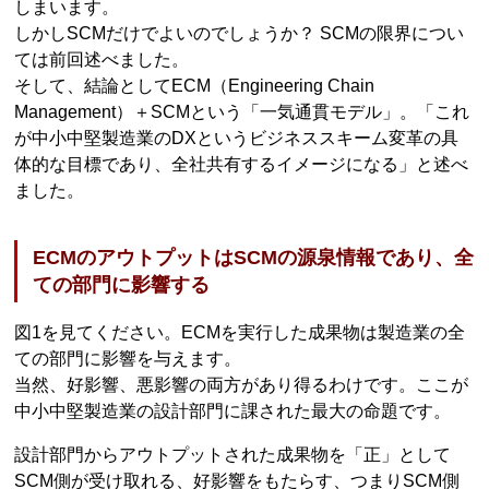
しまいます。
しかしSCMだけでよいのでしょうか？ SCMの限界につい
ては前回述べました。
そして、結論としてECM（Engineering Chain
Management）＋SCMという「一気通貫モデル」。「これ
が中小中堅製造業のDXというビジネススキーム変革の具
体的な目標であり、全社共有するイメージになる」と述べ
ました。
ECMのアウトプットはSCMの源泉情報であり、全
ての部門に影響する
図1を見てください。ECMを実行した成果物は製造業の全
ての部門に影響を与えます。
当然、好影響、悪影響の両方があり得るわけです。ここが
中小中堅製造業の設計部門に課された最大の命題です。
設計部門からアウトプットされた成果物を「正」として
SCM側が受け取れる、好影響をもたらす、つまりSCM側