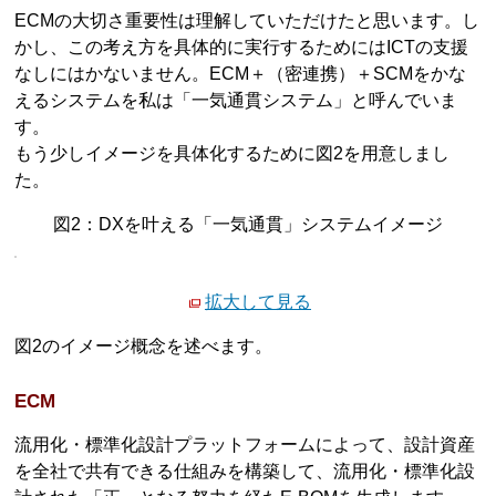
ECMの大切さ重要性は理解していただけたと思います。し
かし、この考え方を具体的に実行するためにはICTの支援
なしにはかないません。ECM＋（密連携）＋SCMをかな
えるシステムを私は「一気通貫システム」と呼んでいま
す。
もう少しイメージを具体化するために図2を用意しまし
た。
図2：DXを叶える「一気通貫」システムイメージ
拡大して見る
図2のイメージ概念を述べます。
ECM
流用化・標準化設計プラットフォームによって、設計資産
を全社で共有できる仕組みを構築して、流用化・標準化設