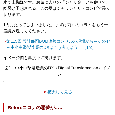
氷で上機嫌です。お気に入りの「シャリ金」とも併せて、
酷暑と予想される、この夏はシャリシャリ・コンビで乗り
切ります。
1カ月たってしまいました。まずは前回のコラムをもう一
度読み返してください。
第115回 設計部門BOM改善コンサルの現場から～その47
～中小中堅製造業のDXはこう考えよう！（1/2）
イメージ図も再度下に掲げます。
図1：中小中堅製造業のDX（Digital Transformation）イメ
ージ
拡大して見る
Beforeコロナの悪夢が……