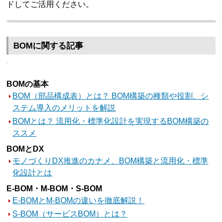
ドしてご活用ください。
BOMに関する記事
BOMの基本
BOM（部品構成表）とは？ BOM構築の種類や役割、シ
ステム導入のメリットを解説
BOMとは？ 流用化・標準化設計を実現するBOM構築の
ススメ
BOMとDX
モノづくりDX推進のカナメ、BOM構築と流用化・標準
化設計とは
E-BOM・M-BOM・S-BOM
E-BOMとM-BOMの違いを徹底解説！
S-BOM（サービスBOM）とは？