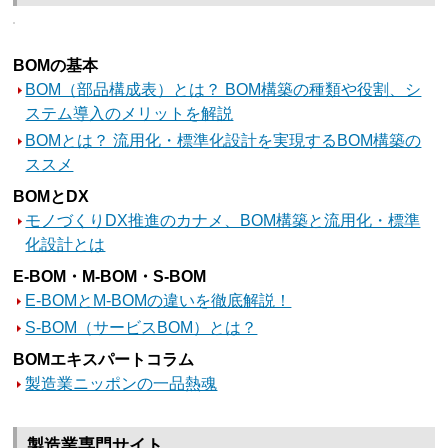
BOMの基本
BOM（部品構成表）とは？ BOM構築の種類や役割、シ
ステム導入のメリットを解説
BOMとは？ 流用化・標準化設計を実現するBOM構築の
ススメ
BOMとDX
モノづくりDX推進のカナメ、BOM構築と流用化・標準
化設計とは
E-BOM・M-BOM・S-BOM
E-BOMとM-BOMの違いを徹底解説！
S-BOM（サービスBOM）とは？
BOMエキスパートコラム
製造業ニッポンの一品熱魂
製造業専門サイト