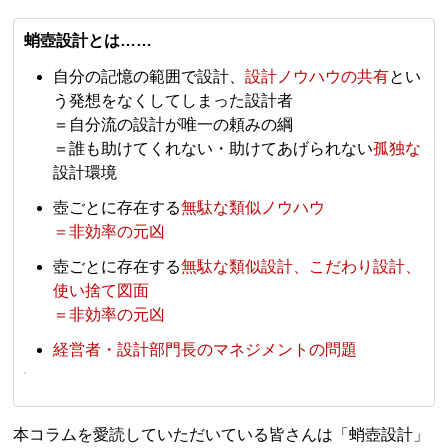
蛸壺設計とは……
自分の記憶の範囲で設計、
設計ノウハウの共有
とい
う発想をなくしてしまった設計者
＝自分流の設計が唯一の頼みの綱
＝誰も助けてくれない・助けてあげられない
孤独な
設計環境
壺ごとに存在する
無駄な類似ノウハウ
＝非効率の元凶
壺ごとに存在する
無駄な類似設計、こだわり設計、
使い捨て図面
＝非効率の元凶
経営者・設計部門長のマネジメントの問題
本コラムを愛読していただいている皆さんは「蛸壺設計」