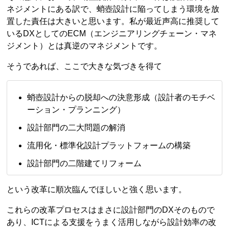
ネジメントにある訳で、蛸壺設計に陥ってしまう環境を放
置した責任は大きいと思います。私が最近声高に推奨して
いるDXとしてのECM（エンジニアリングチェーン・マネ
ジメント）とは真逆のマネジメントです。
そうであれば、ここで大きな気づきを得て
蛸壺設計からの脱却への決意形成（設計者のモチベ
ーション・プランニング）
設計部門の二大問題の解消
流用化・標準化設計プラットフォームの構築
設計部門の二階建てリフォーム
という改革に順次臨んでほしいと強く思います。
これらの改革プロセスはまさに設計部門のDXそのもので
あり、ICTによる支援をうまく活用しながら設計効率の改