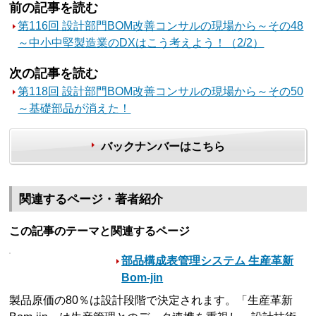
前の記事を読む
第116回 設計部門BOM改善コンサルの現場から～その48
～中小中堅製造業のDXはこう考えよう！（2/2）
次の記事を読む
第118回 設計部門BOM改善コンサルの現場から～その50
～基礎部品が消えた！
バックナンバーはこちら
関連するページ・著者紹介
この記事のテーマと関連するページ
部品構成表管理システム 生産革新
Bom-jin
製品原価の80％は設計段階で決定されます。「生産革新