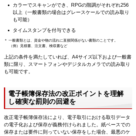
カラーでスキャンができ、RPGの階調がそれぞれ256
以上（一般書類の場合はグレースケールでの読み取り
も可能）
タイムスタンプを付与できる
＊ 一般書類とは、資金や物の流れに直接関係がない書類のことです。
（例）見積書、注文書、検収書など
上記の条件を満たしていれば、A4サイズ以下および一般書
類に限り、スマートフォンやデジタルカメラでの読み取り
も可能です。
電子帳簿保存法の改正ポイントを理解
し確実な罰則の回避を
改正電子帳簿保存法により、電子取引における取引データ
の電子化および保存が義務付けられました。紙ベースでの
保存または要件に則っていない保存をした場合、最悪のケ