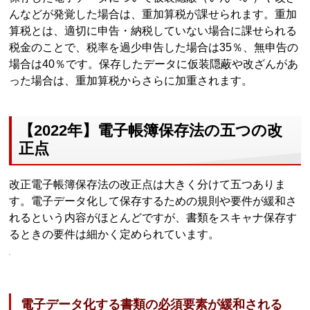
んなどが発覚した場合は、重加算税が課せられます。重加
算税とは、適切に申告・納税していない場合に課せられる
税金のことで、税率を過少申告した場合は35％、無申告の
場合は40％です。保存したデータに仮装隠蔽や改ざんがあ
った場合は、重加算税からさらに加重されます。
【2022年】電子帳簿保存法の五つの改
正点
改正電子帳簿保存法の改正点は大きく分けて五つありま
す。電子データ化して保存するための規則や要件が緩和さ
れるという内容がほとんどですが、書類をスキャナ保存す
るときの要件は細かく定められています。
電子データ化する書類の必須要素が緩和される