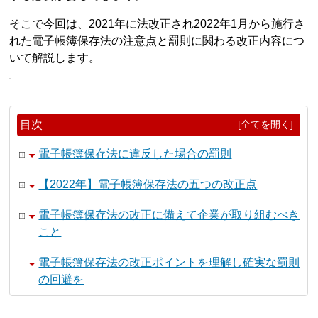
そこで今回は、2021年に法改正され2022年1月から施行さ
れた電子帳簿保存法の注意点と罰則に関わる改正内容につ
いて解説します。
目次
[全てを開く]
電子帳簿保存法に違反した場合の罰則
【2022年】電子帳簿保存法の五つの改正点
電子帳簿保存法の改正に備えて企業が取り組むべき
こと
電子帳簿保存法の改正ポイントを理解し確実な罰則
の回避を