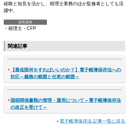
経験と知見を活かし、税理士業務のほか監修者としても活
躍中。
保有資格
・税理士・CFP
関連記事
【最低限何をすればいいのか？】電子帳簿保存法への
対応～義務の範囲と任意の範囲～
国税関係書類の管理・運用について～電子帳簿保存法
の改正を受けて～
電子帳簿保存法 記事一覧に戻る