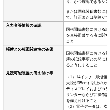
り、かつ確認できるシス
または国税関係書類にお
て、訂正または削除がで
入力者等情報の確認
国税関係書類における記
を直接監督する者に関す
こと
帳簿との相互関連性の確保
国税関係書類における電
簿の記録事項との間にお
るようにすること
見読可能装置の備え付け等
（1）14インチ（映像面
大径が35cm）以上のカ
ディスプレイおよびカラ
リンターならびに操作説
を備え付けること
（2）電子データは、次