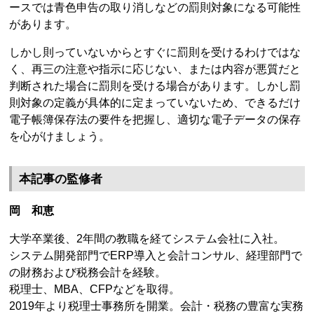
ースでは青色申告の取り消しなどの罰則対象になる可能性
があります。
しかし則っていないからとすぐに罰則を受けるわけではな
く、再三の注意や指示に応じない、または内容が悪質だと
判断された場合に罰則を受ける場合があります。しかし罰
則対象の定義が具体的に定まっていないため、できるだけ
電子帳簿保存法の要件を把握し、適切な電子データの保存
を心がけましょう。
本記事の監修者
岡 和恵
大学卒業後、2年間の教職を経てシステム会社に入社。
システム開発部門でERP導入と会計コンサル、経理部門で
の財務および税務会計を経験。
税理士、MBA、CFPなどを取得。
2019年より税理士事務所を開業。会計・税務の豊富な実務