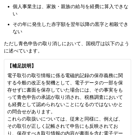
個人事業主は、家族・親族の給与を経費に算入できな
い
その年に発生した赤字額を翌年以降の黒字と相殺でき
ない
ただし青色申告の取り消しにおいて、国税庁は以下のよう
に述べています。
【補足説明】
電子取引の取引情報に係る電磁的記録の保存義務に関
する今般の改正を契機として、電子データの一部を保
存せずに書面を保存していた場合には、その事実をも
って青色申告の承認が取り消され、税務調査において
も経費として認められないことになるのではないかと
の問合せがあります。
これらの取扱いについては、従来と同様に、例えば、
その取引が正しく記帳されて申告にも反映されてお
り、保存すべき取引情報の内容が書面を含む電子デー