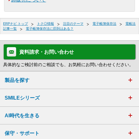
ERPナビ トップ
トク◎情報
注目のテーマ
電子帳簿保存法
電帳法
記事一覧
電子帳簿保存法に罰則はある？
資料請求・お問い合わせ
具体的なご検討前のご相談でも、お気軽にお問い合わせください。
製品を探す
SMILEシリーズ
AI時代を生きる
保守・サポート