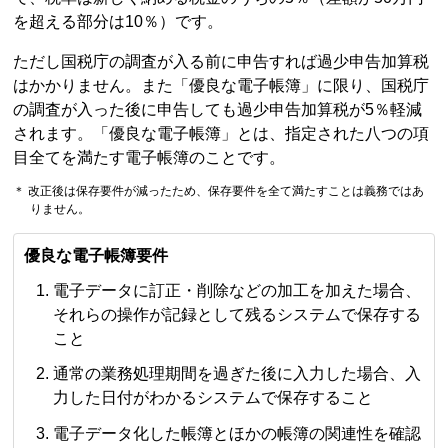
を超える部分は10％）です。
ただし国税庁の調査が入る前に申告すれば過少申告加算税
はかかりません。また「優良な電子帳簿」に限り、国税庁
の調査が入った後に申告しても過少申告加算税が5％軽減
されます。「優良な電子帳簿」とは、指定された八つの項
目全てを満たす電子帳簿のことです。
＊ 改正後は保存要件が減ったため、保存要件を全て満たすことは義務ではあ
りません。
優良な電子帳簿要件
電子データに訂正・削除などの加工を加えた場合、
それらの操作が記録として残るシステムで保存する
こと
通常の業務処理期間を過ぎた後に入力した場合、入
力した日付がわかるシステムで保存すること
電子データ化した帳簿とほかの帳簿の関連性を確認