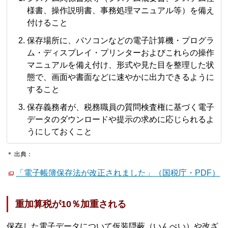
様書、操作説明書、事務処理マニュアル等）を備え
付けること
保存場所に、パソコンなどの電子計算機・プログラ
ム・ディスプレイ・プリンターおよびこれらの操作
マニュアルを備え付け、形式や見た目を整理した状
態で、画面や書面などに速やかに出力できるように
すること
保存義務者が、税務職員の質問検査権に基づく電子
データのダウンロードや提示の求めに応じられるよ
うにしておくこと
＊ 出典：
「電子帳簿保存法が改正されました」（国税庁・PDF）
重加算税が10％加重される
保存した電子データについて仮装隠蔽（いんぺい）や改ざ