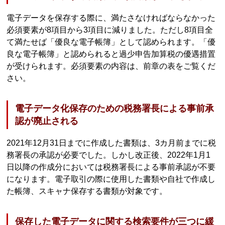
電子データを保存する際に、満たさなければならなかった
必須要素が8項目から3項目に減りました。ただし8項目全
て満たせば「優良な電子帳簿」として認められます。「優
良な電子帳簿」と認められると過少申告加算税の優遇措置
が受けられます。必須要素の内容は、前章の表をご覧くだ
さい。
電子データ化保存のための税務署長による事前承
認が廃止される
2021年12月31日までに作成した書類は、3カ月前までに税
務署長の承認が必要でした。しかし改正後、2022年1月1
日以降の作成分においては税務署長による事前承認が不要
になります。電子取引の際に使用した書類や自社で作成し
た帳簿、スキャナ保存する書類が対象です。
保存した電子データに関する検索要件が三つに緩