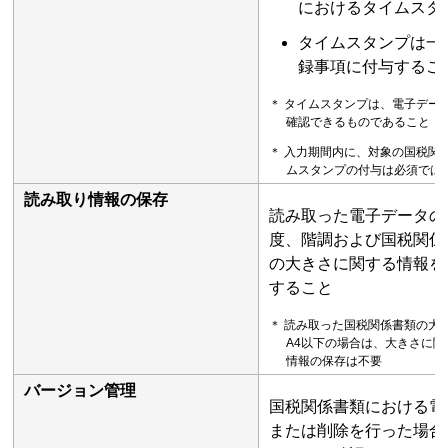
におけるタイムスタ
タイムスタンプは一
録事項に付与するこ
＊ タイムスタンプは、電子デー
確認できるものであること
＊ 入力期間内に、対象の国税関
ムスタンプの付与は必須では
読み取り情報の保存
読み取った電子データの
度、階調および国税関係
の大きさに関する情報を
すること
＊ 読み取った国税関係書類の大
A4以下の場合は、大きさに関
情報の保存は不要
バージョン管理
国税関係書類における電
または削除を行った場合