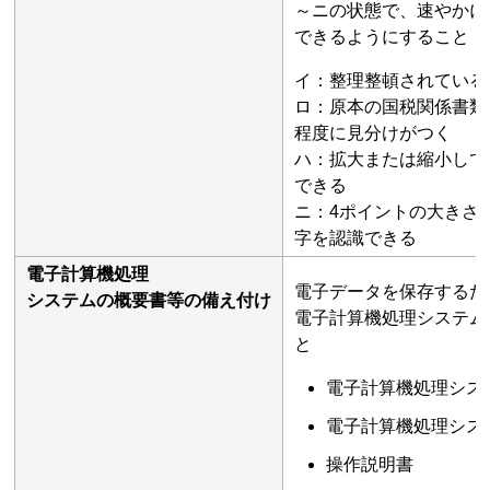
～ニの状態で、速やかに
できるようにすること
イ：整理整頓されている
ロ：原本の国税関係書類
程度に見分けがつく
ハ：拡大または縮小して
できる
ニ：4ポイントの大きさ
字を認識できる
電子計算機処理
電子データを保存するた
システムの概要書等の備え付け
電子計算機処理システム
と
電子計算機処理シス
電子計算機処理シス
操作説明書