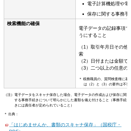
電子計算機処理や電
保存に関する事務手
検索機能の確保
電子データの記録事項で
うにすること
（1）取引年月日その他
索
（2）日付または金額で
（3）二つ以上の任意の
＊ 税務職員の、質問検査権に基
は（2）と（3）の要件は不要
（注）電子データをスキャナ保存した場合、電子データの作成および保存に関
する事務手続きについて明らかにした書類を備え付けること（事務手続
きには責任者が定められていること）
＊ 出典：
「はじめませんか、書類のスキャナ保存」（国税庁・