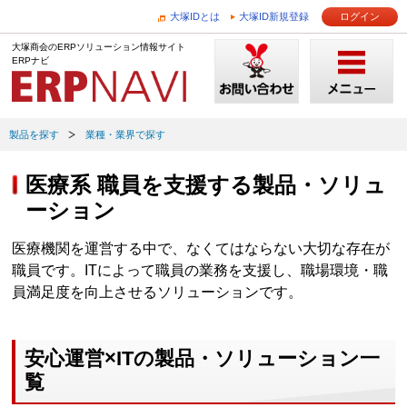
大塚IDとは
大塚ID新規登録
ログイン
大塚商会のERPソリューション情報サイト
ERPナビ
製品を探す
業種・業界で探す
医療系 職員を支援する製品・ソリュ
ーション
医療機関を運営する中で、なくてはならない大切な存在が
職員です。ITによって職員の業務を支援し、職場環境・職
員満足度を向上させるソリューションです。
安心運営×ITの製品・ソリューション一
覧