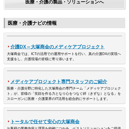
医療・介護の製品・ソリューションへ
医療・介護ナビの情報
介護DX～大塚商会のメディケアプロジェクト
大塚商会では、ICTの活用での運用サポートを行い、真の介護DXの実現へ
支援をし、介護現場の皆様に寄り添います。
メディケアプロジェクト専門スタッフのご紹介
医療・介護分野に特化した大塚商会の専門チーム「メディケアプロジェク
ト」が、皆様の「笑顔を作る力となり心をつなぐ絆（きずな）となる」を
スローガンに医療・介護業界のIT活用を総合的にサポートします。
トータルで任せて安心の大塚商会
お客様の業務内容と課題を的確につかみ、ベストソリューションをご提供