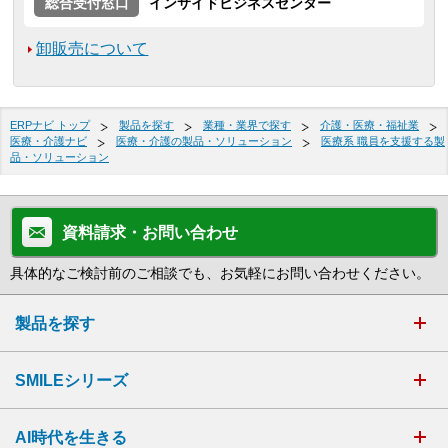
総合受付窓口
インサイドビジネスセンター
卸販売について
ERPナビ トップ
製品を探す
業種・業界で探す
介護・医療・福祉業
医療・介護ナビ
医療・介護の製品・ソリューション
医療系 職員を支援する製
品・ソリューション
資料請求・お問い合わせ
具体的なご検討前のご相談でも、お気軽にお問い合わせください。
製品を探す
SMILEシリーズ
AI時代を生きる