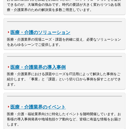
できるのが、大塚商会の強みです。時代の要請が大きく変わりつつある医
療・介護業界のための解決策を多数ご用意しています。
医療・介護のソリューション
医療・介護業界の現場ニーズ・課題を的確に捉え、必要なソリューション
をあらゆるシーンでご提供します。
医療・介護業界の導入事例
医療・介護業界における課題やニーズをIT活用によって解決した事例をご
紹介します。「事業」と「課題」という切り口から事例を探すことができ
ます。
医療・介護業界のイベント
医療・介護・福祉業界向けに特化したイベントを随時開催しています。お
客様の導入事例発表や地域包括ケア動向など、皆様に有益な情報をお届け
します。