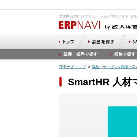
大塚商会のERPソリューション情報サイト ER
業種・業界で探す
業務で探す
ERPナビ トップ
製品・サービスを動画で分
SmartHR 