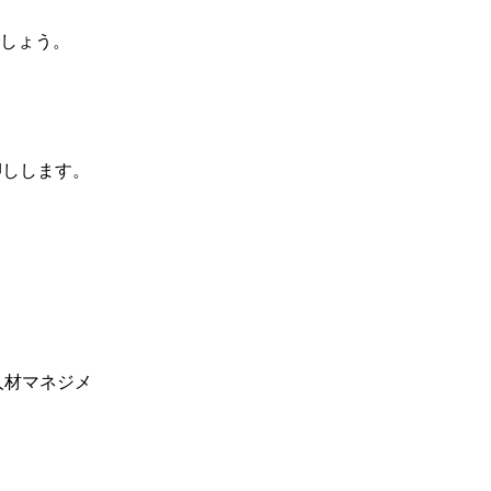
しょう。
押しします。
人材マネジメ