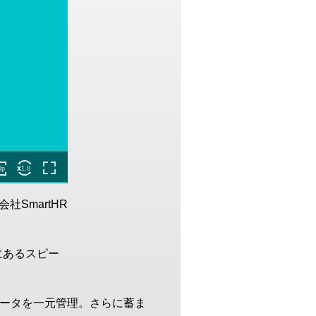
社SmartHR
にあるスピー
データを一元管理。さらに蓄ま