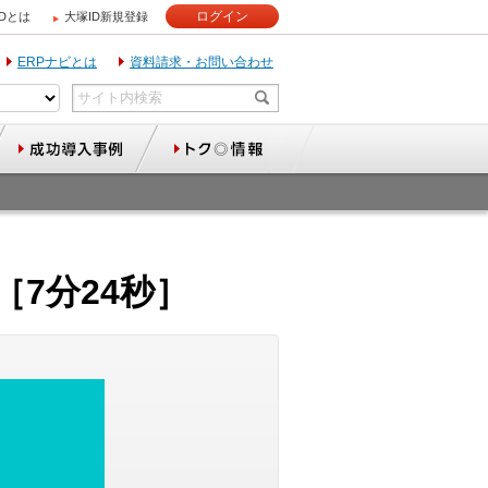
ログイン
IDとは
大塚ID新規登録
ERPナビとは
資料請求・お問い合わせ
［7分24秒］