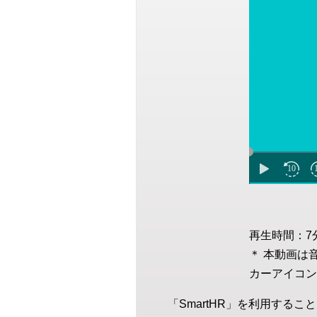
再生時間：7
＊ 本動画は
カーアイコン
「SmartHR」を利用す