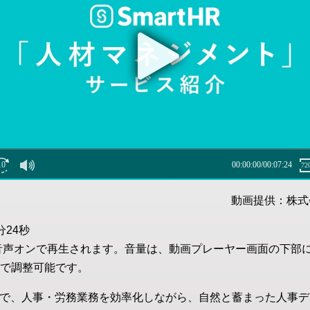
動画提供：株式会
分24秒
音声オンで再生されます。音量は、動画プレーヤー画面の下部
で調整可能です。
ることで、人事・労務業務を効率化しながら、自然と蓄まった人事