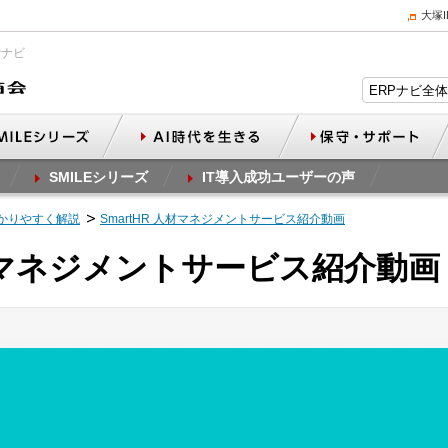
大塚
Pナビ
SMILEシリーズ
IT導入成功ユーザーの声
かりやすく解説
SmartHR 人材マネジメントサービス紹介動画
人材マネジメントサービス紹介動画