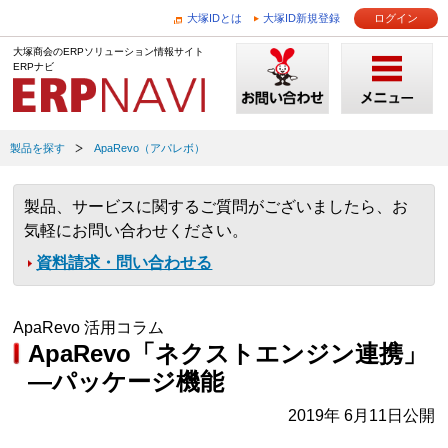
大塚IDとは
大塚ID新規登録
ログイン
大塚商会のERPソリューション情報サイト
ERPナビ
製品を探す
ApaRevo（アパレボ）
製品、サービスに関するご質問がございましたら、お
気軽にお問い合わせください。
資料請求・問い合わせる
ApaRevo 活用コラム
ApaRevo「ネクストエンジン連携」
—パッケージ機能
2019年 6月11日公開