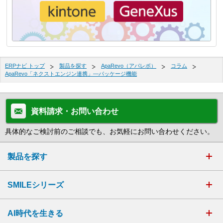
ERPナビ トップ
製品を探す
ApaRevo（アパレボ）
コラム
ApaRevo「ネクストエンジン連携」—パッケージ機能
資料請求・お問い合わせ
具体的なご検討前のご相談でも、お気軽にお問い合わせください。
製品を探す
SMILEシリーズ
AI時代を生きる