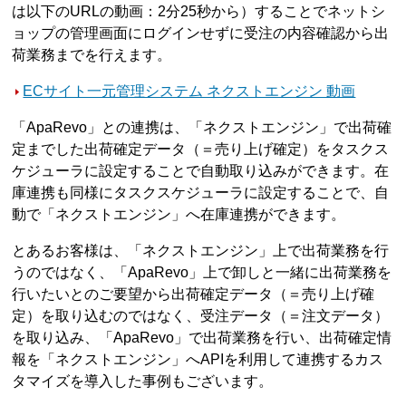
は以下のURLの動画：2分25秒から）することでネットシ
ョップの管理画面にログインせずに受注の内容確認から出
荷業務までを行えます。
ECサイト一元管理システム ネクストエンジン 動画
「ApaRevo」との連携は、「ネクストエンジン」で出荷確
定までした出荷確定データ（＝売り上げ確定）をタスクス
ケジューラに設定することで自動取り込みができます。在
庫連携も同様にタスクスケジューラに設定することで、自
動で「ネクストエンジン」へ在庫連携ができます。
とあるお客様は、「ネクストエンジン」上で出荷業務を行
うのではなく、「ApaRevo」上で卸しと一緒に出荷業務を
行いたいとのご要望から出荷確定データ（＝売り上げ確
定）を取り込むのではなく、受注データ（＝注文データ）
を取り込み、「ApaRevo」で出荷業務を行い、出荷確定情
報を「ネクストエンジン」へAPIを利用して連携するカス
タマイズを導入した事例もございます。