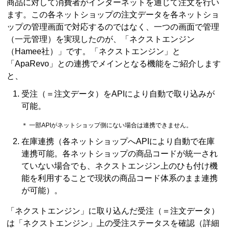
商品に対して消費者がインターネットを通じて注文を行い
ます。この各ネットショップの注文データを各ネットショ
ップの管理画面で対応するのではなく、一つの画面で管理
（一元管理）を実現したのが、「ネクストエンジン
（Hamee社）」です。「ネクストエンジン」と
「ApaRevo」との連携でメインとなる機能をご紹介します
と、
受注（＝注文データ）をAPIにより自動で取り込みが
可能。
＊ 一部APIがネットショップ側にない場合は連携できません。
在庫連携（各ネットショップへAPIにより自動で在庫
連携可能。各ネットショップの商品コードが統一され
ていない場合でも、ネクストエンジン上のひも付け機
能を利用することで現状の商品コード体系のまま連携
が可能）。
「ネクストエンジン」に取り込んだ受注（＝注文データ）
は「ネクストエンジン」上の受注ステータスを確認（詳細