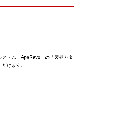
テム「ApaRevo」の「製品カタ
ただけます。