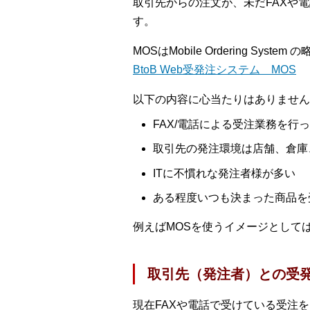
取引先からの注文が、未だFAXや
す。
MOSはMobile Ordering S
BtoB Web受発注システム MOS
以下の内容に心当たりはありません
FAX/電話による受注業務を行
取引先の発注環境は店舗、倉庫
ITに不慣れな発注者様が多い
ある程度いつも決まった商品を
例えばMOSを使うイメージとして
取引先（発注者）との受
現在FAXや電話で受けている受注