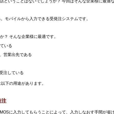
電話ということはないでしょうか？ 今回はそんな企業様に最適
ystem の略。モバイルから入力できる受発注システムです。
か？ そんな企業様に最適です。
っている
、営業出先である
受注している
は以下の用途があります。
発注
をMOSに入力してもらうことによって、入力しなおす手間が省