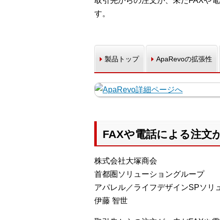
取引先からの注文が、未だFAXや
す。
製品トップ
ApaRevoの拡張性
FAXや電話による注文
株式会社大塚商会
首都圏ソリューショングループ
アパレル／ライフデザインSPソリ
伊藤 智世