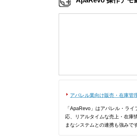
ApaRevo 操作デ
アパレル業向け販売・在庫管理シ
「ApaRevo」はアパレル・
応、リアルタイムな売上・在庫情
まなシステムとの連携も強みで