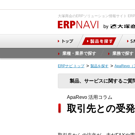
大塚商会のERPソリューション情報サイト ER
業種・業界で探す
業務で探す
ERPナビ トップ
製品を探す
ApaRevo
製品、サービスに関するご質
ApaRevo 活用コラム
取引先との受