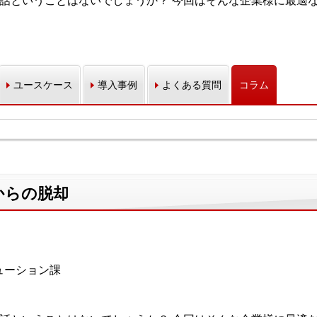
電話ということはないでしょうか？ 今回はそんな企業様に最適
ユースケース
導入事例
よくある質問
コラム
からの脱却
ューション課