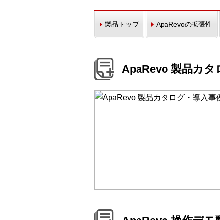
製品トップ
ApaRevoの拡張性
ApaRevo 製品