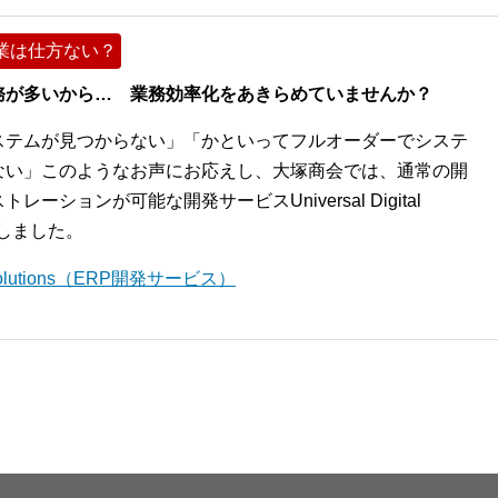
業は仕方ない？
務が多いから… 業務効率化をあきらめていませんか？
ステムが見つからない」「かといってフルオーダーでシステ
ない」このようなお声にお応えし、大塚商会では、通常の開
ションが可能な開発サービスUniversal Digital
開始しました。
l Solutions（ERP開発サービス）