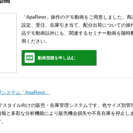
モ動画
「ApaRevo」操作のデモ動画をご用意しました。
設定、受注、在庫引き当て、配分出荷についての操
品デモ動画以外にも、関連するセミナー動画を随時
用ください。
動画視聴を申し込む
ステム「ApaRevo」
ライフスタイル向けの販売・在庫管理システムです。色サイズ別
報と多彩な分析機能により販売機会損失や不良在庫を抑止します
す。