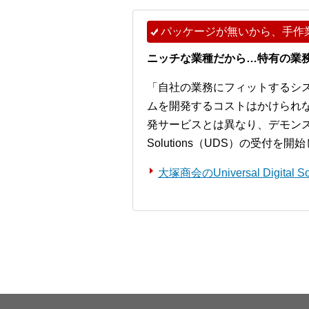
パッケージが無いから、手作
ニッチな業種だから…特有の業
「自社の業務にフィットするシ
ムを開発するコストはかけられ
発サービスとは異なり、デモンストレー
Solutions（UDS）の受付を
大塚商会のUniversal Digita