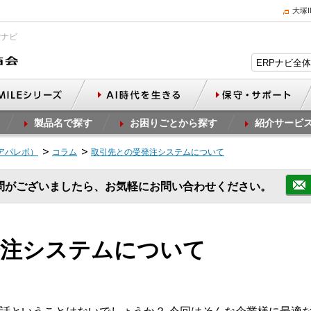
大塚
Pナビ
製品名で探す
お困りごとから探す
紹介サービ
（アパレボ）
コラム
取引先との受発注システムについて
問がございましたら、お気軽にお問い合わせください。
発注システムについて