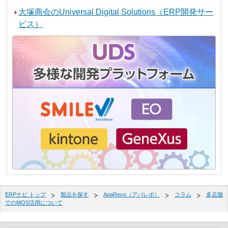
大塚商会のUniversal Digital Solutions（ERP開発サー
ビス）
ERPナビ トップ
製品を探す
ApaRevo（アパレボ）
コラム
多店舗
でのMOS活用について