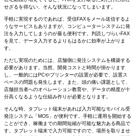
せざるを得ない、そんな状況になってしまいます。
手軽に実現するのであれば、受信FAXをメール送信するよ
うなサービスもありますが、コンピューターシステムに発
注を入力してしまうのが最も便利です。判読しづらいFAX
を見て、データ入力するよりもはるかに効率が上がりま
す。
ただし実現のためには、店舗側に発注システムを構築する
必要があります。当然、開発コストと時間が掛かります
し、一般的にはPCやプリンターの設置が必要で、設置ス
ペースの問題も発生します。また、頭の痛い課題として、
店舗担当者へのオペレーション教育や、データの精度が十
分高くなるような仕組み作りが必要となります。
そんな時、タブレット端末があれば入力可能なモバイル受
発注システム「MOS」が便利です。手軽に運用を開始する
ことができ、稼働までの期間短縮が可能な魅力ある商品で
す。タブレット端末で入力可能ですので、場所を取りませ