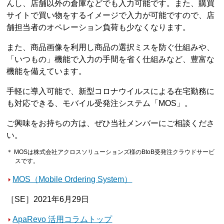
んし、店舗以外の倉庫などでも入力可能です。また、購買
サイトで買い物をするイメージで入力が可能ですので、店
舗担当者のオペレーション負荷も少なくなります。
また、商品画像を利用し商品の選択ミスを防ぐ仕組みや、
「いつもの」機能で入力の手間を省く仕組みなど、豊富な
機能を備えています。
手軽に導入可能で、新型コロナウイルスによる在宅勤務に
も対応できる、モバイル受発注システム「MOS」。
ご興味をお持ちの方は、ぜひ当社メンバーにご相談くださ
い。
＊ MOSは株式会社アクロスソリューションズ様のBtoB受発注クラウドサービ
スです。
MOS（Mobile Ordering System）
［SE］2021年6月29日
ApaRevo 活用コラムトップ