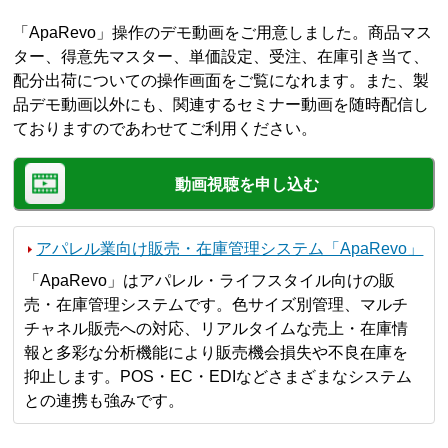
「ApaRevo」操作のデモ動画をご用意しました。商品マス
ター、得意先マスター、単価設定、受注、在庫引き当て、
配分出荷についての操作画面をご覧になれます。また、製
品デモ動画以外にも、関連するセミナー動画を随時配信し
ておりますのであわせてご利用ください。
動画視聴を申し込む
アパレル業向け販売・在庫管理システム「ApaRevo」
「ApaRevo」はアパレル・ライフスタイル向けの販
売・在庫管理システムです。色サイズ別管理、マルチ
チャネル販売への対応、リアルタイムな売上・在庫情
報と多彩な分析機能により販売機会損失や不良在庫を
抑止します。POS・EC・EDIなどさまざまなシステム
との連携も強みです。