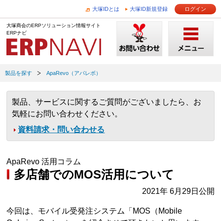
大塚IDとは
大塚ID新規登録
ログイン
大塚商会のERPソリューション情報サイト
ERPナビ
製品を探す
ApaRevo（アパレボ）
製品、サービスに関するご質問がございましたら、お
気軽にお問い合わせください。
資料請求・問い合わせる
ApaRevo 活用コラム
多店舗でのMOS活用について
2021年 6月29日公開
今回は、モバイル受発注システム「MOS（Mobile