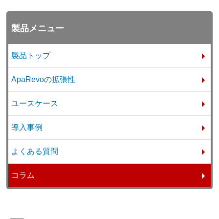
製品メニュー
製品トップ
ApaRevoの拡張性
ユースケース
導入事例
よくある質問
コラム