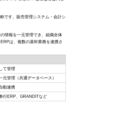
称です。販売管理システム・会計シ
門の情報を一元管理でき、組織全体
ERPは、複数の基幹業務を連携さ
して管理
一元管理（共通データベース）
自動連携
、奉行ERP、GRANDITなど