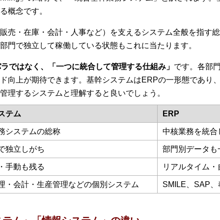
る概念です。
販売・在庫・会計・人事など）を支えるシステム全般を指す総
部門で独立して稼働している状態もこれに当たります。
バラではなく、「一つに統合して管理する仕組み」
です。各部
ド向上が期待できます。基幹システムはERPの一形態であり、
管理するシステムと理解すると良いでしょう。
ステム
ERP
務システムの総称
中核業務を統合
で独立しがち
部門別データも
・手動も残る
リアルタイム・
理・会計・生産管理などの個別システム
SMILE、SAP