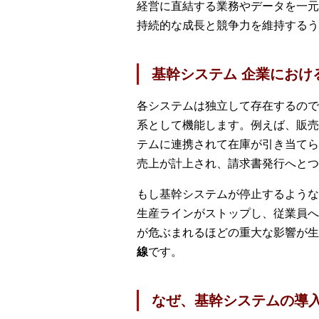
経営に直結する業務やデータを一元
持続的な成長と競争力を維持するう
基幹システム 企業におけ
各システムは独立して存在するので
系として機能します。例えば、販売
テムに連携されて在庫が引き当てら
売上が計上され、請求書発行へとつ
もし基幹システムが停止するような
生産ラインがストップし、従業員へ
が危ぶまれるほどの重大な影響が生
線
です。
なぜ、基幹システムの導