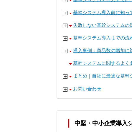
基幹システム導入前に知っ
失敗しない基幹システムの
基幹システム導入までの流
導入事例：商品数の増加に対
基幹システムに関するよく
まとめ｜自社に最適な基幹
お問い合わせ
中堅・中小企業導入シ