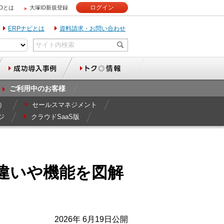
ログイン
IDとは
大塚ID新規登録
ERPナビとは
資料請求・お問い合わせ
ご利用中のお客様
r）
セールスマネジメント
ジ
クラウドSaaS版
の違いや機能を図解
2026年 6月19日公開