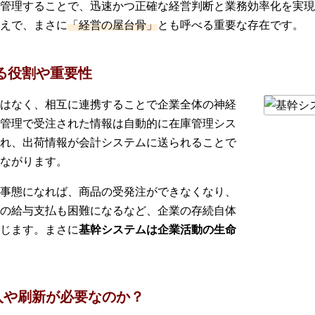
管理することで、迅速かつ正確な経営判断と業務効率化を実現
えで、まさに
「経営の屋台骨」
とも呼べる重要な存在です。
る役割や重要性
はなく、相互に連携することで企業全体の神経
管理で受注された情報は自動的に在庫管理シス
れ、出荷情報が会計システムに送られることで
ながります。
事態になれば、商品の受発注ができなくなり、
の給与支払も困難になるなど、企業の存続自体
じます。まさに
基幹システムは企業活動の生命
入や刷新が必要なのか？