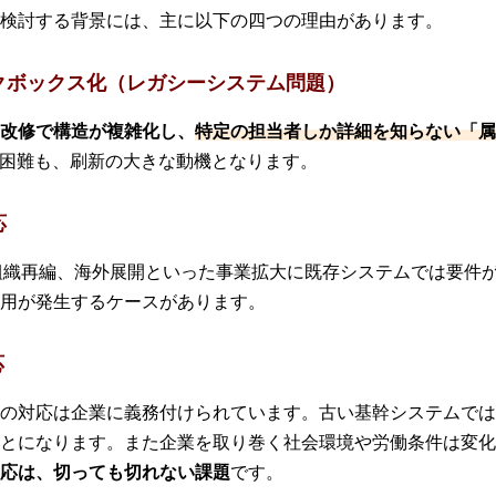
検討する背景には、主に以下の四つの理由があります。
クボックス化（レガシーシステム問題）
改修で構造が複雑化し、
特定の担当者しか詳細を知らない「属
応困難も、刷新の大きな動機となります。
応
組織再編、海外展開といった事業拡大に既存システムでは要件
用が発生するケースがあります。
応
の対応は企業に義務付けられています。古い基幹システムでは
とになります。また企業を取り巻く社会環境や労働条件は変化
応は、切っても切れない課題
です。