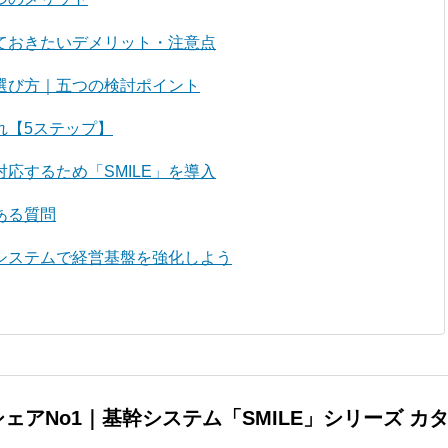
ておきたいデメリット・注意点
選び方｜五つの検討ポイント
れ【5ステップ】
応するため「SMILE」を導入
ある質問
システムで経営基盤を強化しよう
ェアNo1｜基幹システム「SMILE」シリーズ カ