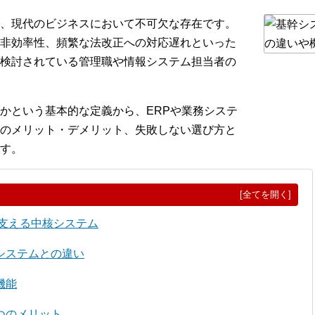
、現代のビジネスにおいて不可欠な存在です。
非効率性、頻繁な法改正への対応遅れといった
検討されている管理職や情報システム担当者の
かという基本的な定義から、ERPや業務システ
のメリット・デメリット、失敗しない選び方と
す。
[全てを開く]
を支える中核システム
システムとの違い
機能
つのメリット