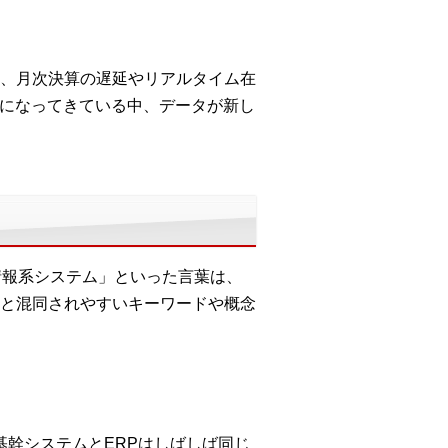
、月次決算の遅延やリアルタイム在
要になってきている中、データが新し
情報系システム」といった言葉は、
と混同されやすいキーワードや概念
ます。基幹システムとERPはしばしば同じ