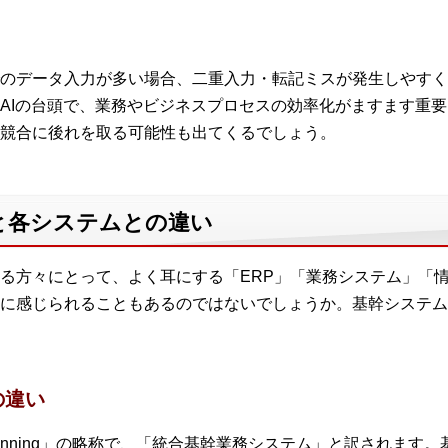
のデータ入力が多い場合、二重入力・転記ミスが発生しやすく
AIの台頭で、業務やビジネスプロセスの効率化がますます重
競合に後れを取る可能性も出てくるでしょう。
と各システムとの違い
る方々にとって、よく耳にする「ERP」「業務システム」「
に感じられることもあるのではないでしょうか。基幹システム
の違い
ource Planning」の略称で、「統合基幹業務システム」と訳され