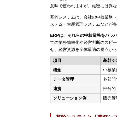
意味で使われますが、厳密には異な
基幹システムは、会社の中核業務（
ステム・生産管理システムなどが各
ERPは、それらの中核業務をバラ
での業務効率化や経営判断のスピー
せ、経営資源を全体最適の視点から
項目
基幹シ
概念
中核業
データ管理
各部門
連携
部分的
ソリューション例
販売管