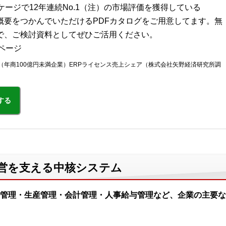
ケージで12年連続No.1（注）の市場評価を獲得している
に概要をつかんでいただけるPDFカタログをご用意してます。無
で、ご検討資料としてぜひご活用ください。
ページ
向け（年商100億円未満企業）ERPライセンス売上シェア（株式会社矢野経済研究所調
する
経営を支える中核システム
管理・生産管理・会計管理・人事給与管理など、企業の主要な