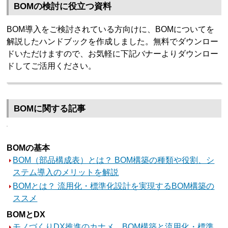
BOMの検討に役立つ資料
BOM導入をご検討されている方向けに、BOMについてを
解説したハンドブックを作成しました。無料でダウンロー
ドいただけますので、お気軽に下記バナーよりダウンロー
ドしてご活用ください。
BOMに関する記事
BOMの基本
BOM（部品構成表）とは？ BOM構築の種類や役割、シ
ステム導入のメリットを解説
BOMとは？ 流用化・標準化設計を実現するBOM構築の
ススメ
BOMとDX
モノづくりDX推進のカナメ、BOM構築と流用化・標準