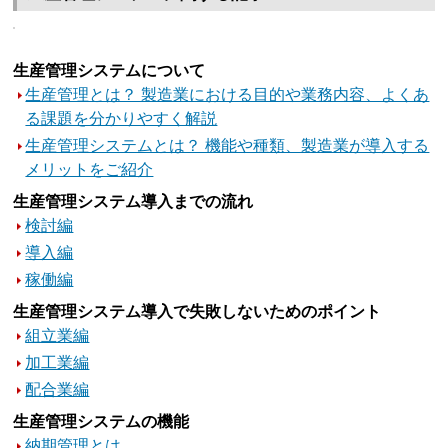
生産管理システムについて
生産管理とは？ 製造業における目的や業務内容、よくあ
る課題を分かりやすく解説
生産管理システムとは？ 機能や種類、製造業が導入する
メリットをご紹介
生産管理システム導入までの流れ
検討編
導入編
稼働編
生産管理システム導入で失敗しないためのポイント
組立業編
加工業編
配合業編
生産管理システムの機能
納期管理とは