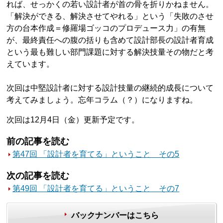
れば、せっかくの若い設計者が首の骨を折りかねません。
「解決ができる、解決させてやれる」という「失敗のさせ
方の台本作成＝修羅場ゴッコのプロデュース力」の有無
が、最終責任への腹の括りも含めて設計部長の設計者育成
という最も難しい部門課題に対する解決技量その物だと考
えています。
次回は中堅設計者に対する設計技量の継続的成長について
考えてみましょう。忘年コラム（？）になりますね。
次回は12月4日（金）更新予定です。
前の記事を読む
第47回 「設計者を育てる」ということ その5
次の記事を読む
第49回 「設計者を育てる」ということ その7
バックナンバーはこちら