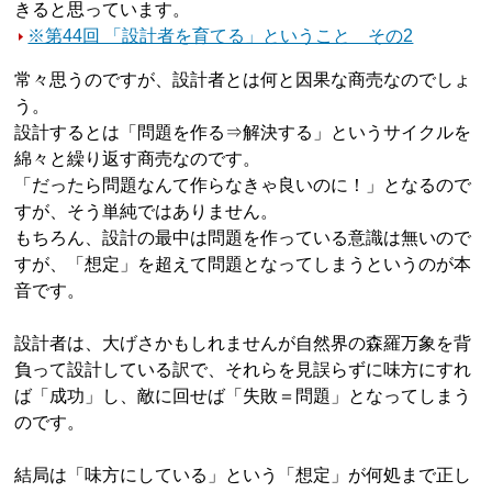
きると思っています。
※第44回 「設計者を育てる」ということ その2
常々思うのですが、設計者とは何と因果な商売なのでしょ
う。
設計するとは「問題を作る⇒解決する」というサイクルを
綿々と繰り返す商売なのです。
「だったら問題なんて作らなきゃ良いのに！」となるので
すが、そう単純ではありません。
もちろん、設計の最中は問題を作っている意識は無いので
すが、「想定」を超えて問題となってしまうというのが本
音です。
設計者は、大げさかもしれませんが自然界の森羅万象を背
負って設計している訳で、それらを見誤らずに味方にすれ
ば「成功」し、敵に回せば「失敗＝問題」となってしまう
のです。
結局は「味方にしている」という「想定」が何処まで正し