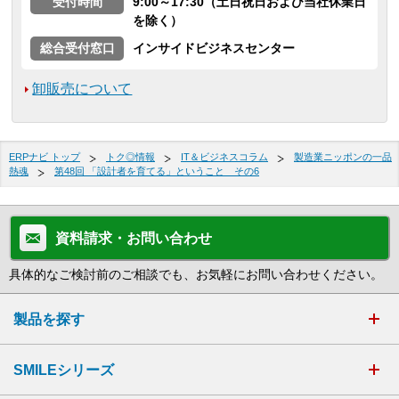
受付時間
9:00～17:30（土日祝日および当社休業日
を除く）
総合受付窓口
インサイドビジネスセンター
卸販売について
ERPナビ トップ
トク◎情報
IT＆ビジネスコラム
製造業ニッポンの一品
熱魂
第48回 「設計者を育てる」ということ その6
資料請求・お問い合わせ
具体的なご検討前のご相談でも、お気軽にお問い合わせください。
製品を探す
SMILEシリーズ