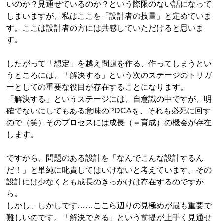
いのか？見通せているのか？という際限のない話になって
しまいますが、私はここを「設計者の技量」と定めていま
す。ここは設計者の方には共感していただけると思いま
す。
したがって「想定」を越え問題を作る、作ってしまうとい
うところには、「解決する」という次のステージのトリガ
ーとしての重要な役目が存在することになります。
「解決する」というステージには、自意識の中ですが、明
確でないにしてもある意味のPDCAを、それも必死に回す
ので（笑）そのプロセスには成長（＝育成）の機会が存在
します。
ですから、問題のある設計を「なんでこんな設計するん
だ！」と単純に叱責してはいけないと考えています。その
設計には少なくとも成長のきっかけは存在するのですか
ら。
しかし、しかしです……ここら辺りの見極めが最も重要で
難しいのです。「解決できる」という前提が上手く見通せ