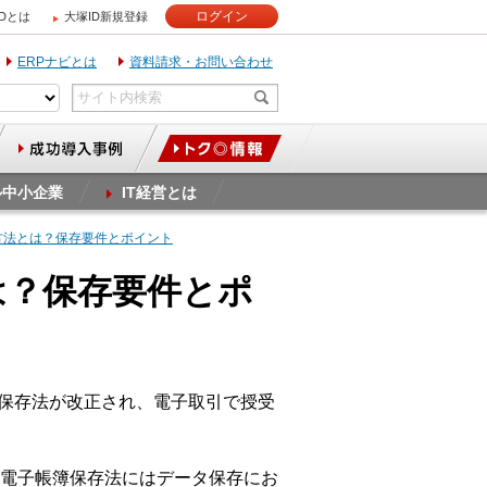
ログイン
IDとは
大塚ID新規登録
ERPナビとは
資料請求・お問い合わせ
ル中小企業
IT経営とは
方法とは？保存要件とポイント
は？保存要件とポ
簿保存法が改正され、電子取引で授受
電子帳簿保存法にはデータ保存にお