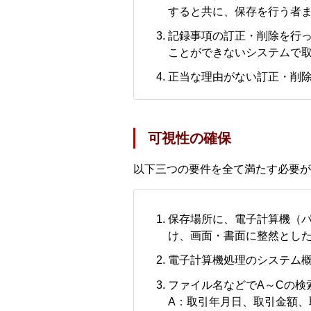
すると共に、保存を行う者
記録事項の訂正・削除を行
ことができないシステムで
正当な理由がない訂正・削
可視性の確保
以下三つの要件を全て満たす必要が
保存場所に、電子計算機（
け、画面・書面に整然とし
電子計算機処理のシステム
ファイル名などでA～Cの検
A：取引年月日、取引金額、