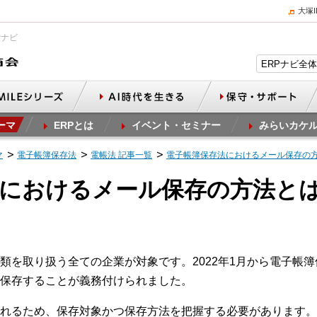
大塚
Pナビ
ーマ
ERPとは
イベント・セミナー
みらいカケ
マ
電子帳簿保存法
電帳法 記事一覧
電子帳簿保存法におけるメール保存の
法におけるメール保存の方法と
類を取り扱う全ての企業が対象です。2022年1月から電子帳
保存することが義務付けられました。
れるため、保存対象かつ保存方法を把握する必要があります。