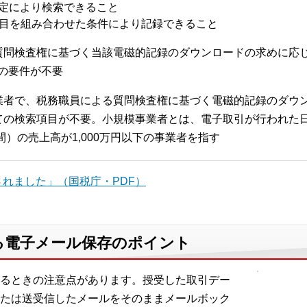
定により検索できること
項目を組み合わせた条件により記録できること
質問検査権に基づく当該電磁的記録のダウンロードの求めに応
の要件が不要
業者で、税務職員による質問検査権に基づく電磁的記録のダウ
ての検索項目が不要。小規模事業者とは、電子取引が行われた日
間）の売上高が1,000万円以下の事業者を指す
れました」（国税庁・PDF）
る電子メール保存のポイント
るときの注意点があります。授受した取引デー
たは送受信したメールをそのままメールボック