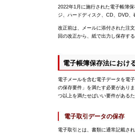
2022年1月に施行された電子帳
ジ、ハードディスク、CD、DVD
改正前は、メールに添付された注文
回の改正から、紙で出力し保存する
電子帳簿保存法におけ
電子メールを含む電子データを電子
の保存要件」を満たす必要がありま
つ以上を満たせばいい要件があるた
電子取引データの保存
電子取引とは、書類に通常記載され