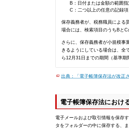
B：日付または金額の範囲指
C：二つ以上の任意の記録
保存義務者が、税務職員による
場合には、検索項目のうちBとC
さらに、保存義務者が小規模事
きるようにしている場合は、全
ら12月31日までの期間（基準期
出典：「電子帳簿保存法が改正さ
電子帳簿保存法におけ
電子メールおよび取引情報を保存す
タをフォルダーの中に保存する、ま