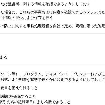
または監督者に関する情報を確認できるようにしておく
った場合に、これらの事実および内容を確認できるシステムま
取引情報の授受および保存を行う
除の防止に関する事務処理規程を自社で定め、規程に沿った運
ある
パソコン等）、プログラム、ディスプレイ、プリンターおよび
た形式および明瞭な状態で速やかに印刷できるようにしておく
概要書を備え付けること
索機能を確保すること
取引先名の記録項目により検索できること