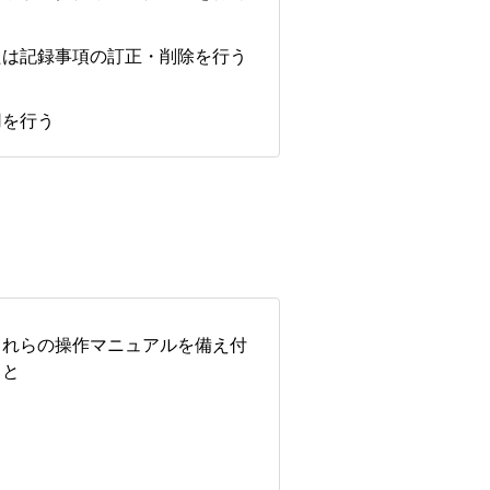
たは記録事項の訂正・削除を行う
用を行う
これらの操作マニュアルを備え付
こと