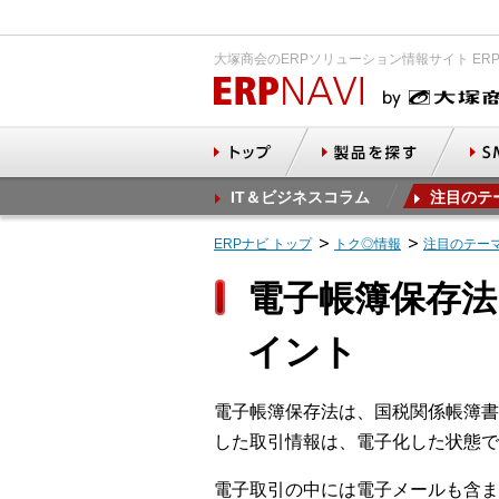
大塚商会のERPソリューション情報サイト ER
IT＆ビジネスコラム
注目のテ
ERPナビ トップ
トク◎情報
注目のテー
電子帳簿保存
イント
電子帳簿保存法は、国税関係帳簿書
した取引情報は、電子化した状態で
電子取引の中には電子メールも含ま