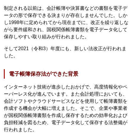
制定される以前は、会計帳簿や決算書などの書類を電子デ
ータの形で保存できる決まりが存在しませんでした。しか
し1998年に定められてから現在までに、改正を繰り返しな
がら要件緩和され、国税関係帳簿書類を電子データ化して
保存しやすい取り組みが行われました。
そして2021（令和3）年度にも、新しい法改正が行われま
した。
電子帳簿保存法ができた背景
インターネット技術が進歩したおかげで、高度情報化やペ
ーパーレス化が進んでいます。また会計処理においても、
会計ソフトやクラウドサービスなどを使用して帳簿書類を
作成する機会が大幅に増えました。そこで、企業や事業者
が国税関係帳簿書類を作成し保存するための効率化および
負担軽減を図るため、電子データ化して保存する法整備が
行われました。