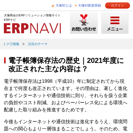
大塚IDとは
大塚ID新規登録
ログイン
大塚商会のERPソリューション情報サイト
ERPナビ
トク◎情報
注目のテーマ
電子帳簿保存法の歴史｜2021年度に
改正された主な内容は？
電子帳簿保存法は1998（平成10）年に制定されてから現
在まで何度も改正されています。その理由は、著しく進化
するインターネットや通信技術に則り、それらを扱う企業
の負担やコスト削減、およびペーパーレス化による環境へ
配慮した取り組みを推進するためです。
今後もインターネットや通信技術は進化するうえ、環境問
題への関心もより一層強まることでしょう。そのため、電