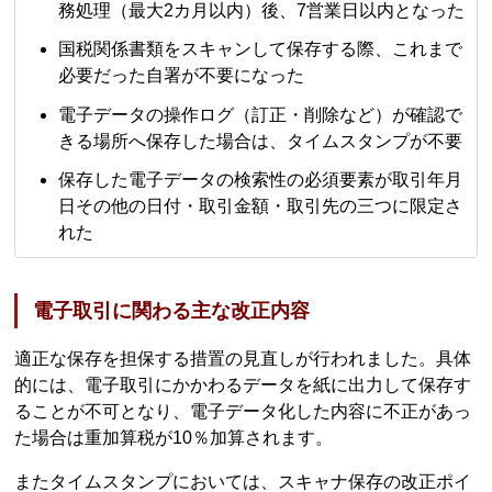
務処理（最大2カ月以内）後、7営業日以内となった
国税関係書類をスキャンして保存する際、これまで
必要だった自署が不要になった
電子データの操作ログ（訂正・削除など）が確認で
きる場所へ保存した場合は、タイムスタンプが不要
保存した電子データの検索性の必須要素が取引年月
日その他の日付・取引金額・取引先の三つに限定さ
れた
電子取引に関わる主な改正内容
適正な保存を担保する措置の見直しが行われました。具体
的には、電子取引にかかわるデータを紙に出力して保存す
ることが不可となり、電子データ化した内容に不正があっ
た場合は重加算税が10％加算されます。
またタイムスタンプにおいては、スキャナ保存の改正ポイ