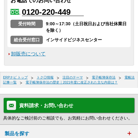
お電話でのお問い合わせ
0120-220-449
受付時間
9:00～17:30（土日祝日および当社休業日
を除く）
総合受付窓口
インサイドビジネスセンター
卸販売について
ERPナビ トップ
トク◎情報
注目のテーマ
電子帳簿保存法
電帳法
記事一覧
電子帳簿保存法の歴史｜2021年度に改正された主な内容は？
資料請求・お問い合わせ
具体的なご検討前のご相談でも、お気軽にお問い合わせください。
製品を探す