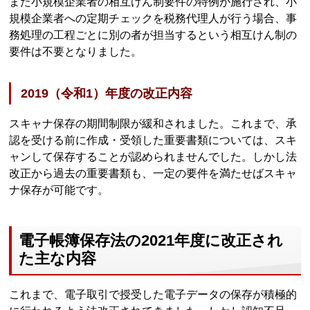
また小規模企業者の相互けん制要件の特例が施行され、小
規模企業者への定期チェックを税務代理人が行う場合、事
務処理の工程ごとに別の者が担当するという相互けん制の
要件は不要となりました。
2019（令和1）年度の改正内容
スキャナ保存の期間制限が緩和されました。これまで、承
認を受ける前に作成・受領した重要書類については、スキ
ャンして保存することが認められませんでした。しかし法
改正から過去の重要書類も、一定の要件を満たせばスキャ
ナ保存が可能です。
電子帳簿保存法の2021年度に改正され
た主な内容
これまで、電子取引で授受した電子データの保存が積極的