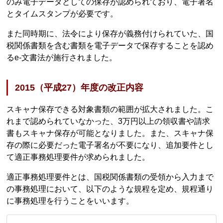
のみ電子データとしての保存が認められており、電子署名
とタイムスタンプが必要です。
また同時期に、法令により保存が義務付けられていた、国
税関係書類を含む書類を電子データで保存することを認め
るe-文書法が施行されました。
2015（平成27）年度の改正内容
スキャナ保存できる対象書類の範囲が拡大されました。こ
れまで認められていなかった、3万円以上の領収書や請求
書もスキャナ保存が可能となりました。また、スキャナ保
存の際に必要だった電子署名が不要になり、追加要件とし
て適正事務処理要件が求められました。
適正事務処理要件とは、国税関係書類の受領から入力まで
の事務処理において、以下のような規程を定め、規程通り
に事務処理を行うことをいいます。