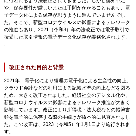
に行われるよう法改正されてきました。しかし認知不足
や、保存要件が厳しいまたは手間がかかることもあり、電
子データ化による保存が思うように進んでいませんでし
た。そこで、新型コロナウイルスの影響によるテレワーク
の推進もあり、2021（令和3）年の法改正では電子取引で
授受した取引情報の電子データ化保存が義務化されます。
改正された目的と背景
2021年、電子化により経理の電子化による生産性の向上、
クラウド会計などの利用による記帳水準の向上などを図る
ため、大きく改正されました。経済社会のデジタル化や、
新型コロナウイルスの影響によるテレワーク推進が大きく
影響しています。改正により所得税・法人税などの帳簿書
類を電子的に保存する際の手続きが抜本的に見直されまし
た。この改正は、2023（令和5）年1月1日より施行されま
す。