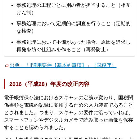
事務処理の工程ごとに別の者が担当すること（相互
けん制）
事務処理において定期的に調査を行うこと（定期的
な検査）
事務処理において不備があった場合、原因を追求し
再発を防ぐ仕組みを作ること（再発防止）
出典：「II適用要件【基本的事項】」（国税庁）
2016（平成28）年度の改正内容
電子帳簿保存法におけるスキャナの定義が変わり、国税関
係書類を電磁的記録に変換するための入力装置であること
とされました。つまり、スキャナの要件に沿っていれば、
スマートフォンやデジタルカメラで読み取った画像を保存
することも認められました。