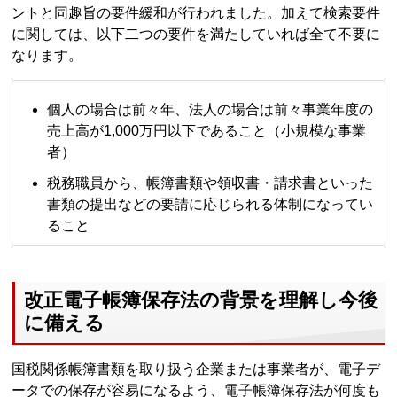
ントと同趣旨の要件緩和が行われました。加えて検索要件
に関しては、以下二つの要件を満たしていれば全て不要に
なります。
個人の場合は前々年、法人の場合は前々事業年度の
売上高が1,000万円以下であること（小規模な事業
者）
税務職員から、帳簿書類や領収書・請求書といった
書類の提出などの要請に応じられる体制になってい
ること
改正電子帳簿保存法の背景を理解し今後
に備える
国税関係帳簿書類を取り扱う企業または事業者が、電子デ
ータでの保存が容易になるよう、電子帳簿保存法が何度も