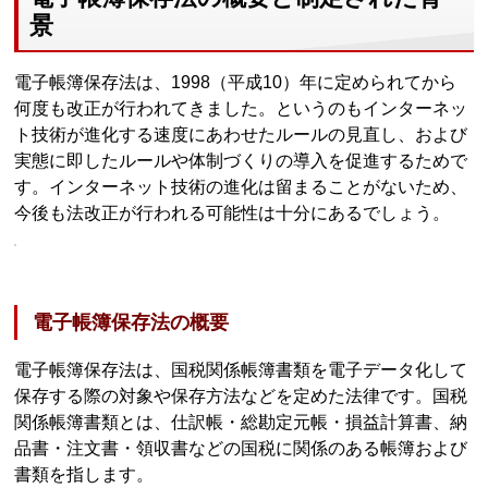
景
電子帳簿保存法は、1998（平成10）年に定められてから
何度も改正が行われてきました。というのもインターネッ
ト技術が進化する速度にあわせたルールの見直し、および
実態に即したルールや体制づくりの導入を促進するためで
す。インターネット技術の進化は留まることがないため、
今後も法改正が行われる可能性は十分にあるでしょう。
電子帳簿保存法の概要
電子帳簿保存法は、国税関係帳簿書類を電子データ化して
保存する際の対象や保存方法などを定めた法律です。国税
関係帳簿書類とは、仕訳帳・総勘定元帳・損益計算書、納
品書・注文書・領収書などの国税に関係のある帳簿および
書類を指します。