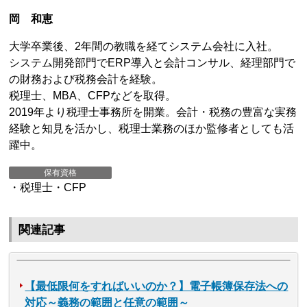
岡 和恵
大学卒業後、2年間の教職を経てシステム会社に入社。
システム開発部門でERP導入と会計コンサル、経理部門で
の財務および税務会計を経験。
税理士、MBA、CFPなどを取得。
2019年より税理士事務所を開業。会計・税務の豊富な実務
経験と知見を活かし、税理士業務のほか監修者としても活
躍中。
保有資格
・税理士・CFP
関連記事
【最低限何をすればいいのか？】電子帳簿保存法への
対応～義務の範囲と任意の範囲～