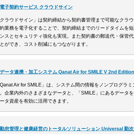
電子契約サービス クラウドサイン
クラウドサイン」は契約締結から契約書管理まで可能なクラウ
約業務を電子化することで、契約締結までのリードタイムを短
ンスとセキュリティ強化も実現。また契約書の郵送代・保管代
とができ、コスト削減にもつながります。
データ連携・加工システム Qanat Air for SMILE V 2nd Editio
Qanat Air for SMILE」は、システム間の情報をノンプ
。企業内外のさまざまなデータと、「SMILE」にあるデータ
ータ資産を有効に活用できます。
勤怠管理と健康経営のトータルソリューション Universal 勤