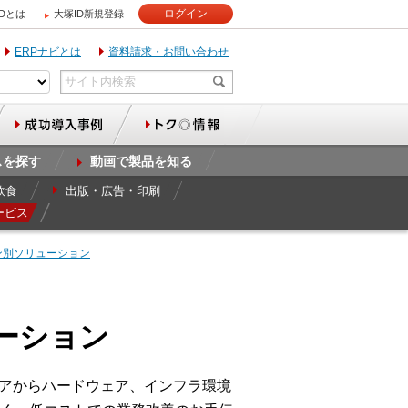
ログイン
IDとは
大塚ID新規登録
ERPナビとは
資料請求・お問い合わせ
スを探す
動画で製品を知る
飲食
出版・広告・印刷
ービス
ン別ソリューション
ーション
ェアからハードウェア、インフラ環境