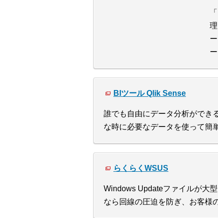
「
理
ー
ー
BIツール Qlik Sense
誰でも自由にデータ分析ができるよ
な時に必要なデータを使って簡
らくらくWSUS
Windows Updateファイル
なら回線の圧迫を防ぎ、お客様