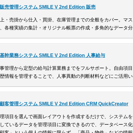
販売管理システム SMILE V 2nd Edition 販売
上・売掛から仕入・買掛、在庫管理までの全般をカバー。マス
、各種実績の集計・オリジナル帳票の作成・多角的なデータ分
基幹業務システム SMILE V 2nd Edition 人事給与
事管理から定型の給与計算業務までをフルサポート。自由項目
歴情報を管理することで、人事異動の判断材料などにご活用い
顧客管理システム SMILE V 2nd Edition CRM QuickCreator
理項目を選んで画面レイアウトを作成するだけで、システムを簡
しているデータを管理項目に変換できるので、データベース化
顧客」という個人の情報に限らず、「商品・物件」などの情報