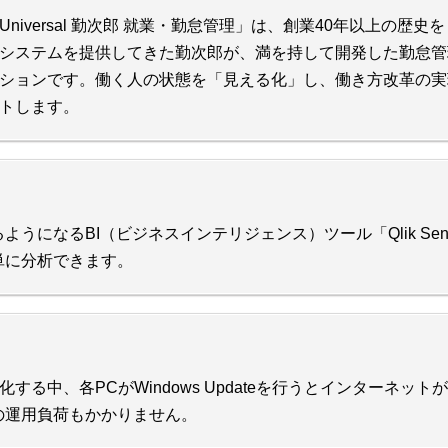
Universal 勤次郎 就業・勤怠管理」は、創業40年以上の歴
システムを提供してきた勤次郎が、満を持して開発した勤怠管
ションです。働く人の状態を「見える化」し、働き方改革の実
トします。
うになるBI（ビジネスインテリジェンス）ツール「Qlik Se
単に分析できます。
が大型化する中、各PCがWindows Updateを行うとインターネ
の運用負荷もかかりません。