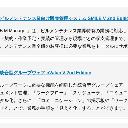
ビルメンテナンス業向け販売管理システム SMILE V 2nd Edition 
B.M.Manager」は、ビルメンテナンス業界特有の業務に対
・契約・作業予定・実績の管理から現場ごとの収支管理まで、
、メンテナンス業全般のお客様に必要な業務をトータルにサポ
統合型グループウェア eValue V 2nd Edition
ループワークに必要な機能を網羅した統合型グループウェア「eV
ュメント管理」「ワークフロー」「スケジューラ」「コミュニ
タル化。さらに、「コミュニケーション」の掲示板や「ワーク
せることで、業務の手順を「見える化」することができます。