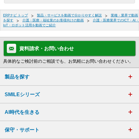
ERPナビ トップ
製品・サービスを動画で分かりやすく解説
業種・業界で動画
を探す
介護・医療・福祉業のお客様向けの動画
介護・医療業界でのICT・AI・
IoT・ロボット活用を動画でご紹介
資料請求・お問い合わせ
具体的なご検討前のご相談でも、お気軽にお問い合わせください。
製品を探す
SMILEシリーズ
AI時代を生きる
保守・サポート