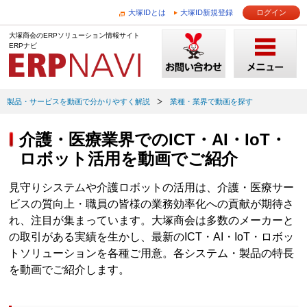
大塚IDとは
大塚ID新規登録
ログイン
大塚商会のERPソリューション情報サイト
ERPナビ
製品・サービスを動画で分かりやすく解説
業種・業界で動画を探す
介護・医療業界でのICT・AI・IoT・
ロボット活用を動画でご紹介
見守りシステムや介護ロボットの活用は、介護・医療サー
ビスの質向上・職員の皆様の業務効率化への貢献が期待さ
れ、注目が集まっています。大塚商会は多数のメーカーと
の取引がある実績を生かし、最新のICT・AI・IoT・ロボッ
トソリューションを各種ご用意。各システム・製品の特長
を動画でご紹介します。