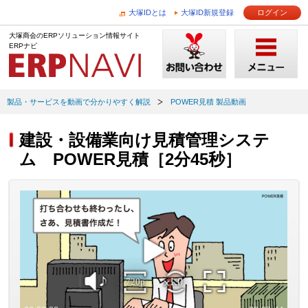
大塚IDとは
大塚ID新規登録
ログイン
大塚商会のERPソリューション情報サイト
ERPナビ
製品・サービスを動画で分かりやすく解説
POWER見積 製品動画
建設・設備業向け見積管理システ
ム POWER見積［2分45秒］