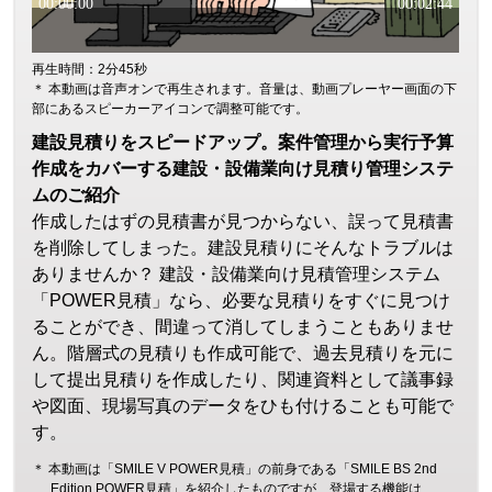
再生時間：2分45秒
＊ 本動画は音声オンで再生されます。音量は、動画プレーヤー画面の下
部にあるスピーカーアイコンで調整可能です。
建設見積りをスピードアップ。案件管理から実行予算
作成をカバーする建設・設備業向け見積り管理システ
ムのご紹介
作成したはずの見積書が見つからない、誤って見積書
を削除してしまった。建設見積りにそんなトラブルは
ありませんか？ 建設・設備業向け見積管理システム
「POWER見積」なら、必要な見積りをすぐに見つけ
ることができ、間違って消してしまうこともありませ
ん。階層式の見積りも作成可能で、過去見積りを元に
して提出見積りを作成したり、関連資料として議事録
や図面、現場写真のデータをひも付けることも可能で
す。
＊ 本動画は「SMILE V POWER見積」の前身である「SMILE BS 2nd
Edition POWER見積」を紹介したものですが、登場する機能は