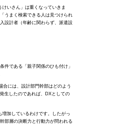
ょうけいさん」は重くなっていきま
「うまく検索できる人は見つけられ
入設計者（年齢に関わらず、派遣設
十分条件である「親子関係のひも付け」
。
た場合には、設計部門幹部はどのよう
が発生したのであれば、DXとしての
数も増加しているわけです。したがっ
幹部層の決断力と行動力が問われる