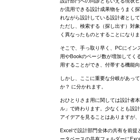
設計部門への問診ともいえる現状ヒ
か流用できる設計成果物をうまく探
れながら設計している設計者として
ただし、検索する（探し出す）対象
く異なったものとすることになりま
そこで、手っ取り早く、PCにイン
用やBookのページ数が増加して
用することができ、付帯する機能向
しかし、ここに重要な分岐があって
か？ に分かれます。
おひとりさま用に関しては設計者本
ル」で終わります。少なくとも設計
アイデアを見ることはありますが、
Excelで設計部門全体の共有を
ータベースの共有フォルダーにEx