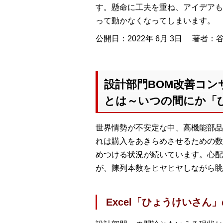
す。懸命に工夫を重ね、アイデアも
って動かなくなってしまいます。
公開日：2022年 6月 3日
著者：谷
設計部門BOM改善コン
とは～いつの間にか「
世界情勢が不安定な中、高機能部品
れは購入をあきらめさせるための数
めつける状況が続いています。心配
が、陳列本数をヒヤヒヤしながら眺
Excel「ひょうけいさ