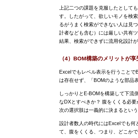
上記二つの課題を克服したとしても
す。したがって、欲しいモノを検索
るがうまく検索ができない人は見つ
計者なども含む）には厳しい共有ツ
結果、検索ができずに流用化設計が
（4）BOM構築のメリットが享
Excelでもレベル表示を行うこと
は存在せず、「BOMのような部品
しっかりとE-BOMを構築して下
なDXとすべきか？ 腹をくくる必
次の選択肢は一義的に決まるという
設計者数人の時代にはExcelで
て、腹をくくる、つまり、どこかで