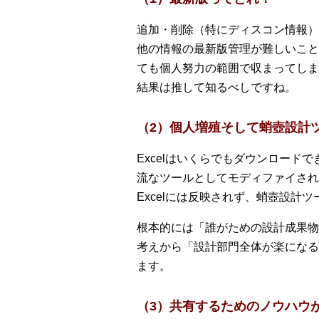
追加・削除（特にディスコン情報）
他の情報の最新版管理が難しいこと
ても個人努力の範囲で収まってしま
結果は推して知るべしですね。
（2）個人増殖そして蛸壺設計
Excelはいくらでもダウンロー
流なツールとしてモディファイされ
Excelには反映されず、蛸壺設計
根本的には「誰がための設計成果物
考えから「設計部門全体が楽になる
ます。
（3）共有するためのノウハウ