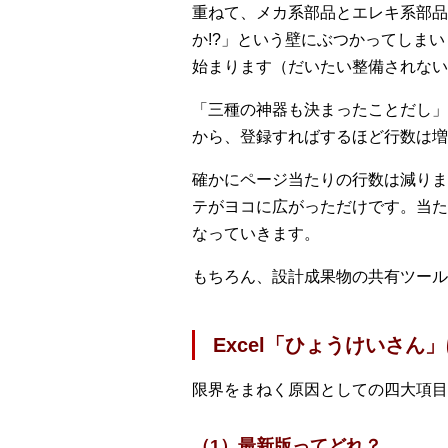
重ねて、メカ系部品とエレキ系部品
か!?」という壁にぶつかってしま
始まります（だいたい整備されない
「三種の神器も決まったことだし」
から、登録すればするほど行数は
確かにページ当たりの行数は減りま
テがヨコに広がっただけです。当た
なっていきます。
もちろん、設計成果物の共有ツール
Excel「ひょうけいさ
限界をまねく原因としての四大項目
（1）最新版ってどれ？