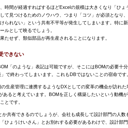
、時間が経過すればするほどExcelの規模は大きくなり「ひ
して見つけるためのノウハウ、つまり「コツ」が必須となり、
けられない」という共有不平等が発生してしまいます。特に新
ールとして映るでしょう。
果たせず、類似部品が再生産されることになります。
受できない
でBOM「のような」表記は可能ですが、そこにはBOMの必要
表」で終わってしまいます。これもDBではないことの宿命です
流側の生産管理に連携するようなDXとしての変革の機会が訪れ
要があると考えています。BOMを正しく構築したいという動機
ことです。
も何とか共有できるのでしょうが、会社も成長して設計部門の人
「ひょうけいさん」とお別れする必要があるわけで、設計部門