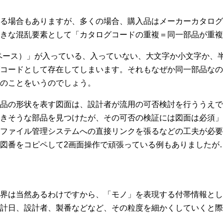
る場合もありますが、多くの場合、購入品はメーカーカタログ
きな混乱要素として「カタログコードの重複＝同一部品が重複
ペース）」が入っている、入っていない、大文字か小文字か、
コードとして存在してしまいます。それもなぜか同一部品なの
のことをいうのでしょう。
品の形状を表す図面は、設計者が流用の可否検討を行ううえで
きそうな部品を見つけたが、その可否の検証には図面は必須」
ファイル管理システムへの直接リンクを張るなどの工夫が必要
図番をコピペして2画面操作で頑張っている例もありましたが
界は当然あるわけですから、「モノ」を表現する付帯情報とし
計日、設計者、製番などなど、その粒度を細かくしていくと際