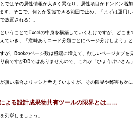
とではその属性情報が大きく異なり、属性項目がドンドン増加
います。そこで、何とか妥協できる範囲で止め、「まずは運用
で放置される）。
ということでExcelの中身を構築していくわけですが、どこ
増えていき、「意味ありコード分類ごとにページ分けしよう」と
すが、Bookのページ数は極端に増えて、欲しいページタブを
り前ですがDBではありませんので、これが「ひょうけいさん
が無い場合よりマシと考えていますが、その限界や弊害も次に
ん」による設計成果物共有ツールの限界とは……
を列挙しましょう。