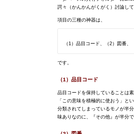
諤々（かんかんがくがく）討論して
項目の三種の神器は、
（1）品目コード、（2）図番、
です。
（1）品目コード
品目コードを保持していることは素
「この意味を積極的に使おう」とい
分類されてしまっているモノが半分
味ありなのに、『その他』が半分で
（2）図番