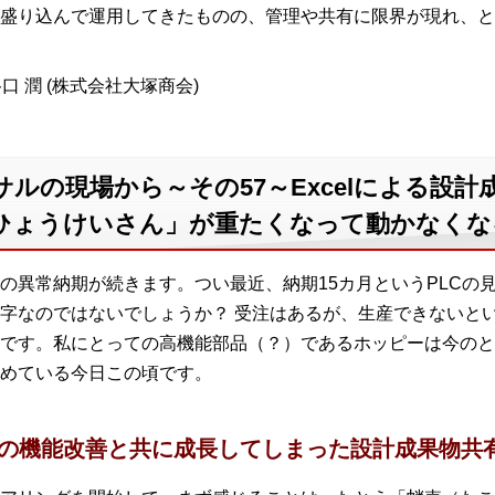
盛り込んで運用してきたものの、管理や共有に限界が現れ、と
口 潤 (株式会社大塚商会)
サルの現場から～その57～Excelによる設
ひょうけいさん」が重たくなって動かなくな
の異常納期が続きます。つい最近、納期15カ月というPLCの
字なのではないでしょうか？ 受注はあるが、生産できないと
です。私にとっての高機能部品（？）であるホッピーは今のと
めている今日この頃です。
ん」の機能改善と共に成長してしまった設計成果物共