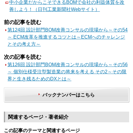
中小企業だからこそできるBOMで会社の利益体質を改
善しよう！（日刊工業新聞社Webサイト）
前の記事を読む
第124回 設計部門BOM改善コンサルの現場から～その54
～ ECM改革を推進するコツとは～ECMへのチャレンジ
とその考え方～
次の記事を読む
第126回 設計部門BOM改善コンサルの現場から～その56
～ 個別仕様受注型製造業の将来を考える その2～その限
界と生き残るためのDXとは～
バックナンバーはこちら
関連するページ・著者紹介
この記事のテーマと関連するページ