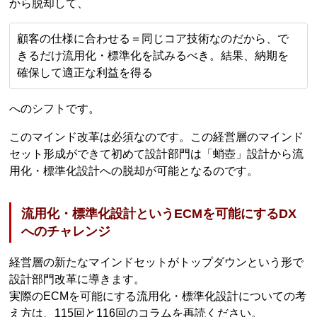
から脱却して、
顧客の仕様に合わせる＝同じコア技術なのだから、で
きるだけ流用化・標準化を試みるべき。結果、納期を
確保して適正な利益を得る
へのシフトです。
このマインド改革は必須なのです。この経営層のマインド
セット形成ができて初めて設計部門は「蛸壺」設計から流
用化・標準化設計への脱却が可能となるのです。
流用化・標準化設計というECMを可能にするDX
へのチャレンジ
経営層の新たなマインドセットがトップダウンという形で
設計部門改革に導きます。
実際のECMを可能にする流用化・標準化設計についての考
え方は、115回と116回のコラムを再読ください。