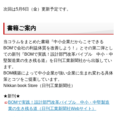
次回は5月6日（金）更新予定です。
書籍ご案内
当コラムをまとめた書籍『中小企業だからこそできる
BOMで会社の利益体質を改善しよう！』とその第二弾とし
ての新刊『BOMで実践！設計部門改革バイブル 中小・中
堅製造業の生き残る道』を日刊工業新聞社から出版してい
ます。
BOM構築によって中小企業が強い企業に生まれ変わる具体
策とコツをご提案しています。
Nikkan book Store（日刊工業新聞社）
★新刊★
BOMで実践！設計部門改革バイブル 中小・中堅製造
業の生き残る道（日刊工業新聞社Webサイト）