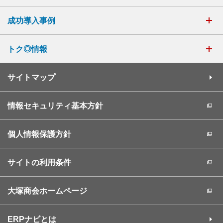
成功導入事例
トク◎情報
サイトマップ
情報セキュリティ基本方針
個人情報保護方針
サイトの利用条件
大塚商会ホームページ
ERPナビとは