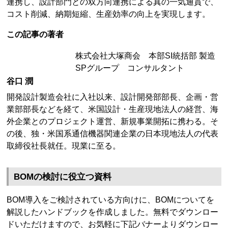
連携し、設計部門との双方向連携による真の一気通貫で、
コスト削減、納期短縮、生産効率の向上を実現します。
この記事の著者
株式会社大塚商会 本部SI統括部 製造
SPグループ コンサルタント
谷口 潤
開発設計製造会社に入社以来、設計開発部部長、企画・営
業部部長などを経て、米国設計・生産現地法人の経営、海
外企業とのプロジェクト運営、新規事業開拓に携わる。そ
の後、独・米国系通信機器関連企業の日本現地法人の代表
取締役社長就任。現業に至る。
BOMの検討に役立つ資料
BOM導入をご検討されている方向けに、BOMについてを
解説したハンドブックを作成しました。無料でダウンロー
ドいただけますので、お気軽に下記バナーよりダウンロー