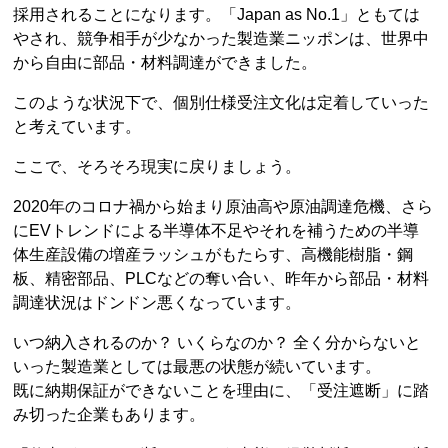
採用されることになります。「Japan as No.1」ともては
やされ、競争相手が少なかった製造業ニッポンは、世界中
から自由に部品・材料調達ができました。
このような状況下で、個別仕様受注文化は定着していった
と考えています。
ここで、そろそろ現実に戻りましょう。
2020年のコロナ禍から始まり原油高や原油調達危機、さら
にEVトレンドによる半導体不足やそれを補うための半導
体生産設備の増産ラッシュがもたらす、高機能樹脂・鋼
板、精密部品、PLCなどの奪い合い、昨年から部品・材料
調達状況はドンドン悪くなっています。
いつ納入されるのか？ いくらなのか？ 全く分からないと
いった製造業としては最悪の状態が続いています。
既に納期保証ができないことを理由に、「受注遮断」に踏
み切った企業もあります。