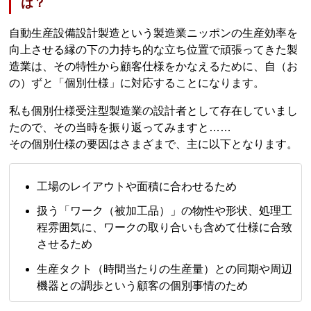
は？
自動生産設備設計製造という製造業ニッポンの生産効率を
向上させる縁の下の力持ち的な立ち位置で頑張ってきた製
造業は、その特性から顧客仕様をかなえるために、自（お
の）ずと「個別仕様」に対応することになります。
私も個別仕様受注型製造業の設計者として存在していまし
たので、その当時を振り返ってみますと……
その個別仕様の要因はさまざまで、主に以下となります。
工場のレイアウトや面積に合わせるため
扱う「ワーク（被加工品）」の物性や形状、処理工
程雰囲気に、ワークの取り合いも含めて仕様に合致
させるため
生産タクト（時間当たりの生産量）との同期や周辺
機器との調歩という顧客の個別事情のため