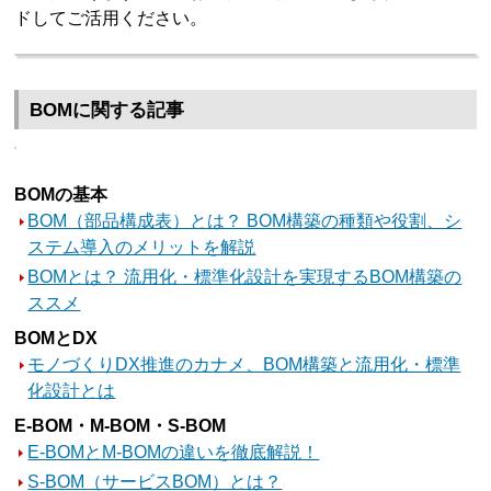
ドしてご活用ください。
BOMに関する記事
BOMの基本
BOM（部品構成表）とは？ BOM構築の種類や役割、シ
ステム導入のメリットを解説
BOMとは？ 流用化・標準化設計を実現するBOM構築の
ススメ
BOMとDX
モノづくりDX推進のカナメ、BOM構築と流用化・標準
化設計とは
E-BOM・M-BOM・S-BOM
E-BOMとM-BOMの違いを徹底解説！
S-BOM（サービスBOM）とは？