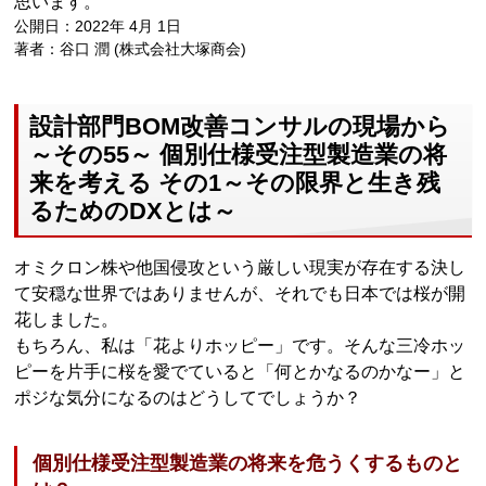
思います。
公開日：2022年 4月 1日
著者：谷口 潤 (株式会社大塚商会)
設計部門BOM改善コンサルの現場から
～その55～ 個別仕様受注型製造業の将
来を考える その1～その限界と生き残
るためのDXとは～
オミクロン株や他国侵攻という厳しい現実が存在する決し
て安穏な世界ではありませんが、それでも日本では桜が開
花しました。
もちろん、私は「花よりホッピー」です。そんな三冷ホッ
ピーを片手に桜を愛でていると「何とかなるのかなー」と
ポジな気分になるのはどうしてでしょうか？
個別仕様受注型製造業の将来を危うくするものと