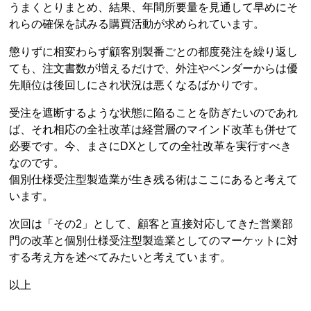
うまくとりまとめ、結果、年間所要量を見通して早めにそ
れらの確保を試みる購買活動が求められています。
懲りずに相変わらず顧客別製番ごとの都度発注を繰り返し
ても、注文書数が増えるだけで、外注やベンダーからは優
先順位は後回しにされ状況は悪くなるばかりです。
受注を遮断するような状態に陥ることを防ぎたいのであれ
ば、それ相応の全社改革は経営層のマインド改革も併せて
必要です。今、まさにDXとしての全社改革を実行すべき
なのです。
個別仕様受注型製造業が生き残る術はここにあると考えて
います。
次回は「その2」として、顧客と直接対応してきた営業部
門の改革と個別仕様受注型製造業としてのマーケットに対
する考え方を述べてみたいと考えています。
以上