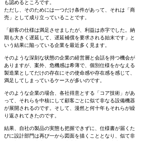
も認めるところです。
ただし、そのためには一つだけ条件があって、それは「商
売」として成り立っていることです。
「顧客の仕様は満足させましたが、利益は赤字でした。納
期も大きく遅延して、遅延補償を要求される始末です」と
いう結果に陥っている企業を最近多く見ます。
そのような深刻な状態の企業の経営層と会話を持つ機会が
ありますが、案外、危機感は希薄で、個別仕様をかなえる
製造業としてだけの存在にその使命感や存在感を感じて、
満足してしまっているケースが多いのです。
そのような企業の場合、各社得意とする「コア技術」があ
って、それらを中核にして顧客ごとに似て非なる設備機器
が展開されるのです。そして、漫然と何十年もそれらが繰
り返されてきたのです。
結果、自社の製品の実態も把握できずに、仕様書が届くた
びに設計部門は再び一から図面を描くこととなり、似て非