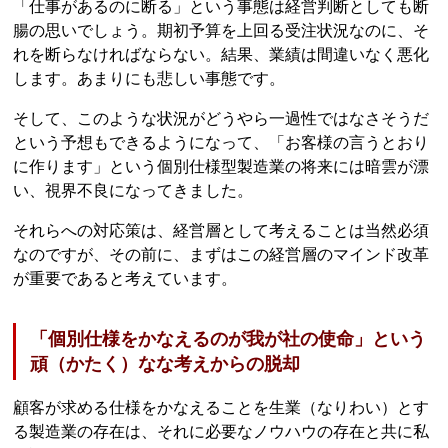
「仕事があるのに断る」という事態は経営判断としても断
腸の思いでしょう。期初予算を上回る受注状況なのに、そ
れを断らなければならない。結果、業績は間違いなく悪化
します。あまりにも悲しい事態です。
そして、このような状況がどうやら一過性ではなさそうだ
という予想もできるようになって、「お客様の言うとおり
に作ります」という個別仕様型製造業の将来には暗雲が漂
い、視界不良になってきました。
それらへの対応策は、経営層として考えることは当然必須
なのですが、その前に、まずはこの経営層のマインド改革
が重要であると考えています。
「個別仕様をかなえるのが我が社の使命」という
頑（かたく）なな考えからの脱却
顧客が求める仕様をかなえることを生業（なりわい）とす
る製造業の存在は、それに必要なノウハウの存在と共に私