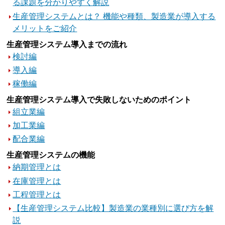
る課題を分かりやすく解説
生産管理システムとは？ 機能や種類、製造業が導入する
メリットをご紹介
生産管理システム導入までの流れ
検討編
導入編
稼働編
生産管理システム導入で失敗しないためのポイント
組立業編
加工業編
配合業編
生産管理システムの機能
納期管理とは
在庫管理とは
工程管理とは
【生産管理システム比較】製造業の業種別に選び方を解
説