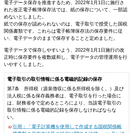
電子データ保存を推進するため、2022年1月1日に施行さ
れた改正電子帳簿保存法では、紙の保存について、一部認
めないとしました。
紙での保存が認められないのは、電子取引で授受した国税
関係書類です。これらは電子帳簿保存法の保存要件に従
い、電子データのままで保存することと定めました。
電子データで保存しやすいよう、2022年1月1日施行の改
正時に保存要件を複数緩和し、電子データの管理運用を行
いやすくしました。
電子取引の取引情報に係る電磁的記録の保存
第7条 所得税（源泉徴収に係る所得税を除く。）及び
法人税に係る保存義務者は、電子取引を行った場合に
は、財務省令で定めるところにより、当該電子取引の
取引情報に係る電磁的記録を保存しなければならな
い。
引用：「電子計算機を使用して作成する国税関係帳