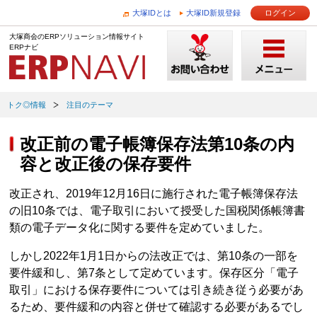
大塚IDとは
大塚ID新規登録
ログイン
大塚商会のERPソリューション情報サイト
ERPナビ
トク◎情報
注目のテーマ
改正前の電子帳簿保存法第10条の内
容と改正後の保存要件
改正され、2019年12月16日に施行された電子帳簿保存法
の旧10条では、電子取引において授受した国税関係帳簿書
類の電子データ化に関する要件を定めていました。
しかし2022年1月1日からの法改正では、第10条の一部を
要件緩和し、第7条として定めています。保存区分「電子
取引」における保存要件については引き続き従う必要があ
るため、要件緩和の内容と併せて確認する必要があるでし