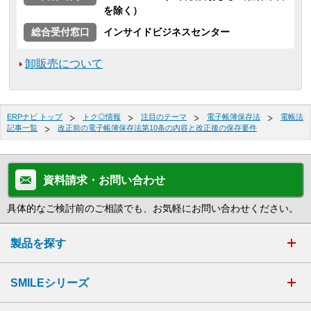
を除く）
総合受付窓口
インサイドビジネスセンター
卸販売について
ERPナビ トップ
トク◎情報
注目のテーマ
電子帳簿保存法
電帳法
記事一覧
改正前の電子帳簿保存法第10条の内容と改正後の保存要件
資料請求・お問い合わせ
具体的なご検討前のご相談でも、お気軽にお問い合わせください。
製品を探す
SMILEシリーズ