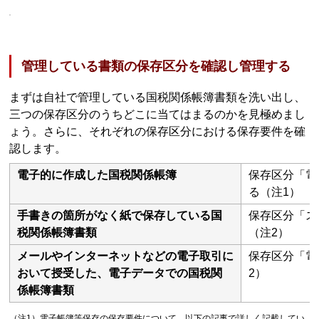
管理している書類の保存区分を確認し管理する
まずは自社で管理している国税関係帳簿書類を洗い出し、
三つの保存区分のうちどこに当てはまるのかを見極めまし
ょう。さらに、それぞれの保存区分における保存要件を確
認します。
電子的に作成した国税関係帳簿
保存区分「電
る（注1）
手書きの箇所がなく紙で保存している国
保存区分「ス
税関係帳簿書類
（注2）
メールやインターネットなどの電子取引に
保存区分「電
おいて授受した、電子データでの国税関
2）
係帳簿書類
（注1）電子帳簿等保存の保存要件について、以下の記事で詳しく記載してい