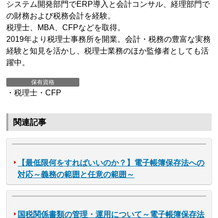
システム開発部門でERP導入と会計コンサル、経理部門で
の財務および税務会計を経験。
税理士、MBA、CFPなどを取得。
2019年より税理士事務所を開業。会計・税務の豊富な実務
経験と知見を活かし、税理士業務のほか監修者としても活
躍中。
保有資格
・税理士・CFP
関連記事
【最低限何をすればいいのか？】電子帳簿保存法への
対応～義務の範囲と任意の範囲～
国税関係書類の管理・運用について～電子帳簿保存法