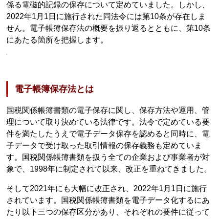
係る電磁的記録の保存について定めていました。しかし、
2022年1月1日に施行された同法令には第10条が存在しま
せん。電子帳簿保存法の概要を振り返るとともに、第10条
にあたる箇所を把握します。
電子帳簿保存法とは
国税関係帳簿書類の電子保存に関し、保存方法や運用、管
理について取り決めている法律です。法令で定めている要
件を満たしたうえで電子データ保存を認めると同時に、電
子データで受け取った取引情報の保存義務も定めていま
す。国税関係帳簿書類を扱う全ての企業および事業者が対
象で、1998年に制定されて以来、改正を重ねてきました。
そして2021年にも大幅に改正され、2022年1月1日に施行
されています。国税関係帳簿書類を電子データ化するにあ
たり以下三つの保存区分があり、それぞれの要件に従って