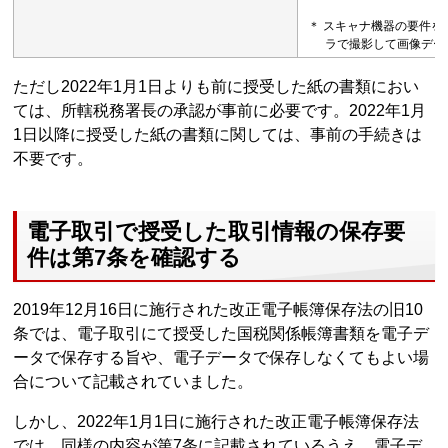
＊ スキャナ機器の要件
ラで撮影して画像デー
ただし2022年1月1日よりも前に授受した紙の書類におい
ては、所轄税務署長の承認が事前に必要です。2022年1月
1日以降に授受した紙の書類に関しては、事前の手続きは
不要です。
電子取引で授受した取引情報の保存要
件は第7条を確認する
2019年12月16日に施行された改正電子帳簿保存法の旧10
条では、電子取引にて授受した国税関係帳簿書類を電子デ
ータで保存する旨や、電子データで保存しなくてもよい場
合について記載されていました。
しかし、2022年1月1日に施行された改正電子帳簿保存法
では、同様の内容が第7条に記載されているうえ、電子デ