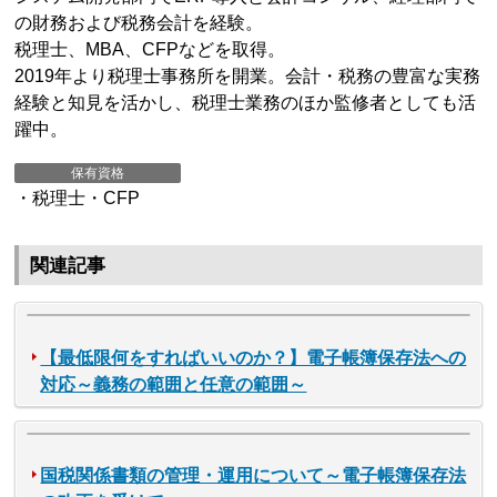
の財務および税務会計を経験。
税理士、MBA、CFPなどを取得。
2019年より税理士事務所を開業。会計・税務の豊富な実務
経験と知見を活かし、税理士業務のほか監修者としても活
躍中。
保有資格
・税理士・CFP
関連記事
【最低限何をすればいいのか？】電子帳簿保存法への
対応～義務の範囲と任意の範囲～
国税関係書類の管理・運用について～電子帳簿保存法