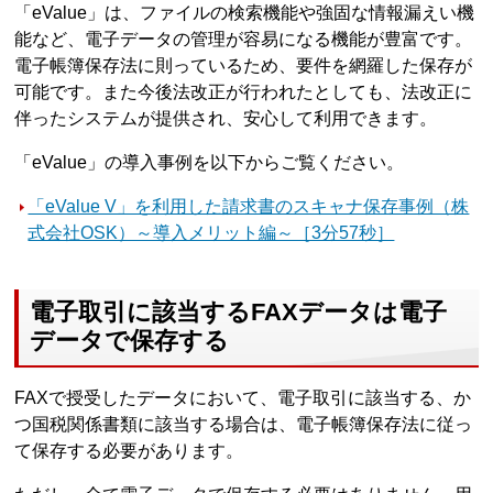
「eValue」は、ファイルの検索機能や強固な情報漏えい機
能など、電子データの管理が容易になる機能が豊富です。
電子帳簿保存法に則っているため、要件を網羅した保存が
可能です。また今後法改正が行われたとしても、法改正に
伴ったシステムが提供され、安心して利用できます。
「eValue」の導入事例を以下からご覧ください。
「eValue V」を利用した請求書のスキャナ保存事例（株
式会社OSK）～導入メリット編～［3分57秒］
電子取引に該当するFAXデータは電子
データで保存する
FAXで授受したデータにおいて、電子取引に該当する、か
つ国税関係書類に該当する場合は、電子帳簿保存法に従っ
て保存する必要があります。