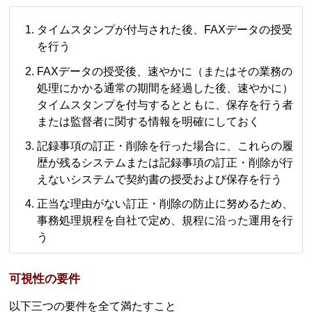
タイムスタンプが付与された後、FAXデータの授受
を行う
FAXデータの授受後、速やかに（またはその業務の
処理にかかる通常の期間を経過した後、速やかに）
タイムスタンプを付与するとともに、保存を行う者
または監督者に関する情報を明確にしておく
記録事項の訂正・削除を行った場合に、これらの履
歴が残るシステムまたは記録事項の訂正・削除が行
えないシステムで契約書の授受および保存を行う
正当な理由がない訂正・削除の防止に努めるため、
事務処理規程を自社で定め、規程に沿った運用を行
う
可視性の要件
以下三つの要件を全て満たすこと