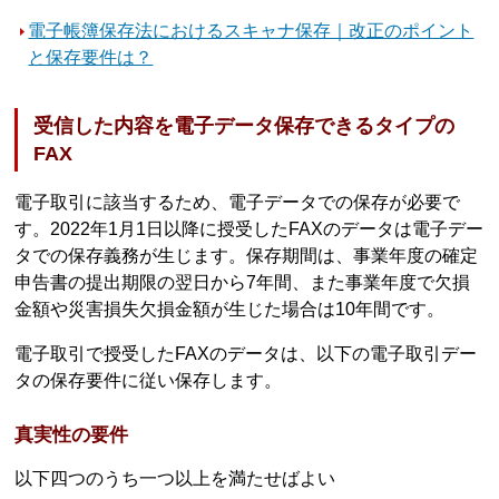
電子帳簿保存法におけるスキャナ保存｜改正のポイント
と保存要件は？
受信した内容を電子データ保存できるタイプの
FAX
電子取引に該当するため、電子データでの保存が必要で
す。2022年1月1日以降に授受したFAXのデータは電子デー
タでの保存義務が生じます。保存期間は、事業年度の確定
申告書の提出期限の翌日から7年間、また事業年度で欠損
金額や災害損失欠損金額が生じた場合は10年間です。
電子取引で授受したFAXのデータは、以下の電子取引デー
タの保存要件に従い保存します。
真実性の要件
以下四つのうち一つ以上を満たせばよい