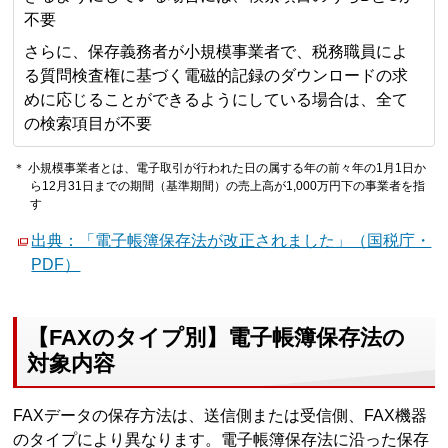
不要
さらに、保存義務者が小規模事業者で、税務職員によ
る質問検査権に基づく電磁的記録のダウンロードの求
めに応じることができるようにしている場合は、全て
の検索項目が不要
＊ 小規模事業者とは、電子取引が行われた日の属する年の前々年の1月1日か
ら12月31日までの期間（基準期間）の売上高が1,000万円下の事業者を指
す
出典：「電子帳簿保存法が改正されました」（国税庁・
PDF）
【FAXのタイプ別】電子帳簿保存法の
対象内容
FAXデータの保存方法は、送信側または受信側、FAX機器
のタイプにより異なります。電子帳簿保存法に沿った保存