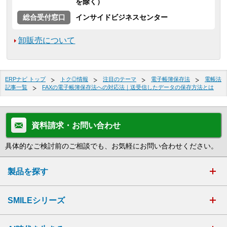
を除く）
総合受付窓口
インサイドビジネスセンター
卸販売について
ERPナビ トップ
トク◎情報
注目のテーマ
電子帳簿保存法
電帳法
記事一覧
FAXの電子帳簿保存法への対応法｜送受信したデータの保存方法とは
資料請求・お問い合わせ
具体的なご検討前のご相談でも、お気軽にお問い合わせください。
製品を探す
SMILEシリーズ