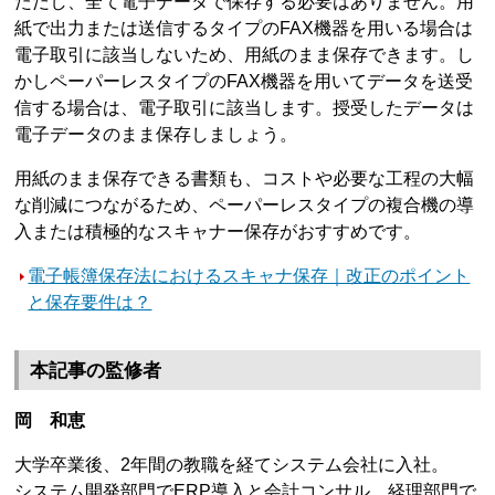
ただし、全て電子データで保存する必要はありません。用
紙で出力または送信するタイプのFAX機器を用いる場合は
電子取引に該当しないため、用紙のまま保存できます。し
かしペーパーレスタイプのFAX機器を用いてデータを送受
信する場合は、電子取引に該当します。授受したデータは
電子データのまま保存しましょう。
用紙のまま保存できる書類も、コストや必要な工程の大幅
な削減につながるため、ペーパーレスタイプの複合機の導
入または積極的なスキャナー保存がおすすめです。
電子帳簿保存法におけるスキャナ保存｜改正のポイント
と保存要件は？
本記事の監修者
岡 和恵
大学卒業後、2年間の教職を経てシステム会社に入社。
システム開発部門でERP導入と会計コンサル、経理部門で