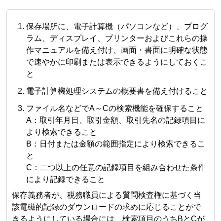
保存場所に、電子計算機（パソコンなど）、プログ
ラム、ディスプレイ、プリンターおよびこれらの操
作マニュアルを備え付け、画面・書面に明確な状態
で速やかに印刷または表示できるようにしておくこ
と
電子計算機処理システムの概要書を備え付けること
ファイル名などでA～Cの検索機能を確保すること
A：取引年月日、取引金額、取引先名の記録項目に
より検索できること
B：日付または金額の範囲指定により検索できるこ
と
C：二つ以上の任意の記録項目を組み合わせた条件
により記録できること
保存義務者が、税務職員による質問検査権に基づく当
該電磁的記録のダウンロードの求めに応じることがで
きるようにしている場合には、検索項目のうちBとCが