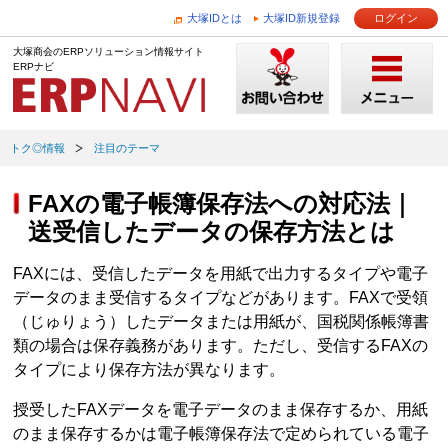
大塚IDとは
大塚ID新規登録
ログイン
大塚商会のERPソリューション情報サイト
ERPナビ
トク◎情報
注目のテーマ
FAXの電子帳簿保存法への対応法｜
送受信したデータの保存方法とは
FAXには、受信したデータを用紙で出力するタイプや電子
データのまま受信するタイプなどがあります。FAXで受領
（じゅりょう）したデータまたは用紙が、国税関係帳簿書
類の場合は保存義務があります。ただし、受信するFAXの
タイプにより保存方法が異なります。
授受したFAXデータを電子データのまま保存するか、用紙
のまま保存するかは電子帳簿保存法で定められている電子