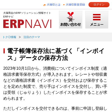
大塚IDとは
大塚ID新規登録
ログイン
大塚商会のERPソリューション情報サイト
ERPナビ
トク◎情報
注目のテーマ
電子帳簿保存法に基づく「インボイ
ス」データの保存方法
2023年10月1日から、消費税についてインボイス制度（適
格請求書等保存方式）が導入されます。レシートや領収書
などの適格請求書（インボイス）を交付および保存するこ
とを定めた制度で、売り手はインボイスを交付し、買い手
は受領（じゅりょう）したインボイスを保存することが求
められます。
ただしインボイスを交付できるのは、事前に申請し登録し