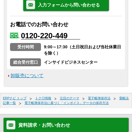
入力フォームから問い合わせる
お電話でのお問い合わせ
0120-220-449
受付時間
9:00～17:30（土日祝日および当社休業日
を除く）
総合受付窓口
インサイドビジネスセンター
卸販売について
ERPナビ トップ
トク◎情報
注目のテーマ
電子帳簿保存法
電帳法
記事一覧
電子帳簿保存法に基づく「インボイス」データの保存方法
資料請求・お問い合わせ