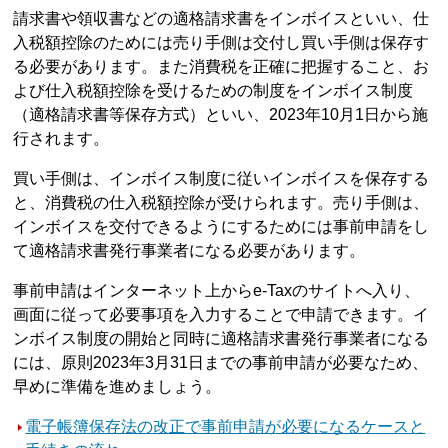
請求書や領収書などの適格請求書をインボイスといい、仕
入税額控除のためには売り手側は交付し買い手側は保存す
る必要があります。また消費税を正確に把握すること、お
よび仕入税額控除を受けるための制度をインボイス制度
（適格請求書等保存方式）といい、2023年10月1日から施
行されます。
買い手側は、インボイス制度に従いインボイスを保存する
と、消費税の仕入税額控除が受けられます。売り手側は、
インボイスを交付できるようにするためには事前申請をし
て適格請求書発行事業者になる必要があります。
事前申請はインターネット上からe-Taxのサイトへ入り、
画面に従って必要事項を入力することで申請できます。イ
ンボイス制度の開始と同時に適格請求書発行事業者になる
には、原則2023年3月31日までの事前申請が必要なため、
早めに準備を進めましょう。
電子帳簿保存法の改正で事前申請が必要になるケースと