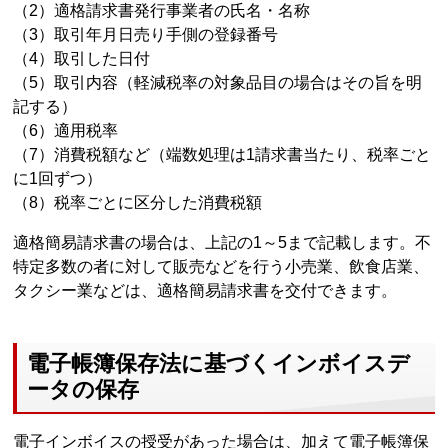
（2）適格請求書発行事業者の氏名・名称
（3）取引年月日売り手側の登録番号
（4）取引した日付
（5）取引内容（軽減税率の対象品目の場合はその旨を明
記する）
（6）適用税率
（7）消費税額など（端数処理は1請求書当たり、税率ごと
に1回ずつ）
（8）税率ごとに区分した消費税額
適格簡易請求書の場合は、上記の1～5まで記載します。不
特定多数の者に対して販売などを行う小売業、飲食店業、
タクシー業などは、適格簡易請求書を交付できます。
電子帳簿保存法に基づくインボイスデ
ータの保存
電子インボイスの授受があった場合は、加えて電子帳簿保