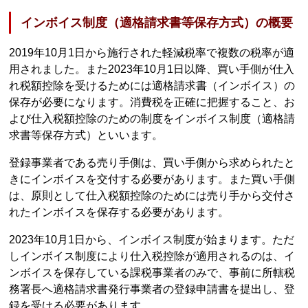
インボイス制度（適格請求書等保存方式）の概要
2019年10月1日から施行された軽減税率で複数の税率が適
用されました。また2023年10月1日以降、買い手側が仕入
れ税額控除を受けるためには適格請求書（インボイス）の
保存が必要になります。消費税を正確に把握すること、お
よび仕入税額控除のための制度をインボイス制度（適格請
求書等保存方式）といいます。
登録事業者である売り手側は、買い手側から求められたと
きにインボイスを交付する必要があります。また買い手側
は、原則として仕入税額控除のためには売り手から交付さ
れたインボイスを保存する必要があります。
2023年10月1日から、インボイス制度が始まります。ただ
しインボイス制度により仕入税控除が適用されるのは、イ
ンボイスを保存している課税事業者のみで、事前に所轄税
務署長へ適格請求書発行事業者の登録申請書を提出し、登
録を受ける必要があります。