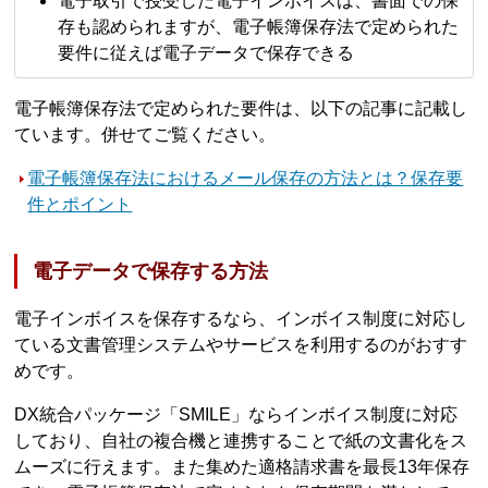
電子取引で授受した電子インボイスは、書面での保
存も認められますが、電子帳簿保存法で定められた
要件に従えば電子データで保存できる
電子帳簿保存法で定められた要件は、以下の記事に記載し
ています。併せてご覧ください。
電子帳簿保存法におけるメール保存の方法とは？保存要
件とポイント
電子データで保存する方法
電子インボイスを保存するなら、インボイス制度に対応し
ている文書管理システムやサービスを利用するのがおすす
めです。
DX統合パッケージ「SMILE」ならインボイス制度に対応
しており、自社の複合機と連携することで紙の文書化をス
ムーズに行えます。また集めた適格請求書を最長13年保存