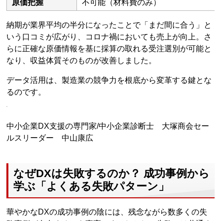
原価把握
不可能（材料費のみ）
納期が業界平均の半分になったことで「まだ間に合う」と
いう口コミが広がり、コロナ禍においても売上が向上。さ
らに正確な原価情報を基に採算の取れる受注選別が可能と
なり、収益体質そのものが改善しました。
データ活用は、製造業の競争力を根底から変革する鍵とな
るのです。
中小企業DX支援の専門家/中小企業診断士 大塚商会セー
ルスリーダー 中山康広
なぜDXは失敗するのか？ 成功事例から
学ぶ「よくある失敗パターン」
華やかなDXの成功事例の陰には、残念ながら数多くの失