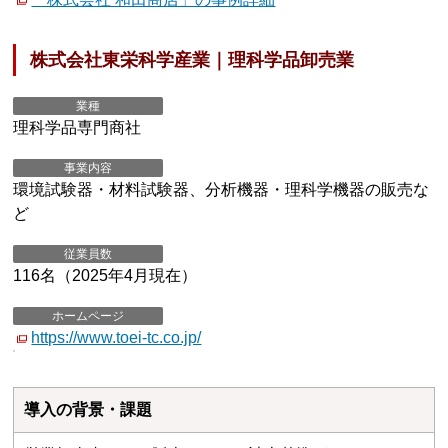
株式会社東栄科学産業｜理科学品卸売業
業種
理科学品専門商社
事業内容
環境試験器・材料試験器、分析機器・理科学機器の販売な
ど
従業員数
116名（2025年4月現在）
ホームページ
https://www.toei-tc.co.jp/
導入の背景・課題