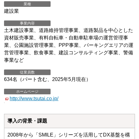
業種
建設業
事業内容
土木建設事業、道路維持管理事業、道路製品を中心とした
資材販売事業、有料自転車・自動車駐車場の運営管理事
業、公園施設管理事業、PPP事業、パーキングエリアの運
営管理事業、飲食事業、建設コンサルティング事業、警備
事業など
従業員数
634名（パート含む、2025年5月現在）
ホームページ
http://www.tsutai.co.jp/
導入の背景・課題
2008年から「SMILE」シリーズを活用してDX基盤を構