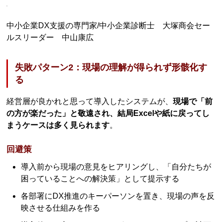
中小企業DX支援の専門家/中小企業診断士 大塚商会セー
ルスリーダー 中山康広
失敗パターン2：現場の理解が得られず形骸化す
る
経営層が良かれと思って導入したシステムが、
現場で「前
の方が楽だった」と敬遠され、結局Excelや紙に戻ってし
まうケースは多く見られます
。
回避策
導入前から現場の意見をヒアリングし、「自分たちが
困っていることへの解決策」として提示する
各部署にDX推進のキーパーソンを置き、現場の声を反
映させる仕組みを作る