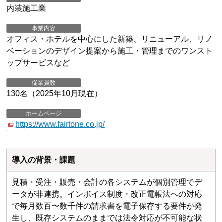
内装施工業
事業内容
オフィス・ホテルを中心にした新築、リニューアル、リノ
ベーションのデザイン提案から施工・管理までのワンスト
ップサービスなど
従業員数
130名（2025年10月現在）
ホームページ
https://www.fairtone.co.jp/
導入の背景・課題
見積・受注・販売・会計の各システムが個別管理でデ
ータが非連携。インボイス制度・改正電帳法への対応
で毎月数百〜数千件の請求書を電子保存する要件が発
生し、既存システムのままでは法令対応が不可能な状