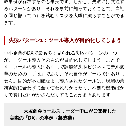
敗事例が存在するのも事実です。しかし、失敗には共通す
るパターンがあり、それを事前に知っておくことで、自社
が同じ轍（てつ）を踏むリスクを大幅に減らすことができ
ます。
失敗パターン1：ツール導入が目的化してしまう
中小企業のDXで最も多く見られる失敗パターンの一つ
が、「ツール導入そのものが目的化してしまう」ことで
す。ツールの導入はあくまで課題解決やビジネスモデル変
革のための「手段」であり、それ自体がゴールではありま
せん。目的が不明確なまま導入されたツールは、現場の業
務実態に合わずに全く使われなかったり、不要な機能ばか
りで費用だけがかさんだりすることが多々あります。
大塚商会セールスリーダー中山がご支援した
実際の「DX」の事例（製造業）