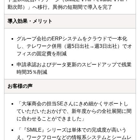
勤次郎）」へ移行。異例の短期間で導入を完了
導入効果・メリット
グループ会社のERPシステムをクラウドで一本化
し、テレワーク併用（週5日出社→週3日出社）でオ
フィスの固定費を削減
申請承認およびデータ更新のスピードアップで残業
時間35％削減
お客様の声
「大塚商会の担当SEさんにきめ細かくサポートし
ていただいたおかげで、新年度からの全社展開に間
に合わせることができました」
「『SMILE』シリーズは単体での完成度が高いう
え、ワークフローなどの情報系システムとシームレ