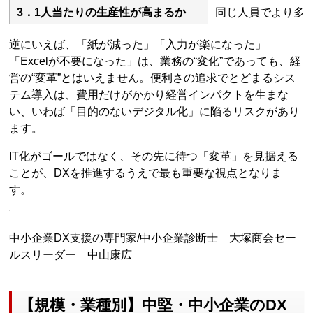
3．1人当たりの生産性が高まるか
同じ人員でより多
逆にいえば、「紙が減った」「入力が楽になった」
「Excelが不要になった」は、業務の“変化”であっても、経
営の“変革”とはいえません。便利さの追求でとどまるシス
テム導入は、費用だけがかかり経営インパクトを生まな
い、いわば「目的のないデジタル化」に陥るリスクがあり
ます。
IT化がゴールではなく、その先に待つ「変革」を見据える
ことが、DXを推進するうえで最も重要な視点となりま
す。
中小企業DX支援の専門家/中小企業診断士 大塚商会セー
ルスリーダー 中山康広
【規模・業種別】中堅・中小企業のDX