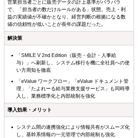
営業担当者ごとに販売データの計上基準がバラバラ
で、「担当者の数だけルールがある」状態。売上・利
益の実績値が不確かとなり、経営判断の根拠になる数
値の信頼性が低いことが長年の課題だった。
解決策
「SMILE V 2nd Edition（販売・会計・人事給
与）」へ刷新し、システム移行を機に全社員への使
い方周知を徹底
「eValue ワークフロー」「eValue ドキュメント管
理」「たよれーる給与業務支援サービス」も同時導
入し、業務標準化と内部統制を強化
導入効果・メリット
システム間の連携強化により情報共有がスムーズ化
し、基幹系情報の一元管理で内部統制も強化