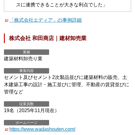
スに連携できることが大きな利点でした」
「株式会社エディア」の事例詳細
株式会社 和田商店｜建材卸売業
業種
建築材料卸売り業
事業内容
セメント及びセメント2次製品並びに建築材料の販売、土
木建築工事の設計・施工並びに管理、不動産の賃貸並びに
管理など
従業員数
19名（2025年11月現在）
ホームページ
https://www.wadashouten.com/