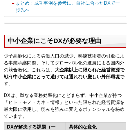
まとめ：成功事例を参考に、自社に合ったDXで一
歩先へ
中小企業にこそDXが必要な理由
少子高齢化による労働人口の減少、熟練技術者の引退によ
る事業承継問題、そしてグローバル化の進展による国内外
の競合激化。これらは、
大企業以上に限られた経営資源で
戦う中小企業にとって避けては通れない厳しい外部環境
で
す。
DXは、単なる業務効率化にとどまらず、中小企業が持つ
「ヒト・モノ・カネ・情報」といった限られた経営資源を
最大限に活用し、弱みを強みに変えるポテンシャルを秘め
ています。
DXが解決する課題（一
具体的な変化