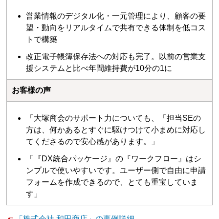
営業情報のデジタル化・一元管理により、顧客の要
望・動向をリアルタイムで共有できる体制を低コス
トで構築
改正電子帳簿保存法への対応も完了。以前の営業支
援システムと比べ年間維持費が10分の1に
お客様の声
「大塚商会のサポート力についても、「担当SEの
方は、何かあるとすぐに駆けつけて小まめに対応し
てくださるので安心感があります。」
「『DX統合パッケージ』の『ワークフロー』はシ
ンプルで使いやすいです。ユーザー側で自由に申請
フォームを作成できるので、とても重宝していま
す」
「株式会社 和田商店」の事例詳細