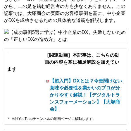
から、二の足を踏む経営者の方も少なくありません。この
記事では、大塚商会の実際のお客様事例を基に、中小企業
がDXを成功させるための具体的な道筋を解説します。
［関連動画］本記事は、こちらの動
画の内容を基に補足解説を加えてい
ます
【超入門】DXとは？今更聞けない
意味や必要性を業かいのプロが分
かりやすく解説！【デジタルトラ
ンスフォーメーション】【大塚商
会】
＊ 当社YouTubeチャンネルの動画ページに移動します。