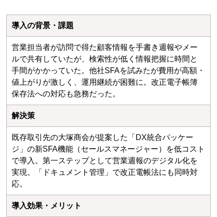
導入の背景・課題
営業担当者が訪問で得た顧客情報を手書き週報やメー
ルで共有していたが、検索性が低く情報把握に時間と
手間がかかっていた。他社SFAを試みたが費用が高額・
値上がりが激しく、運用継続が困難に。改正電子帳簿
保存法への対応も急務だった。
解決策
既存取引先の大塚商会が提案した「DX統合パッケー
ジ」の新SFA機能（セールスマネージャー）を低コスト
で導入。第一ステップとして営業週報のデジタル化を
実現。「ドキュメント管理」で改正電帳法にも同時対
応。
導入効果・メリット