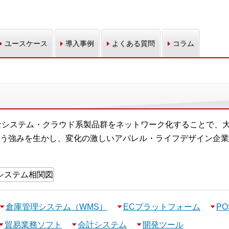
ユースケース
導入事例
よくある質問
コラム
ざまなシステム・クラウド系製品群をネットワーク化することで、
う強みを生かし、変化の激しいアパレル・ライフデザイン企業
倉庫管理システム（WMS）
ECプラットフォーム
P
貿易業務ソフト
会計システム
開発ツール