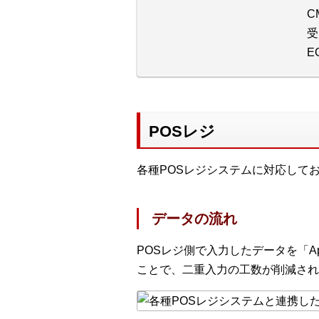
C
受
E
POSレジ
各種POSレジシステムに対応して
データの流れ
POSレジ側で入力したデータを「
ことで、二重入力の工数が削減され