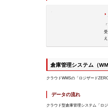
「
受
え
倉庫管理システム（WM
クラウドWMSの「ロジザードZER
データの流れ
クラウド型倉庫管理システム「ロジザ