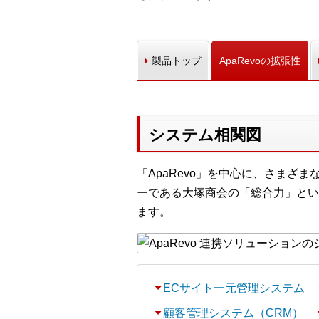
製品トップ
ApaRevoの拡張性
システム相関図
「ApaRevo」を中心に、さま
ーである大塚商会の「総合力」とい
ます。
ECサイト一元管理システム
顧客管理システム（CRM）