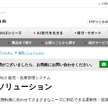
大塚
Pナビ
製品名で探す
お困りごとから探す
紹介サービ
（アパレボ）
連携ソリューション
問がございましたら、お気軽にお問い合わせください。
向け 販売・在庫管理システム
連携ソリューション
容・業態転換に合わせてさまざまなニーズに対応できる柔軟性・拡