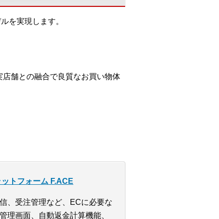
デルを実現します。
Cと実店舗との融合で良質なお買い物体
トフォーム F.ACE
信、受注管理など、ECに必要な
管理画面、自動返金計算機能、