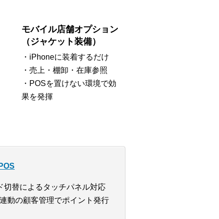
モバイル店舗オプション
（ジャケット装備）
・iPhoneに装着するだけ
・売上・棚卸・在庫参照
・POSを置けない環境で効
果を発揮
POS
ド切替によるタッチパネル対応
連動の顧客管理でポイント発行