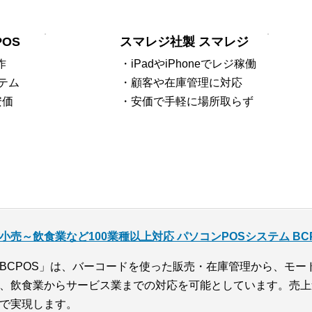
OS
スマレジ社製 スマレジ
作
・iPadやiPhoneでレジ稼働
テム
・顧客や在庫管理に対応
安価
・安価で手軽に場所取らず
小売～飲食業など100業種以上対応 パソコンPOSシステム BC
BCPOS」は、バーコードを使った販売・在庫管理から、モー
、飲食業からサービス業までの対応を可能としています。売上
で実現します。