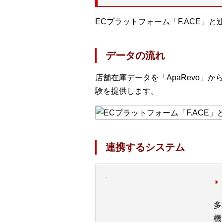
ECプラットフォーム「F.ACE」
データの流れ
店舗在庫データを「ApaRevo」か
験を提供します。
連携するシステム
多
機