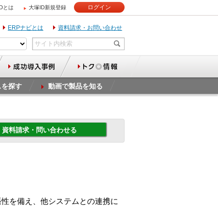
ログイン
IDとは
大塚ID新規登録
ERPナビとは
資料請求・お問い合わせ
スを探す
動画で製品を知る
資料請求・問い合わせる
張性を備え、他システムとの連携に