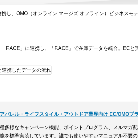
と連携し、OMO（オンライン マージズ オフライン）ビジネスモ
ら「F.ACE」に連携し、「F.ACE」で在庫データを統合。E
アパレル・ライフスタイル・アウトドア業界向け EC/OMOプラッ
種多様なキャンペーン機能、ポイントプログラム、メルマガ配
能を標準実装しています。誰でも使いやすいマニュアル不要の