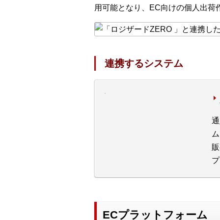
用可能となり、EC向けの個人出荷
連携するシステム
通
ム
販
プ
ECプラットフォーム