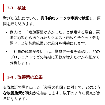
3-3．検証
挙げた仮説について、
具体的なデータや事実で検証
し、原
因を絞り込みます。
例えば、「追加要望が多かった」と仮定する場合、実
際に顧客から送られたリクエスト内容やチケット数を
調べ、当初契約範囲との差分を明確にします。
「社員の残業が多い」は、勤怠データを確認し、どの
プロジェクトでどの時期に工数が増えたのかを細かく
分析します。
3-4．改善策の立案
仮説検証で導き出した「差異の真因」に対して、
どのよう
な改善施策が有効か
を検討します。以下のような視点が参
考になります。