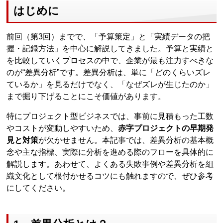
はじめに
前回（第3回）までで、「予算策定」と「実績データの把
握・記録方法」を中心に解説してきました。予算と実績と
を比較していくプロセスの中で、企業が最も注力すべきな
のが“差異分析”です。差異分析は、単に「どのくらいズレ
ているか」を見るだけでなく、「なぜズレが生じたのか」
まで掘り下げることにこそ価値があります。
特にプロジェクト型ビジネスでは、事前に見積もった工数
やコストが変動しやすいため、
赤字プロジェクトの早期発
見と対策
が欠かせません。本記事では、差異分析の基本概
念や主な指標、実際に分析を進める際のフローを具体的に
解説します。あわせて、よくある失敗事例や差異分析を組
織文化として根付かせるコツにも触れますので、ぜひ参考
にしてください。