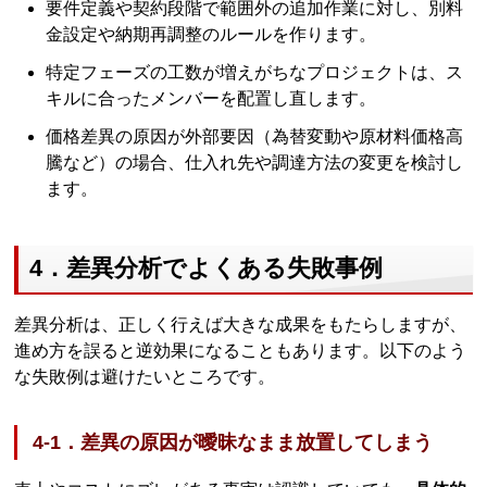
要件定義や契約段階で範囲外の追加作業に対し、別料
金設定や納期再調整のルールを作ります。
特定フェーズの工数が増えがちなプロジェクトは、ス
キルに合ったメンバーを配置し直します。
価格差異の原因が外部要因（為替変動や原材料価格高
騰など）の場合、仕入れ先や調達方法の変更を検討し
ます。
4．差異分析でよくある失敗事例
差異分析は、正しく行えば大きな成果をもたらしますが、
進め方を誤ると逆効果になることもあります。以下のよう
な失敗例は避けたいところです。
4-1．差異の原因が曖昧なまま放置してしまう