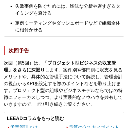
失敗事例を防ぐためには、曖昧な分析や遅すぎるタ
イミングを避ける
定例ミーティングやダッシュボードなどで組織全体
に根付かせる
次回予告
次回（第5回）は、
「プロジェクト型ビジネスの収支管
理」をさらに深掘り
します。案件別や部門別に収支を見る
メリットや、具体的な管理手法について解説し、管理会計
の視点からKPIを設定する際のポイントなどを取り上げま
す。プロジェクト型の組織やビジネスモデルならではの特
徴にフォーカスしつつ、より実践的なノウハウを共有して
いきますので、ぜひ引き続きご覧ください。
LEEADコラムをもっと読む
予実管理とは
予算の立て方とポイント