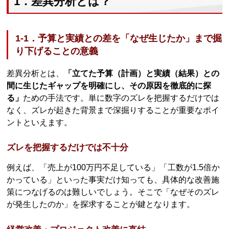
1．差異分析とは？
1-1．予算と実績との差を「なぜ生じたか」まで掘
り下げることの意義
差異分析とは、
「立てた予算（計画）と実績（結果）との
間に生じたギャップを明確にし、その原因を徹底的に探
る」
ための手法です。単に数字のズレを把握するだけでは
なく、ズレが起きた背景まで深掘りすることが重要なポイ
ントといえます。
ズレを把握するだけでは不十分
例えば、「売上が100万円不足している」「工数が1.5倍か
かっている」といった事実だけ知っても、具体的な改善施
策につなげるのは難しいでしょう。そこで「なぜそのズレ
が発生したのか」を探求することが鍵となります。