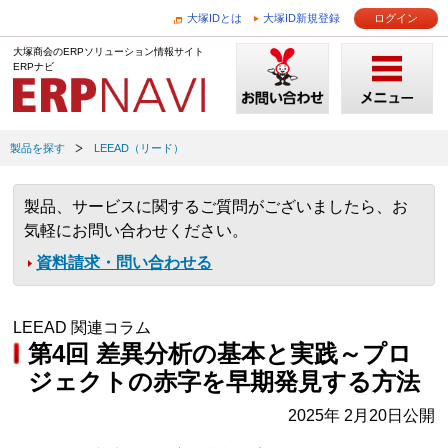
大塚IDとは
大塚ID新規登録
ログイン
大塚商会のERPソリューション情報サイト
ERPナビ
製品を探す
LEEAD（リード）
製品、サービスに関するご質問がございましたら、お
気軽にお問い合わせください。
資料請求・問い合わせる
LEEAD 関連コラム
第4回 差異分析の基本と実践～プロ
ジェクトの赤字を早期発見する方法
2025年 2月20日公開