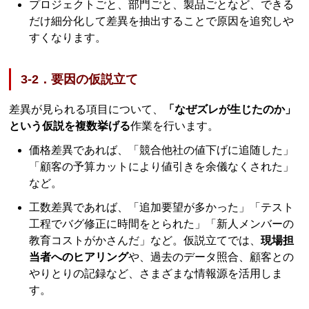
プロジェクトごと、部門ごと、製品ごとなど、できる
だけ細分化して差異を抽出することで原因を追究しや
すくなります。
3-2．要因の仮説立て
差異が見られる項目について、
「なぜズレが生じたのか」
という仮説を複数挙げる
作業を行います。
価格差異であれば、「競合他社の値下げに追随した」
「顧客の予算カットにより値引きを余儀なくされた」
など。
工数差異であれば、「追加要望が多かった」「テスト
工程でバグ修正に時間をとられた」「新人メンバーの
教育コストがかさんだ」など。仮説立てでは、
現場担
当者へのヒアリング
や、過去のデータ照合、顧客との
やりとりの記録など、さまざまな情報源を活用しま
す。