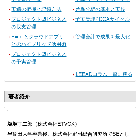
実績の把握と記録方法
差異分析の基本と実践
プロジェクト型ビジネス
予実管理PDCAサイクル
の収支管理
Excelとクラウドアプリ
管理会計で成果を最大化
とのハイブリッド活用術
プロジェクト型ビジネス
の予実管理
LEEADコラム一覧に戻る
著者紹介
塩塚丁二郎
（株式会社ETVOX）
早稲田大学卒業後、株式会社野村総合研究所でSEとし