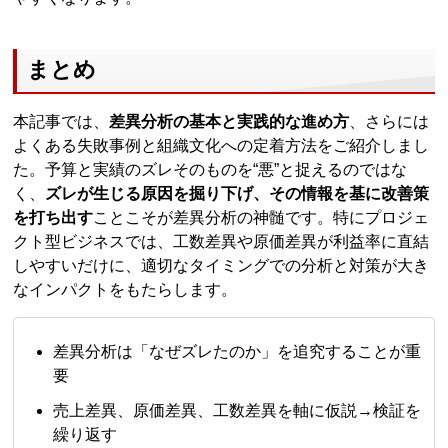
まとめ
本記事では、
差異分析の基本と実践的な進め方
、さらには
よくある失敗事例と組織文化への定着方法をご紹介しまし
た。予算と実績のズレそのものを“悪”と捉えるのではな
く、
ズレが生じる原因を掘り下げ、その情報を基に改善策
を打ち出す
ことこそが差異分析の神髄です。特にプロジェ
クト型ビジネスでは、工数差異や原価差異が利益率に直結
しやすいだけに、適切なタイミングでの分析と対策が大き
なインパクトをもたらします。
差異分析は「なぜズレたのか」を追究することが重
要
売上差異、原価差異、工数差異を軸に仮説→検証を
繰り返す