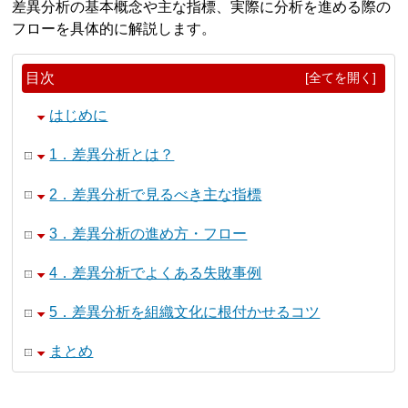
差異分析の基本概念や主な指標、実際に分析を進める際の
フローを具体的に解説します。
目次
[全てを開く]
はじめに
1．差異分析とは？
2．差異分析で見るべき主な指標
3．差異分析の進め方・フロー
4．差異分析でよくある失敗事例
5．差異分析を組織文化に根付かせるコツ
まとめ