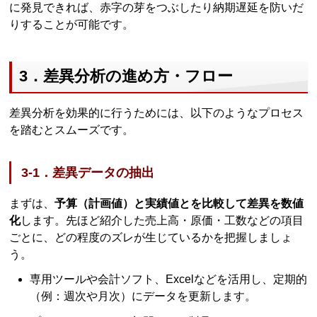
に発見できれば、赤字の芽をつぶしたり納期遅延を防いだ
りすることが可能です。
3．差異分析の進め方・フロー
差異分析を効果的に行うためには、以下のようなプロセス
を踏むとスムーズです。
3-1．差異データの抽出
まずは、
予算（計画値）と実績値とを比較して差異を数値
化
します。先ほど紹介した売上高・原価・工数などの項目
ごとに、どの程度のズレが生じているかを把握しましょ
う。
専用ツールや会計ソフト、Excelなどを活用し、定期的
（例：週次や月次）にデータを更新します。