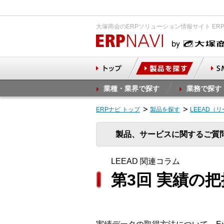
大塚商会のERPソリューション情報サイト ER
業種・業界で探す
業務で探す
ERPナビ トップ
製品を探す
LEEAD（
製品、サービスに関するご質
LEEAD 関連コラム
第3回 実績の