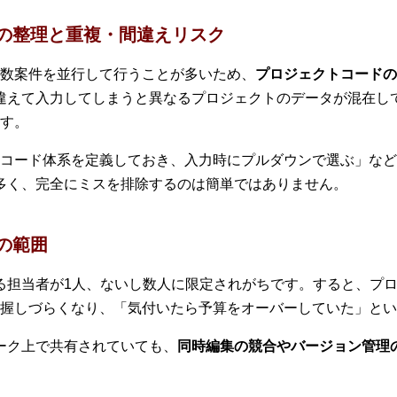
ドの整理と重複・間違えリスク
数案件を並行して行うことが多いため、
プロジェクトコードの
を間違えて入力してしまうと異なるプロジェクトのデータが混在
す。
コード体系を定義しておき、入力時にプルダウンで選ぶ」など
業が多く、完全にミスを排除するのは簡単ではありません。
の範囲
をする担当者が1人、ないし数人に限定されがちです。すると、プ
握しづらくなり、「気付いたら予算をオーバーしていた」とい
ワーク上で共有されていても、
同時編集の競合やバージョン管理