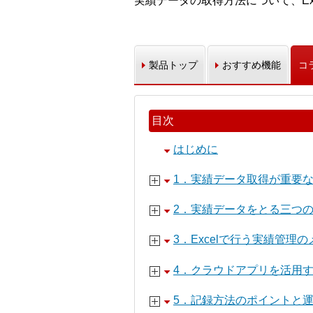
実績データの取得方法について、E
製品トップ
おすすめ機能
コ
目次
はじめに
1．実績データ取得が重要
2．実績データをとる三つ
3．Excelで行う実績管理
4．クラウドアプリを活用
5．記録方法のポイントと