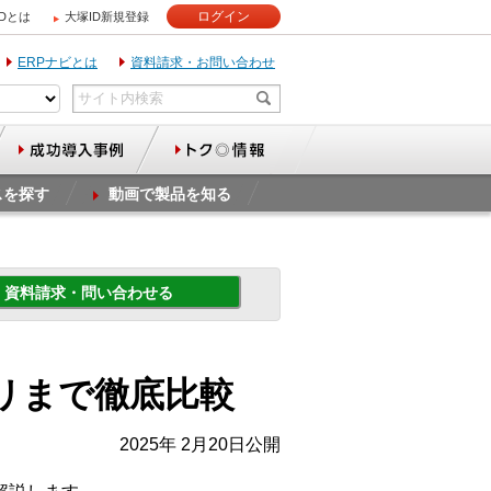
ログイン
IDとは
大塚ID新規登録
ERPナビとは
資料請求・お問い合わせ
スを探す
動画で製品を知る
資料請求・問い合わせる
プリまで徹底比較
2025年 2月20日公開