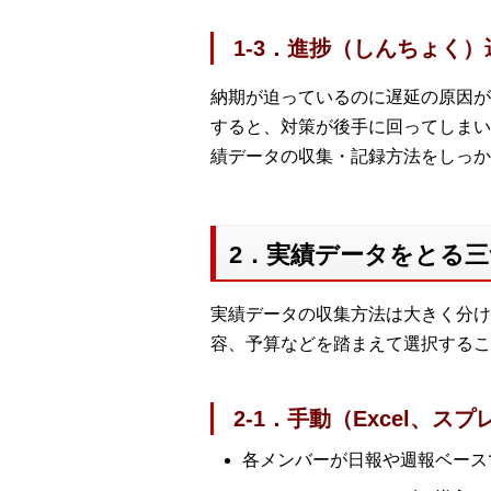
1-3．進捗（しんちょく
納期が迫っているのに遅延の原因が
すると、対策が後手に回ってしまい
績データの収集・記録方法をしっか
2．実績データをとる
実績データの収集方法は大きく分け
容、予算などを踏まえて選択するこ
2-1．手動（Excel、ス
各メンバーが日報や週報ベースで