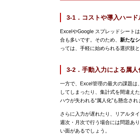
3-1．コストや導入ハー
ExcelやGoogle スプレッ
合も多いです。そのため、
新たなシ
っては、手軽に始められる選択肢と
3-2．手動入力による属
一方で、Excel管理の最大の課題は
してしまったり、集計式を間違えた
ハウが失われる“属人化”も懸念され
さらに入力が遅れたり、リアルタイ
週次・月次で行う場合には問題あり
い面があるでしょう。