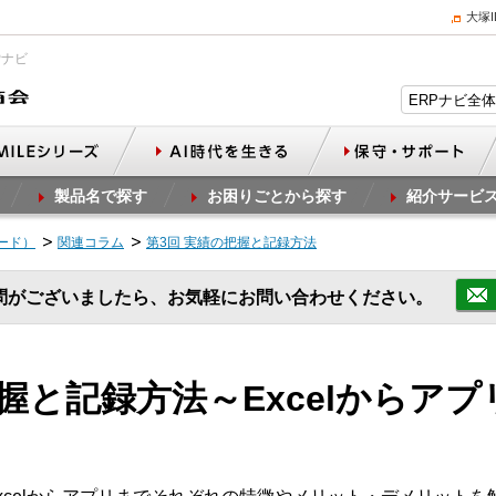
大塚
Pナビ
製品名で探す
お困りごとから探す
紹介サービ
リード）
関連コラム
第3回 実績の把握と記録方法
問がございましたら、お気軽にお問い合わせください。
把握と記録方法～Excelからア