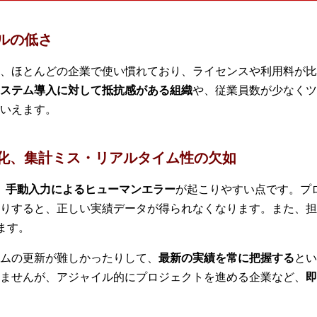
ドルの低さ
ドシートは、ほとんどの企業で使い慣れており、ライセンスや利用料
ステム導入に対して抵抗感がある組織
や、従業員数が少なくツ
いえます。
人化、集計ミス・リアルタイム性の欠如
、
手動入力によるヒューマンエラー
が起こりやすい点です。プ
りすると、正しい実績データが得られなくなります。また、担
ます。
ムの更新が難しかったりして、
最新の実績を常に把握する
とい
ませんが、アジャイル的にプロジェクトを進める企業など、
即