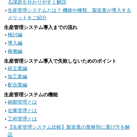
る課題を分かりやすく解説
生産管理システムとは？ 機能や種類、製造業が導入する
メリットをご紹介
生産管理システム導入までの流れ
検討編
導入編
稼働編
生産管理システム導入で失敗しないためのポイント
組立業編
加工業編
配合業編
生産管理システムの機能
納期管理とは
在庫管理とは
工程管理とは
【生産管理システム比較】製造業の業種別に選び方を解
説