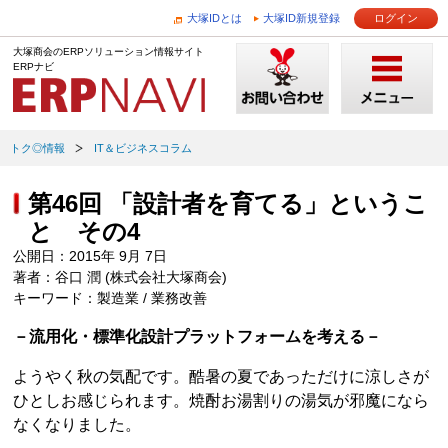
大塚IDとは
大塚ID新規登録
ログイン
大塚商会のERPソリューション情報サイト
ERPナビ
トク◎情報
IT＆ビジネスコラム
第46回 「設計者を育てる」というこ
と その4
公開日：2015年 9月 7日
著者：谷口 潤 (株式会社大塚商会)
キーワード：製造業 / 業務改善
－流用化・標準化設計プラットフォームを考える－
ようやく秋の気配です。酷暑の夏であっただけに涼しさが
ひとしお感じられます。焼酎お湯割りの湯気が邪魔になら
なくなりました。