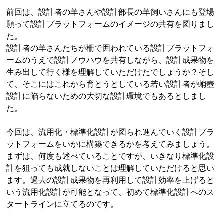
前回は、設計者の羊さんや設計部長の羊飼いさんにも登場
願って設計プラットフォームのイメージの共有を図りまし
た。
設計者の羊さんたちが柵で囲われている設計プラットフォ
ームのうえで設計ノウハウを共有しながら、設計成果物を
生み出して行く様を理解していただけたでしょうか？そし
て、そこにはこれから育とうとしている若い設計者が蛸壺
設計に陥らないための大切な設計環境でもあるとしまし
た。
今回は、流用化・標準化設計が図られ進んでいく設計プラ
ットフォームをいかに構築できるかを考えてみましょう。
まずは、何度も述べていることですが、いきなり標準化設
計を狙っても成就しないことは理解していただけると思い
ます。過去の設計成果物を再利用して設計効率を上げると
いう流用化設計が可能となって、初めて標準化設計へのス
タートラインに立てるのです。