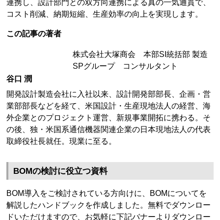
連携し、設計部門との双方向連携による真の一気通貫で、
コスト削減、納期短縮、生産効率の向上を実現します。
この記事の著者
株式会社大塚商会 本部SI統括部 製造
SPグループ コンサルタント
谷口 潤
開発設計製造会社に入社以来、設計開発部部長、企画・営
業部部長などを経て、米国設計・生産現地法人の経営、海
外企業とのプロジェクト運営、新規事業開拓に携わる。そ
の後、独・米国系通信機器関連企業の日本現地法人の代表
取締役社長就任。現業に至る。
BOMの検討に役立つ資料
BOM導入をご検討されている方向けに、BOMについてを
解説したハンドブックを作成しました。無料でダウンロー
ドいただけますので、お気軽に下記バナーよりダウンロー