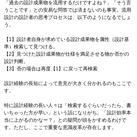
「過去の設計成果物を流用するだけですよね？」「そう言
うことです」との安易な問答では済まないのも事実。流用
設計の設計者の思考プロセスは、以下のようになるでしょ
う。
【1】設計者自身が求めている設計成果物を属性（設計基
準）検索して見つける。
【2】見つけた設計成果物が仕様を満足させる物か否かの
設計判断。
【3】否の場合は再度【1】に戻って再検索
設計経験の長短によって意見が大きく分かれるのもここで
す。
特に設計経験の長い人々は「検索するぐらいだったら、書
いちゃった方が早い」という話になりがち。「設計効率本
当に上がるのかなー？」との疑問が頭をかすめるわけで
す。ただし、ここで重要な意識改革が存在します。