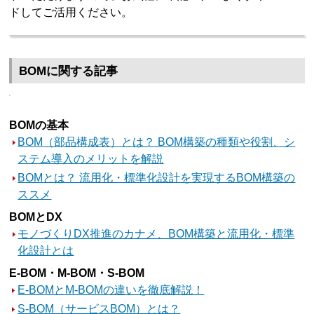
ドしてご活用ください。
BOMに関する記事
BOMの基本
BOM（部品構成表）とは？ BOM構築の種類や役割、シ
ステム導入のメリットを解説
BOMとは？ 流用化・標準化設計を実現するBOM構築の
ススメ
BOMとDX
モノづくりDX推進のカナメ、BOM構築と流用化・標準
化設計とは
E-BOM・M-BOM・S-BOM
E-BOMとM-BOMの違いを徹底解説！
S-BOM（サービスBOM）とは？