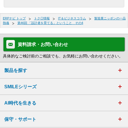
ERPナビ トップ
トク◎情報
IT＆ビジネスコラム
製造業ニッポンの一品
熱魂
第46回 「設計者を育てる」ということ その4
資料請求・お問い合わせ
具体的なご検討前のご相談でも、お気軽にお問い合わせください。
製品を探す
SMILEシリーズ
AI時代を生きる
保守・サポート