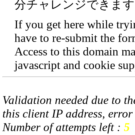
分チャレンジできます
If you get here while try
have to re-submit the for
Access to this domain ma
javascript and cookie sup
Validation needed due to the
this client IP address, erro
Number of attempts left :
5