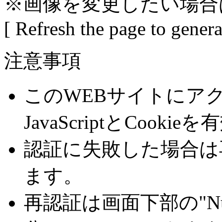
※画像を変更したい場合
[ Refresh the page to gener
注意事項
このWEBサイトにア
JavaScriptとCoo
認証に失敗した場合は
ます。
再認証は画面下部の"Number 