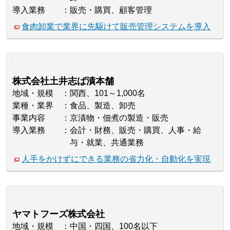
導入業務
販売・購買、顧客管理
食肉卸業で業界に先駆けて販売管理システムを導入
株式会社土井志ば漬本舗
地域・規模
関西、101～1,000名
業種・業界
食品、製造、卸売
事業内容
京漬物・佃煮の製造・販売
導入業務
会計・財務、販売・購買、人事・給
与・就業、共通業務
人手をかけずにできる業務の省力化・自動化を実現
ヤマトフーズ株式会社
地域・規模
中国・四国、100名以下