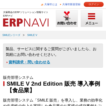
大塚IDとは
大塚ID新規登録
ログイン
大塚商会のERPソリューション情報サイト
ERPナビ
SMILEシリーズ
SMILE V
製品、サービスに関するご質問がございましたら、お
気軽にお問い合わせください。
資料請求・問い合わせる
販売管理システム
SMILE V 2nd Edition 販売 導入事例
【食品業】
販売管理システム「SMILE 販売」を導入し、業務の効率化
や生産性の向上を実現した食品業のお客様の成功事例をご