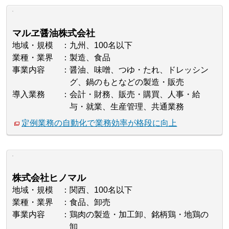
マルヱ醤油株式会社
地域・規模
九州、100名以下
業種・業界
製造、食品
事業内容
醤油、味噌、つゆ・たれ、ドレッシン
グ、鍋のもとなどの製造・販売
導入業務
会計・財務、販売・購買、人事・給
与・就業、生産管理、共通業務
定例業務の自動化で業務効率が格段に向上
株式会社ヒノマル
地域・規模
関西、100名以下
業種・業界
食品、卸売
事業内容
鶏肉の製造・加工卸、銘柄鶏・地鶏の
卸