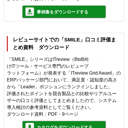
事例集をダウンロードする
レビューサイトでの「SMILE」口コミ評価ま
とめ資料 ダウンロード
「SMILE」シリーズはITreview（BtoB向
けITツール・サービス専門のレビュープ
ラットフォーム）が発表する「ITreview Grid Award」の
ERPパッケージ部門において、満足度・認知度の高さ
から「Leader」ポジションにランクインしました。
評価されたポイントを競合製品との比較やリアルユー
ザーの口コミ評価としてまとめましたので、システム
導入検討の参考資料としてご覧ください。
ダウンロード資料：PDF・9ページ
カタログをダウンロードする