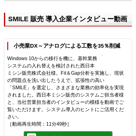
SMILE 販売 導入企業インタビュー動画
小売業DX～アナログによる工数を35％削減
Windows 10からの移行を機に、基幹業務
システムの入れ替えを検討された西日本
ミシン販売株式会社様。Fit＆Gap分析を実施し、現状
の問題点を洗い出したうえで、拡張性の高い
「SMILE」を選定し、さまざまな業務の効率化を実現
されました。西日本ミシン販売のシステムご担当者様
と、当社営業担当者のインタビューの模様を動画でご
覧いただけます。システム導入のヒントにご活用くだ
さい。
［動画再生時間：11分49秒］