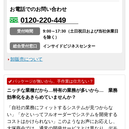
お電話でのお問い合わせ
0120-220-449
受付時間
9:00～17:30（土日祝日および当社休業日
を除く）
総合受付窓口
インサイドビジネスセンター
卸販売について
パッケージが無いから、手作業は仕方ない？
ニッチな業種だから…特有の業務が多いから… 業務
効率化をあきらめていませんか？
「自社の業務にフィットするシステムが見つからな
い」「かといってフルオーダーでシステムを開発する
コストはかけられない」このようなお声にお応えし、
大塚商会では、通常の開発サービスとは異なり、デモ