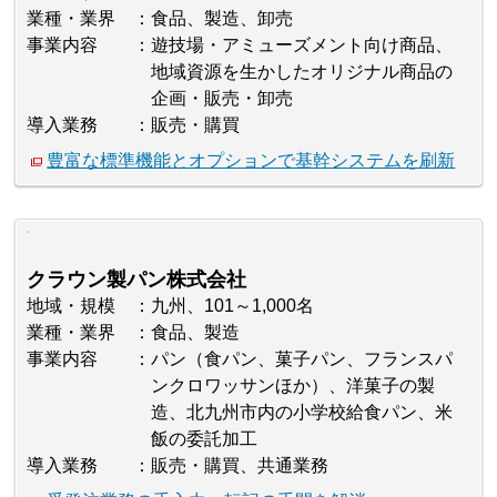
業種・業界
食品、製造、卸売
事業内容
遊技場・アミューズメント向け商品、
地域資源を生かしたオリジナル商品の
企画・販売・卸売
導入業務
販売・購買
豊富な標準機能とオプションで基幹システムを刷新
クラウン製パン株式会社
地域・規模
九州、101～1,000名
業種・業界
食品、製造
事業内容
パン（食パン、菓子パン、フランスパ
ンクロワッサンほか）、洋菓子の製
造、北九州市内の小学校給食パン、米
飯の委託加工
導入業務
販売・購買、共通業務