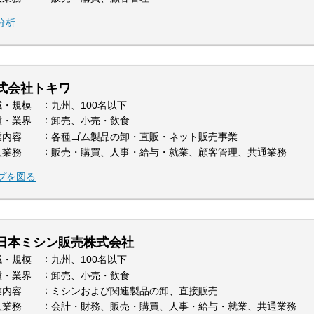
分析
式会社トキワ
域・規模
九州、100名以下
種・業界
卸売、小売・飲食
業内容
各種ゴム製品の卸・直販・ネット販売事業
入業務
販売・購買、人事・給与・就業、顧客管理、共通業務
プを図る
日本ミシン販売株式会社
域・規模
九州、100名以下
種・業界
卸売、小売・飲食
業内容
ミシンおよび関連製品の卸、直接販売
入業務
会計・財務、販売・購買、人事・給与・就業、共通業務