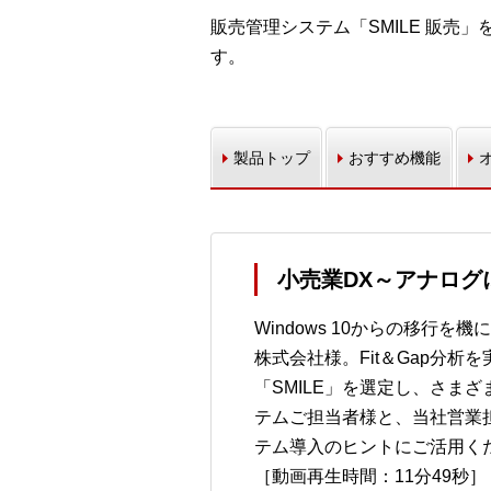
販売管理システム「SMILE 販
す。
製品トップ
おすすめ機能
小売業DX～アナログ
Windows 10からの移
株式会社様。Fit＆Gap分
「SMILE」を選定し、さま
テムご担当者様と、当社営業
テム導入のヒントにご活用く
［動画再生時間：11分49秒］