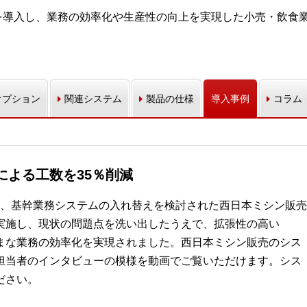
売」を導入し、業務の効率化や生産性の向上を実現した小売・飲食
オプション
関連システム
製品の仕様
導入事例
コラム
による工数を35％削減
行を機に、基幹業務システムの入れ替えを検討された西日本ミシン販売
析を実施し、現状の問題点を洗い出したうえで、拡張性の高い
ざまな業務の効率化を実現されました。西日本ミシン販売のシス
担当者のインタビューの模様を動画でご覧いただけます。シス
ださい。