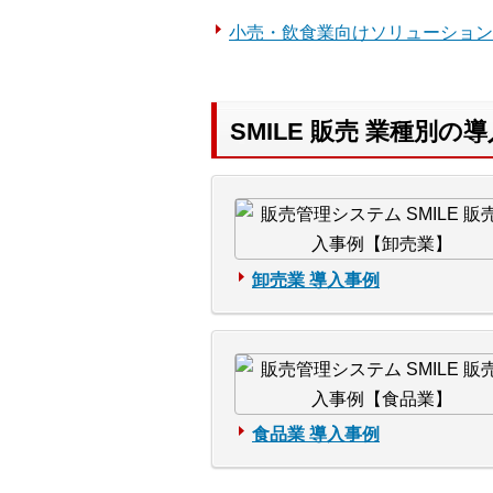
小売・飲食業向けソリューション
SMILE 販売 業種別の
卸売業 導入事例
食品業 導入事例