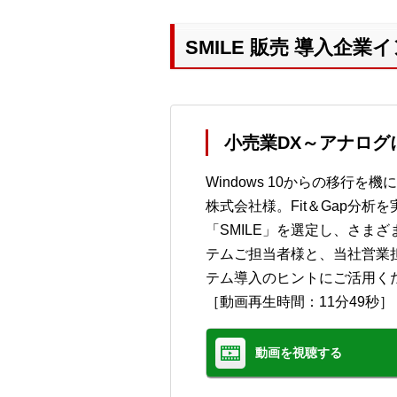
SMILE 販売 導入企
小売業DX～アナログ
Windows 10からの移
株式会社様。Fit＆Gap分
「SMILE」を選定し、さま
テムご担当者様と、当社営業
テム導入のヒントにご活用く
［動画再生時間：11分49秒］
動画を視聴する