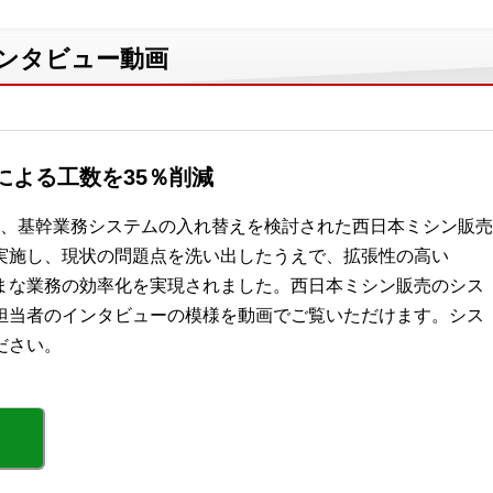
業インタビュー動画
による工数を35％削減
行を機に、基幹業務システムの入れ替えを検討された西日本ミシン販売
析を実施し、現状の問題点を洗い出したうえで、拡張性の高い
ざまな業務の効率化を実現されました。西日本ミシン販売のシス
担当者のインタビューの模様を動画でご覧いただけます。シス
ださい。