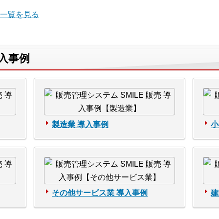
一覧を見る
導入事例
製造業 導入事例
小
その他サービス業 導入事例
建