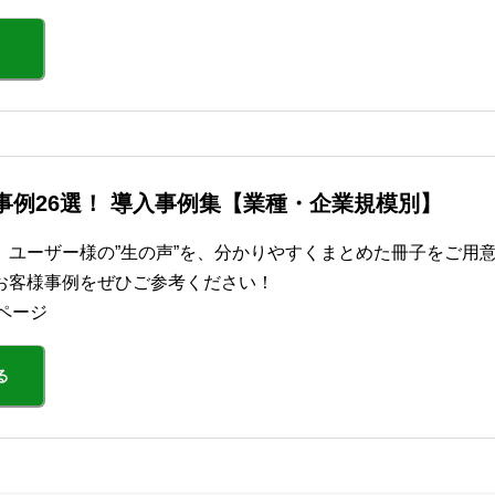
功事例26選！ 導入事例集【業種・企業規模別】
、ユーザー様の”生の声”を、分かりやすくまとめた冊子をご用
お客様事例をぜひご参考ください！
ページ
る