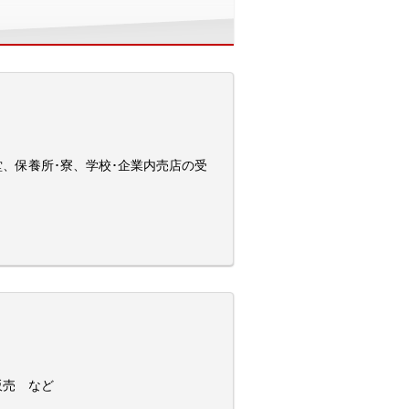
、保養所･寮、学校･企業内売店の受
販売 など