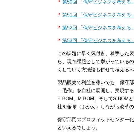
第50回 「保守ビジネスを考える
第51回 「保守ビジネスを考える
第52回 「保守ビジネスを考える
第53回 「保守ビジネスを考える
この課題に早く気付き、着手した製
ら、現在課題として挙がっているの
くしていく方法論も併せて考えるべ
製品販売で利益を稼いでも、保守部
二毛作」を自社に展開し、実現する
E-BOM、M-BOM、そしてS-
社を俯瞰（ふかん）しながら改革の
保守部門のプロフィットセンター化
といえるでしょう。