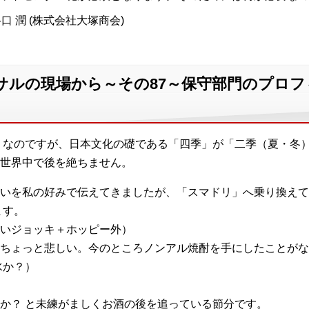
口 潤 (株式会社大塚商会)
サルの現場から～その87～保守部門のプロ
」なのですが、日本文化の礎である「四季」が「二季（夏・冬
世界中で後を絶ちません。
いを私の好みで伝えてきましたが、「スマドリ」へ乗り換えて
ます。
いジョッキ＋ホッピー外）
ちょっと悲しい。今のところノンアル焼酎を手にしたことがな
水か？）
か？ と未練がましくお酒の後を追っている節分です。