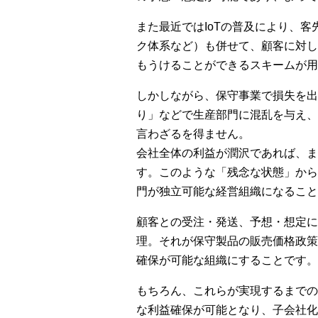
また最近ではIoTの普及により、
ク体系など）も併せて、顧客に対し
もうけることができるスキームが用
しかしながら、保守事業で損失を出
り」などで生産部門に混乱を与え、
言わざるを得ません。
会社全体の利益が潤沢であれば、ま
す。このような「残念な状態」から
門が独立可能な経営組織になること
顧客との受注・発送、予想・想定に
理。それが保守製品の販売価格政策
確保が可能な組織にすることです。
もちろん、これらが実現するまでの
な利益確保が可能となり、子会社化