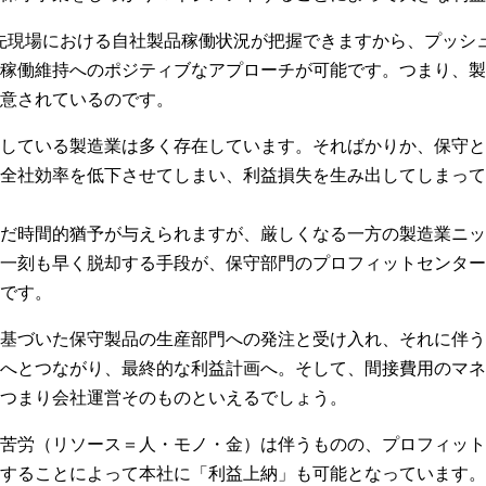
客先現場における自社製品稼働状況が把握できますから、プッシ
稼働維持へのポジティブなアプローチが可能です。つまり、製
意されているのです。
している製造業は多く存在しています。そればかりか、保守と
全社効率を低下させてしまい、利益損失を生み出してしまって
だ時間的猶予が与えられますが、厳しくなる一方の製造業ニッ
一刻も早く脱却する手段が、保守部門のプロフィットセンター
です。
基づいた保守製品の生産部門への発注と受け入れ、それに伴う
へとつながり、最終的な利益計画へ。そして、間接費用のマネ
つまり会社運営そのものといえるでしょう。
苦労（リソース＝人・モノ・金）は伴うものの、プロフィット
することによって本社に「利益上納」も可能となっています。