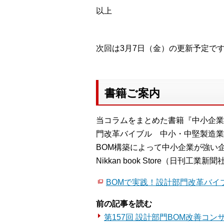
以上
次回は3月7日（金）の更新予定で
書籍ご案内
当コラムをまとめた書籍『中小企業
門改革バイブル 中小・中堅製造業
BOM構築によって中小企業が強い
Nikkan book Store（日刊工業新聞
BOMで実践！設計部門改革バイ
前の記事を読む
第157回 設計部門BOM改善コ