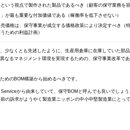
務という視点で製作された製品であるべき（顧客の保守業務を
く」が最も重要な付加価値である（稼働率を低下させない）
販売価格は、保守事業が成立する価格政策により決定すべき（
賄うための利益計画）
、少なくとも先述したように、生産用倉庫に在庫していた部品
異なるマネジメント環境を実現するための、保守事業改革であ
ためのBOM構築から始めるべきです。
＝Serviceから由来していて、保守BOMと呼んでも良いでし
年前の訴求がようやく製造業ニッポンの中小中堅製造業にとっ