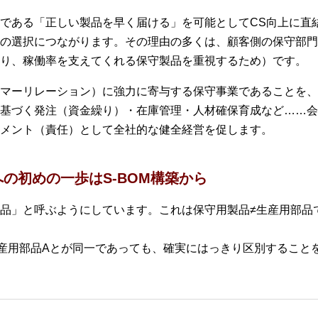
である「正しい製品を早く届ける」を可能としてCS向上に直
の選択につながります。その理由の多くは、顧客側の保守部門
り、稼働率を支えてくれる保守製品を重視するため）です。
マーリレーション）に強力に寄与する保守事業であることを、
基づく発注（資金繰り）・在庫管理・人材確保育成など……会
メント（責任）として全社的な健全経営を促します。
の初めの一歩はS-BOM構築から
品」と呼ぶようにしています。これは保守用製品≠生産用部品
産用部品Aとが同一であっても、確実にはっきり区別すること