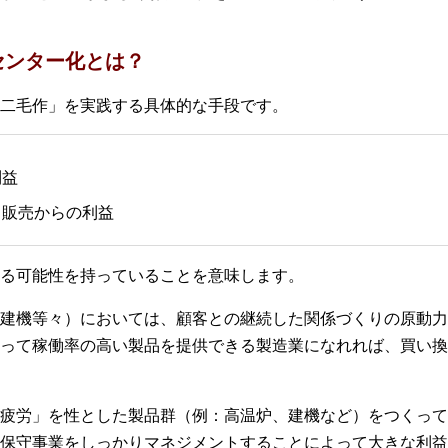
センター化とは？
二毛作」を実践する具体的な手段です。
利益
）販売からの利益
る可能性を持っていることを意味します。
建機等々）においては、顧客との継続した関係づくりの原動力
って稼働率の高い製品を提供できる製造業になれれば、買い換
疲労」を性とした製品群（例：高温炉、建機など）をつくって
保守事業をしっかりマネジメントすることによって大きな利益