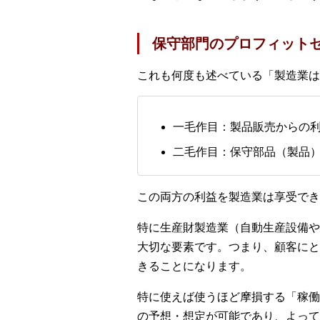
保守部門のプロフィット
これも何度も述べている「製造業は
一毛作目：製品販売からの
二毛作目：保守部品（製品
この両方の利益を製造業は享受でき
特に生産財製造業（自動生産設備や
大切な要素です。つまり、顧客にと
きることになります。
特に使えば使うほど摩損する「稼働
の予想・想定が可能であり、よって