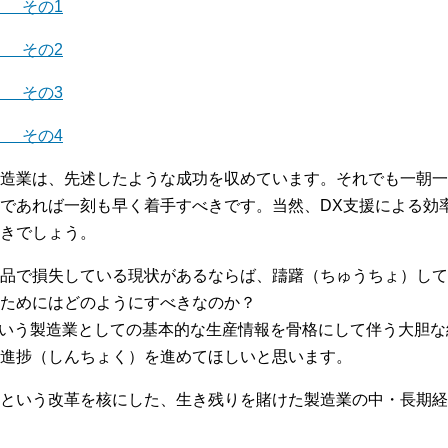
」 その1
」 その2
」 その3
」 その4
造業は、先述したような成功を収めています。それでも一朝一
であれば一刻も早く着手すべきです。当然、DX支援による効
きでしょう。
品で損失している現状があるならば、躊躇（ちゅうちょ）して
ためにはどのようにすべきなのか？
BOMという製造業としての基本的な生産情報を骨格にして伴う大
進捗（しんちょく）を進めてほしいと思います。
という改革を核にした、生き残りを賭けた製造業の中・長期経