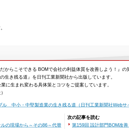
す。
だからこそできる BOMで会社の利益体質を改善しよう！』の
の生き残る道』を日刊工業新聞社から出版しています。
企業に生まれ変わる具体策とコツをご提案しています。
社）
ブル 中小・中堅製造業の生き残る道（日刊工業新聞社Webサ
次の記事を読む
ンサルの現場から～その86～代替
第159回 設計部門BOM