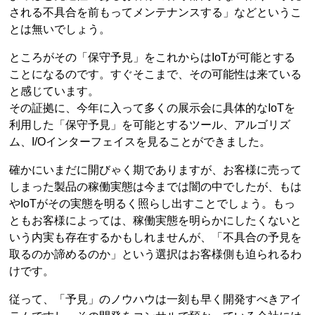
される不具合を前もってメンテナンスする」などというこ
とは無いでしょう。
ところがその「保守予見」をこれからはIoTが可能とする
ことになるのです。すぐそこまで、その可能性は来ている
と感じています。
その証拠に、今年に入って多くの展示会に具体的なIoTを
利用した「保守予見」を可能とするツール、アルゴリズ
ム、I/Oインターフェイスを見ることができました。
確かにいまだに開びゃく期でありますが、お客様に売って
しまった製品の稼働実態は今までは闇の中でしたが、もは
やIoTがその実態を明るく照らし出すことでしょう。もっ
ともお客様によっては、稼働実態を明らかにしたくないと
いう内実も存在するかもしれませんが、「不具合の予見を
取るのか諦めるのか」という選択はお客様側も迫られるわ
けです。
従って、「予見」のノウハウは一刻も早く開発すべきアイ