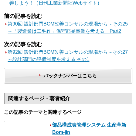
善しよう！（日刊工業新聞社Webサイト）
前の記事を読む
第90回 設計部門BOM改善コンサルの現場から～その25
～「製造業は二毛作」保守部品事業を考える Part2
次の記事を読む
第92回 設計部門BOM改善コンサルの現場から～その27
～設計部門の評価制度を考える その1
バックナンバーはこちら
関連するページ・著者紹介
この記事のテーマと関連するページ
部品構成表管理システム 生産革新
Bom-jin