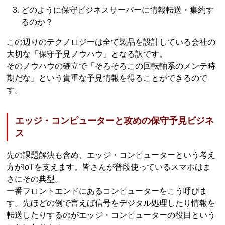
どのように保守ビジネスサーバーに情報転送・集約す
るのか？
この辺りのテクノロジーは全て製品を設計している会社の
大切な「保守予見ノウハウ」となる訳です。
そのノウハウの確立で「そろそろこの回転軸系のメンテ時
期だな」という貴重な予見情報を得ることができるので
す。
エッジ・コンピューターと攻めの保守予見ビジネ
ス
先の課題解決も含め、エッジ・コンピューターという考え
方がIoTを支えます。皆さんが普段使っているスマホはま
さにその典型。
一番フロントエンドにあるコンピューターをこう呼びま
す。先ほどの例で言えば信号をデジタル処理したり情報を
転送したりするのがエッジ・コンピューターの役目という