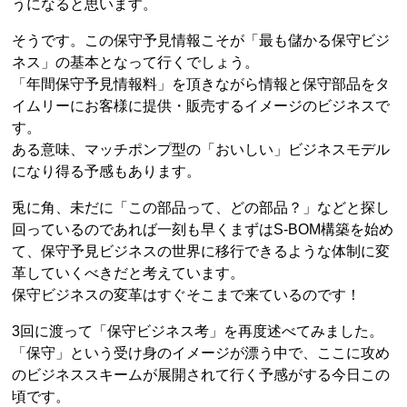
うになると思います。
そうです。この保守予見情報こそが「最も儲かる保守ビジ
ネス」の基本となって行くでしょう。
「年間保守予見情報料」を頂きながら情報と保守部品をタ
イムリーにお客様に提供・販売するイメージのビジネスで
す。
ある意味、マッチポンプ型の「おいしい」ビジネスモデル
になり得る予感もあります。
兎に角、未だに「この部品って、どの部品？」などと探し
回っているのであれば一刻も早くまずはS-BOM構築を始め
て、保守予見ビジネスの世界に移行できるような体制に変
革していくべきだと考えています。
保守ビジネスの変革はすぐそこまで来ているのです！
3回に渡って「保守ビジネス考」を再度述べてみました。
「保守」という受け身のイメージが漂う中で、ここに攻め
のビジネススキームが展開されて行く予感がする今日この
頃です。