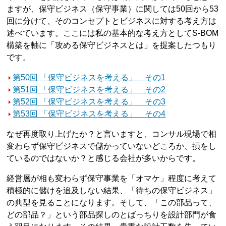
ますが、保守ビジネス（保守事業）に関しては50回から53
回に分けて、そのコンセプトとビジネスに対する考え方は
述べています。ここには私の基本的な考え方としてS-BOM
構築を軸に「攻める保守ビジネスとは」を提案したつもり
です。
第50回 「保守ビジネスを考える」 その1
第51回 「保守ビジネスを考える」 その2
第52回 「保守ビジネスを考える」 その3
第53回 「保守ビジネスを考える」 その4
なぜ再度取り上げたか？と言いますと、コンサル現場で相
変わらず保守ビジネスで儲かっていないどころか、損をし
ているのではないか？と感じる会社が多いからです。
経営層が相も変わらず保守事業を「オマケ」程度に考えて
積極的に儲けを追及しない結果、「待ちの保守ビジネス」
の典型を見ることになります。そして、「この部品って、
どの部品？」という部品探しのとばっちりを設計部門が食