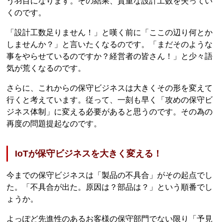
う羽目になります。その結果、貴重な設計工数を失ってい
くのです。
「設計工数足りません！」と嘆く前に「ここの辺り何とか
しませんか？」と言いたくなるのです。「まだそのような
事をやらせているのですか？経営者の皆さん！」と少々語
気が荒くなるのです。
さらに、これからの保守ビジネスは大きくその形を変えて
行くと考えています。従って、一刻も早く「攻めの保守ビ
ジネス体制」に変える必要があると思うのです。その為の
再度の問題提起なのです。
IoTが保守ビジネスを大きく変える！
今までの保守ビジネスは「製品の不具合」がその起点でし
た。「不具合が出た。原因は？部品は？」という順番でし
ょうか。
よっぽど先進性のあるお客様の保守部門でない限り「予見