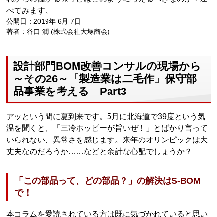
べてみます。
公開日：2019年 6月 7日
著者：谷口 潤 (株式会社大塚商会)
設計部門BOM改善コンサルの現場から
～その26～「製造業は二毛作」保守部
品事業を考える Part3
アッという間に夏到来です。5月に北海道で39度という気
温を聞くと、「三冷ホッピーが旨いぜ！」とばかり言って
いられない、異常さを感じます。来年のオリンピックは大
丈夫なのだろうか……などと余計な心配でしょうか？
「この部品って、どの部品？」の解決はS-BOM
で！
本コラムを愛読されている方は既に気づかれていると思い