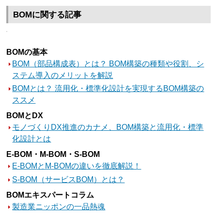
BOMに関する記事
BOMの基本
BOM（部品構成表）とは？ BOM構築の種類や役割、シ
ステム導入のメリットを解説
BOMとは？ 流用化・標準化設計を実現するBOM構築の
ススメ
BOMとDX
モノづくりDX推進のカナメ、BOM構築と流用化・標準
化設計とは
E-BOM・M-BOM・S-BOM
E-BOMとM-BOMの違いを徹底解説！
S-BOM（サービスBOM）とは？
BOMエキスパートコラム
製造業ニッポンの一品熱魂