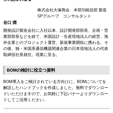
株式会社大塚商会 本部SI統括部 製造
SPグループ コンサルタント
谷口 潤
開発設計製造会社に入社以来、設計開発部部長、企画・営
業部部長などを経て、米国設計・生産現地法人の経営、海
外企業とのプロジェクト運営、新規事業開拓に携わる。そ
の後、独・米国系通信機器関連企業の日本現地法人の代表
取締役社長就任。現業に至る。
BOMの検討に役立つ資料
BOM導入をご検討されている方向けに、BOMについてを
解説したハンドブックを作成しました。無料でダウンロー
ドいただけますので、お気軽に下記バナーよりダウンロー
ドしてご活用ください。