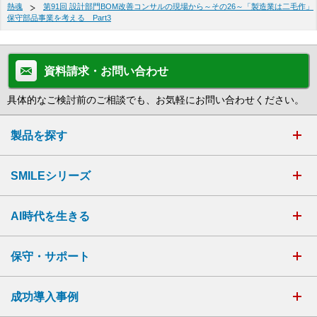
熱魂
第91回 設計部門BOM改善コンサルの現場から～その26～「製造業は二毛作」
保守部品事業を考える Part3
資料請求・お問い合わせ
具体的なご検討前のご相談でも、お気軽にお問い合わせください。
製品を探す
SMILEシリーズ
AI時代を生きる
保守・サポート
成功導入事例