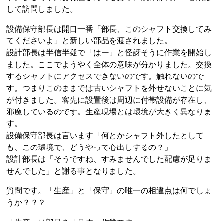
して訪問しました。
設備保守部長は開口一番「部長、このシャフト交換してみ
てくださいよ」と新しい部品を渡されました。
設計部長は半信半疑で「はー」と怪訝そうに作業を開始し
ました。ここでようやく全体の意味が分かりました。交換
するシャフトにアクセスできないのです。触れないので
す。つまりこのままでは古いシャフトを外せないことに気
が付きました。客先に設置後は周辺に付帯設備が存在し、
邪魔しているのです。生産現場とは環境が大きく異なりま
す。
設備保守部長は言います「何とかシャフト外したとして
も、この環境で、どうやって心出しするの？」
設計部長は「そうですね、すみませんでした配慮が足りま
せんでした」と謝る事となりました。
質問です。「生産」と「保守」の唯一の相違点は何でしょ
うか？？？