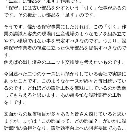
「生産」は部品を「足す」作業です。
「保守」には古い部品を外すという「引く」仕事があるの
です。その後新しい部品を「足す」のです。
そうです、儲かる保守事業にしたければ、この「引く」作
業の認識と客先の現場は生産現場のようなモノを組み立て
やすい環境ではない事を想定すべきなのです。つまり、設
備保守作業者の視点に立った保守部品を提供すべきなので
す。
例えば心出し済みのユニット交換等を考えたいものです。
今回述べた二つのケースはお預かりしている会社で実際に
あったことです。このようなケースが綿々と毎日続いてい
るのです。どれほどの設計工数を無駄にしているのか想像
してもらえると思います。あの超多忙な設計部門の工数
を！です。
文面からの反省項目が多々あると皆さん感じていると思い
ますが、まずは「この部品って、どの部品？」がいかに設
計部門の負担となり、設計効率向上への阻害要因であるこ