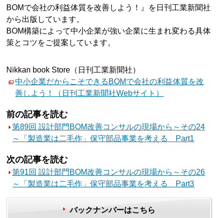
BOMで会社の利益体質を改善しよう！』を日刊工業新聞社
から出版しています。
BOM構築によって中小企業が強い企業に生まれ変わる具体
策とコツをご提案しています。
Nikkan book Store（日刊工業新聞社）
中小企業だからこそできるBOMで会社の利益体質を改
善しよう！（日刊工業新聞社Webサイト）
前の記事を読む
第89回 設計部門BOM改善コンサルの現場から～その24
～「製造業は二毛作」保守部品事業を考える Part1
次の記事を読む
第91回 設計部門BOM改善コンサルの現場から～その26
～「製造業は二毛作」保守部品事業を考える Part3
バックナンバーはこちら