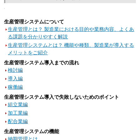
生産管理システムについて
生産管理とは？ 製造業における目的や業務内容、よくあ
る課題を分かりやすく解説
生産管理システムとは？ 機能や種類、製造業が導入する
メリットをご紹介
生産管理システム導入までの流れ
検討編
導入編
稼働編
生産管理システム導入で失敗しないためのポイント
組立業編
加工業編
配合業編
生産管理システムの機能
納期管理とは