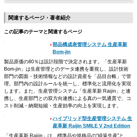
関連するページ・著者紹介
この記事のテーマと関連するページ
部品構成表管理システム 生産革新
Bom-jin
製品原価の80％は設計段階で決定されます。「生産革新
Bom-jin」は生産管理とのデータ連携を重視し、設計技術
部門の図面・技術情報などの設計資産を「品目台帳」で管
理。部門内の設計ルールを統一し、標準化と流用化を実現
します。また、生産管理システム「生産革新 Raijin」と連
携し、生産部門との双方向連携による真の一気通貫で、コ
スト削減・納期短縮・生産効率の向上を実現します。
ハイブリッド型生産管理システム 生
産革新 Raijin SMILE V 2nd Edition
「生産革新 Raijin」は、標準品や規格品の“繰返生産”と、