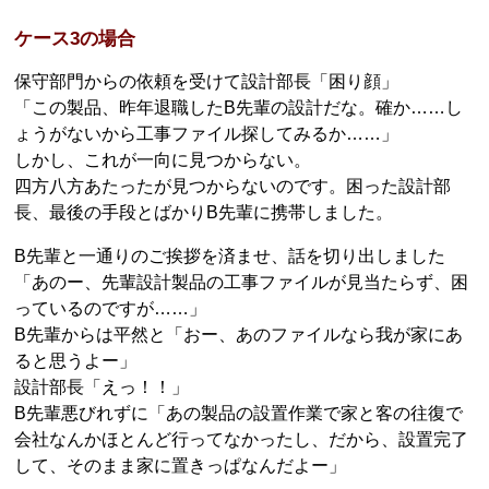
ケース3の場合
保守部門からの依頼を受けて設計部長「困り顔」
「この製品、昨年退職したB先輩の設計だな。確か……し
ょうがないから工事ファイル探してみるか……」
しかし、これが一向に見つからない。
四方八方あたったが見つからないのです。困った設計部
長、最後の手段とばかりB先輩に携帯しました。
B先輩と一通りのご挨拶を済ませ、話を切り出しました
「あのー、先輩設計製品の工事ファイルが見当たらず、困
っているのですが……」
B先輩からは平然と「おー、あのファイルなら我が家にあ
ると思うよー」
設計部長「えっ！！」
B先輩悪びれずに「あの製品の設置作業で家と客の往復で
会社なんかほとんど行ってなかったし、だから、設置完了
して、そのまま家に置きっぱなんだよー」