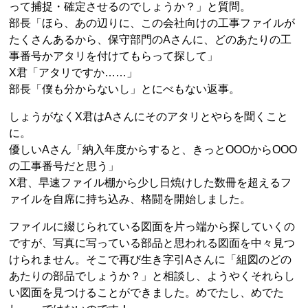
って捕捉・確定させるのでしょうか？」と質問。
部長「ほら、あの辺りに、この会社向けの工事ファイルが
たくさんあるから、保守部門のAさんに、どのあたりの工
事番号かアタリを付けてもらって探して」
X君「アタリですか……」
部長「僕も分からないし」とにべもない返事。
しょうがなくX君はAさんにそのアタリとやらを聞くこと
に。
優しいAさん「納入年度からすると、きっとOOOからOOO
の工事番号だと思う」
X君、早速ファイル棚から少し日焼けした数冊を超えるフ
ァイルを自席に持ち込み、格闘を開始しました。
ファイルに綴じられている図面を片っ端から探していくの
ですが、写真に写っている部品と思われる図面を中々見つ
けられません。そこで再び生き字引Aさんに「組図のどの
あたりの部品でしょうか？」と相談し、ようやくそれらし
い図面を見つけることができました。めでたし、めでた