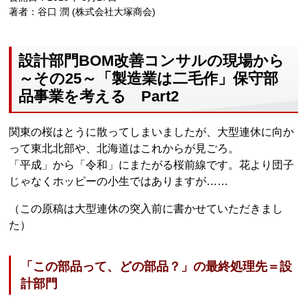
著者：谷口 潤 (株式会社大塚商会)
設計部門BOM改善コンサルの現場から
～その25～「製造業は二毛作」保守部
品事業を考える Part2
関東の桜はとうに散ってしまいましたが、大型連休に向か
って東北北部や、北海道はこれからが見ごろ。
「平成」から「令和」にまたがる桜前線です。花より団子
じゃなくホッピーの小生ではありますが……
（この原稿は大型連休の突入前に書かせていただきまし
た）
「この部品って、どの部品？」の最終処理先＝設
計部門