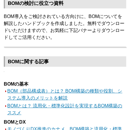
BOMの検討に役立つ資料
BOM導入をご検討されている方向けに、BOMについてを
解説したハンドブックを作成しました。無料でダウンロー
ドいただけますので、お気軽に下記バナーよりダウンロー
ドしてご活用ください。
BOMに関する記事
BOMの基本
BOM（部品構成表）とは？ BOM構築の種類や役割、シ
ステム導入のメリットを解説
BOMとは？ 流用化・標準化設計を実現するBOM構築の
ススメ
BOMとDX
モノづくりDX推進のカナメ、BOM構築と流用化・標準