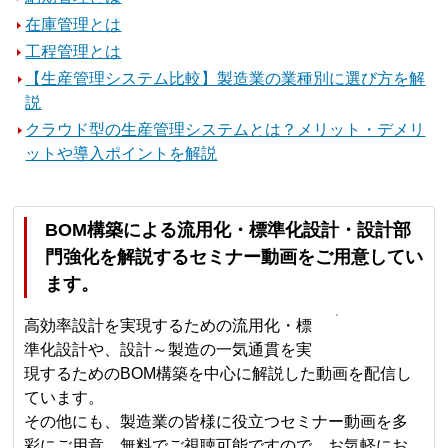
在庫管理とは
工程管理とは
【生産管理システム比較】製造業の業種別に選び方を解
説
クラウド型の生産管理システムとは？メリット・デメリ
ットや導入ポイントを解説
BOM構築による流用化・標準化設計・設計部
門強化を解説するセミナー動画をご用意してい
ます。
高効率設計を実現するための流用化・標
準化設計や、設計～製造の一気通貫を実
現するためのBOM構築を中心に解説した動画を配信し
ています。
その他にも、製造業の皆様に役立つセミナー動画を多
彩にご用意。無料でご視聴可能ですので、お気軽にお