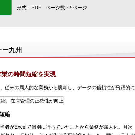
形式：PDF
ページ数：5ページ
ケー九州
作業の時間短縮を実現
、従来の属人的な業務から脱却し、データの信頼性が飛躍的に
短縮
当者がExcelで個別に行っていたことから業務が属人化。月次