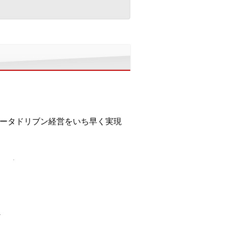
データドリブン経営をいち早く実現
な