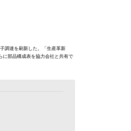
子調達を刷新した。「生産革新
さらに部品構成表を協力会社と共有で