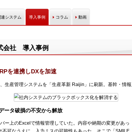
関連システム
導入事例
コラム
動画
式会社 導入事例
RPを連携しDXを加速
生産管理システムを「生産革新 Raijin」に刷新。基幹・情
データ破損の不安から解放
バー上のExcelで情報管理していた。内容や納期の変更があっ
新は不可なうえに、入力ミスの可能性もあった。そこで「SMILE