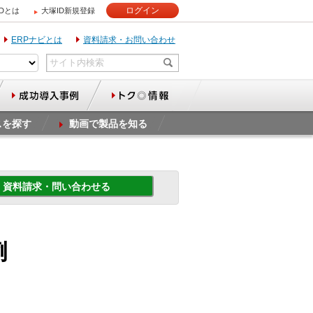
ログイン
IDとは
大塚ID新規登録
ERPナビとは
資料請求・お問い合わせ
スを探す
動画で製品を知る
資料請求・問い合わせる
例