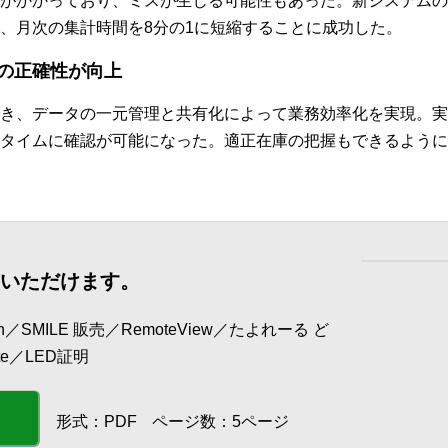
がかかっており、ミスが生じる可能性もあった。新システムの
、月次の集計時間を8分の1に短縮することに成功した。
の正確性が向上
き、データの一元管理と共有化によって業務効率化を実現。実
タイムに確認が可能になった。適正在庫の把握もできるように
覧いただけます。
／SMILE 販売／RemoteView／たよれーる ど
te／LED証明
形式：PDF
ページ数：5ページ