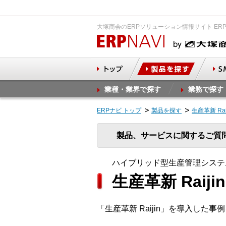
大塚商会のERPソリューション情報サイト ER
業種・業界で探す
業務で探す
ERPナビ トップ
製品を探す
生産革新 Ra
製品、サービスに関するご質
ハイブリッド型生産管理システ
生産革新 Raijin
「生産革新 Raijin」を導入した