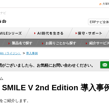
大塚
Pナビ
製品名で探す
お困りごとから探す
紹介サービ
ijin（ライジン）
導入事例
問がございましたら、お気軽にお問い合わせください。
ム
 SMILE V 2nd Edition 導入事
事例をご紹介します。