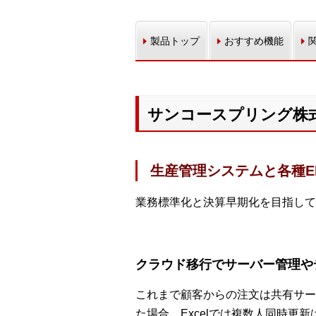
製品トップ
おすすめ機能
サンコースプリング株
生産管理システムと各種E
業務標準化と決算早期化を目指して、
クラウド移行でサーバー管理や
これまで顧客からの注文は共有サー
た場合、Excelでは複数人同時更