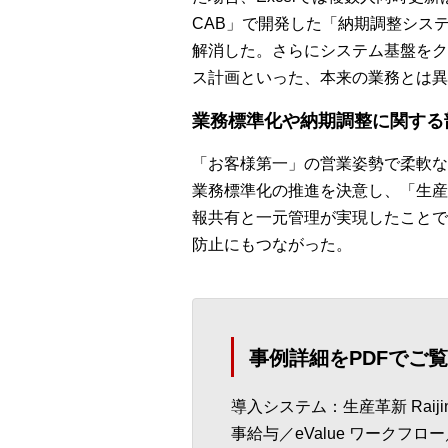
CAB」で開発した「納期調整システ
解消した。さらにシステム基盤をク
ス計画といった、本来の業務とは異
業務標準化や納期調整に関する
「お客様第一」の営業姿勢で柔軟な
業務標準化の推進を決意し、「生産革新
報共有と一元管理が実現したことで
防止にもつながった。
事例詳細をPDFでご
導入システム：生産革新 Raijin／
事給与／eValue ワークフロー