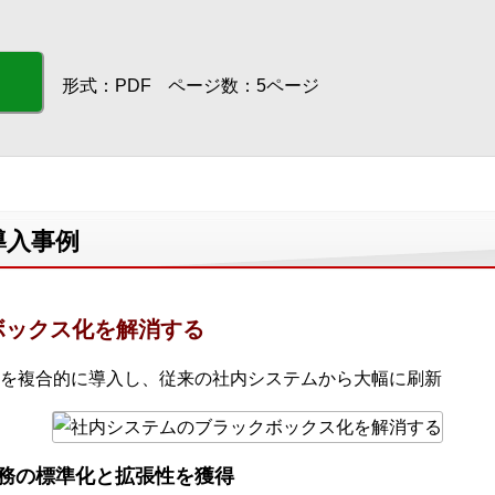
形式：PDF
ページ数：5ページ
導入事例
ボックス化を解消する
を複合的に導入し、従来の社内システムから大幅に刷新
務の標準化と拡張性を獲得