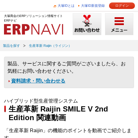
大塚IDとは
大塚ID新規登録
ログイン
大塚商会のERPソリューション情報サイト
ERPナビ
製品を探す
生産革新 Raijin（ライジン）
製品、サービスに関するご質問がございましたら、お
気軽にお問い合わせください。
資料請求・問い合わせる
ハイブリッド型生産管理システム
生産革新 Raijin SMILE V 2nd
Edition 関連動画
「生産革新 Raijin」の機能のポイントを動画でご紹介しま
す。