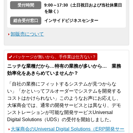
受付時間
9:00～17:30（土日祝日および当社休業日
を除く）
総合受付窓口
インサイドビジネスセンター
卸販売について
パッケージが無いから、手作業は仕方ない？
ニッチな業種だから…特有の業務が多いから… 業務
効率化をあきらめていませんか？
「自社の業務にフィットするシステムが見つからな
い」「かといってフルオーダーでシステムを開発する
コストはかけられない」このようなお声にお応えし、
大塚商会では、通常の開発サービスとは異なり、デモ
ンストレーションが可能な開発サービスUniversal
Digital Solutions（UDS）の受付を開始しました。
大塚商会のUniversal Digital Solutions（ERP開発サー