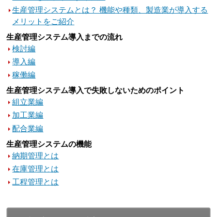
生産管理システムとは？ 機能や種類、製造業が導入する
メリットをご紹介
生産管理システム導入までの流れ
検討編
導入編
稼働編
生産管理システム導入で失敗しないためのポイント
組立業編
加工業編
配合業編
生産管理システムの機能
納期管理とは
在庫管理とは
工程管理とは