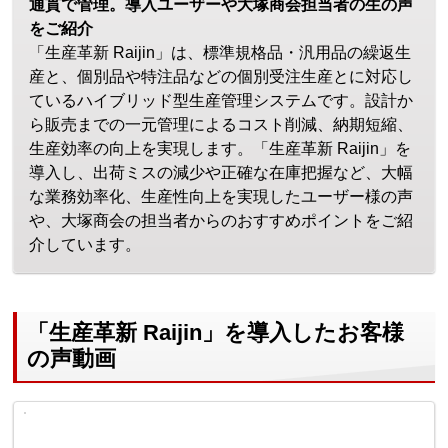
通貫で管理。導入ユーザーや大塚商会担当者の生の声
をご紹介
「生産革新 Raijin」は、標準規格品・汎用品の繰返生
産と、個別品や特注品などの個別受注生産とに対応し
ているハイブリッド型生産管理システムです。設計か
ら販売までの一元管理によるコスト削減、納期短縮、
生産効率の向上を実現します。「生産革新 Raijin」を
導入し、出荷ミスの減少や正確な在庫把握など、大幅
な業務効率化、生産性向上を実現したユーザー様の声
や、大塚商会の担当者からのおすすめポイントをご紹
介しています。
「生産革新 Raijin」を導入したお客様
の声動画