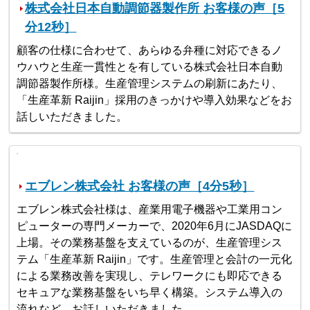
株式会社日本自動調節器製作所 お客様の声［5
分12秒］
顧客の仕様に合わせて、あらゆる弁種に対応できるノ
ウハウと生産一貫性とを有している株式会社日本自動
調節器製作所様。生産管理システムの刷新にあたり、
「生産革新 Raijin」採用のきっかけや導入効果などをお
話しいただきました。
エブレン株式会社 お客様の声［4分5秒］
エブレン株式会社様は、産業用電子機器や工業用コン
ピューターの専門メーカーで、2020年6月にJASDAQに
上場。その業務基盤を支えているのが、生産管理シス
テム「生産革新 Raijin」です。生産管理と会計の一元化
による業務改善を実現し、テレワークにも即応できる
セキュアな業務基盤をいち早く構築。システム導入の
流れなど、お話しいただきました。