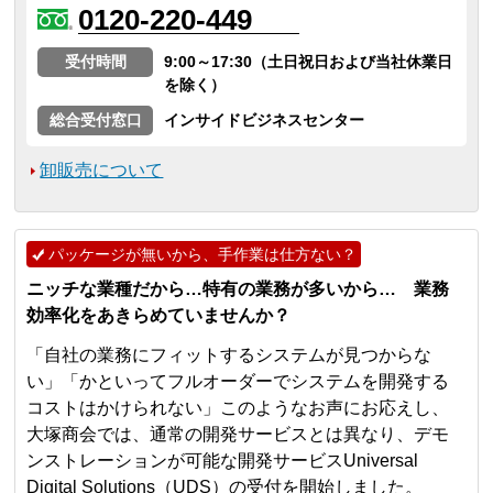
0120-220-449
受付時間
9:00～17:30（土日祝日および当社休業日
を除く）
総合受付窓口
インサイドビジネスセンター
卸販売について
パッケージが無いから、手作業は仕方ない？
ニッチな業種だから…特有の業務が多いから… 業務
効率化をあきらめていませんか？
「自社の業務にフィットするシステムが見つからな
い」「かといってフルオーダーでシステムを開発する
コストはかけられない」このようなお声にお応えし、
大塚商会では、通常の開発サービスとは異なり、デモ
ンストレーションが可能な開発サービスUniversal
Digital Solutions（UDS）の受付を開始しました。