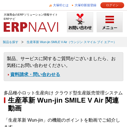
大塚IDとは
大塚ID新規登録
ログイン
大塚商会のERPソリューション情報サイト
ERPナビ
製品を探す
生産革新 Wun-jin SMILE V Air（ウンジン スマイル ブイ エアー）
製品、サービスに関するご質問がございましたら、お
気軽にお問い合わせください。
資料請求・問い合わせる
多品種小ロット生産向け クラウド型生産販売管理システム
生産革新 Wun-jin SMILE V Air 関連
動画
「生産革新 Wun-jin」の機能のポイントを動画でご紹介し
ます。