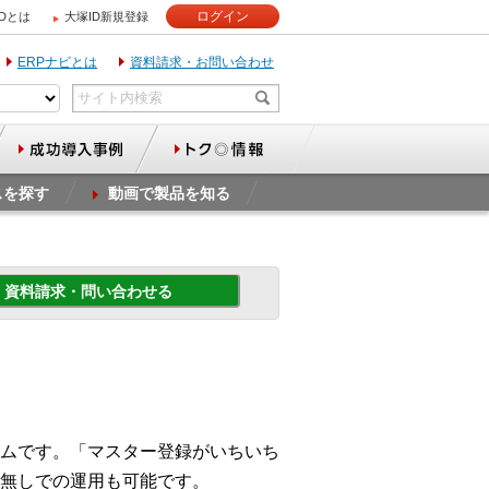
ログイン
IDとは
大塚ID新規登録
ERPナビとは
資料請求・お問い合わせ
スを探す
動画で製品を知る
資料請求・問い合わせる
ムです。「マスター登録がいちいち
無しでの運用も可能です。