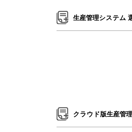
生産管理システム 
クラウド版生産管