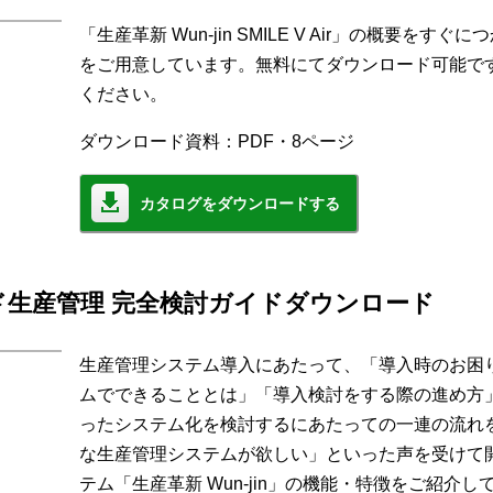
「生産革新 Wun-jin SMILE V Air」の概要を
をご用意しています。無料にてダウンロード可能で
ください。
ダウンロード資料：PDF・8ページ
カタログをダウンロードする
生産管理 完全検討ガイドダウンロード
生産管理システム導入にあたって、「導入時のお困
ムでできることとは」「導入検討をする際の進め方
ったシステム化を検討するにあたっての一連の流れ
な生産管理システムが欲しい」といった声を受けて
テム「生産革新 Wun-jin」の機能・特徴をご紹介し