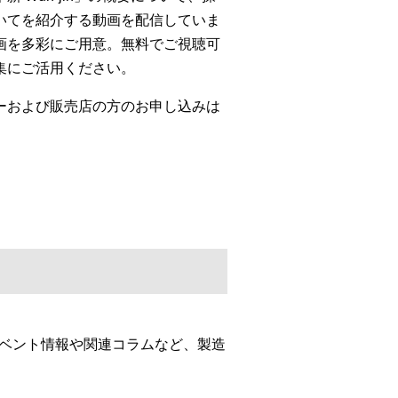
いてを紹介する動画を配信していま
画を多彩にご用意。無料でご視聴可
集にご活用ください。
ーおよび販売店の方のお申し込みは
イベント情報や関連コラムなど、製造