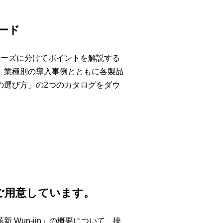
ード
ェーズに分けてポイントを解説する
、業種別の導入事例とともに各製品
の選び方」の2つのカタログをダウ
ご用意しています。
Wun-jin」の概要について、操