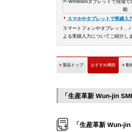
スマホやタブレットで実績入
スマートフォンやタブレット、
よる実績入力についてご紹介し
製品トップ
おすすめ機能
動
「生産革新 Wun-jin 
.
「生産革新 Wun-ji