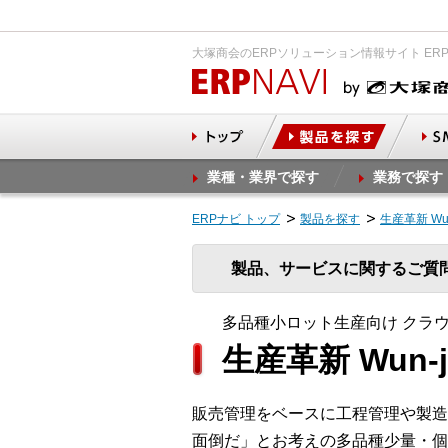
大塚商会のERPソリューション情報サイト ER
業種・業界で探す
業務で探す
ERPナビ トップ
製品を探す
生産革新 Wun
製品、サービスに関するご質
多品種小ロット生産向け クラ
生産革新 Wun-j
販売管理をベースに工程管理や製造
面倒だ」とお考えの多品種少量・個