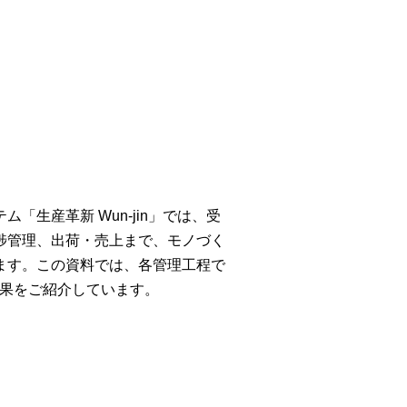
生産革新 Wun-jin」では、受
捗管理、出荷・売上まで、モノづく
ます。この資料では、各管理工程で
と効果をご紹介しています。