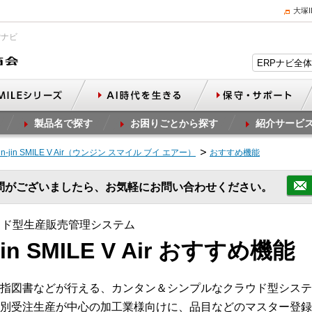
大塚
Pナビ
製品名で探す
お困りごとから探す
紹介サービ
-jin SMILE V Air（ウンジン スマイル ブイ エアー）
おすすめ機能
問がございましたら、お気軽にお問い合わせください。
ウド型生産販売管理システム
in SMILE V Air おすすめ機能
指図書などが行える、カンタン＆シンプルなクラウド型システ
別受注生産が中心の加工業様向けに、品目などのマスター登録