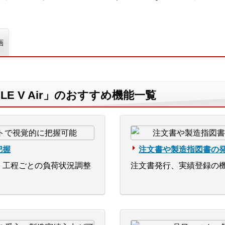
画
MILE V Air」のおすすめ機能一覧
把握
注文書や製造指図書の
、工程ごとの負荷状況調整
注文書発行、実績登録の