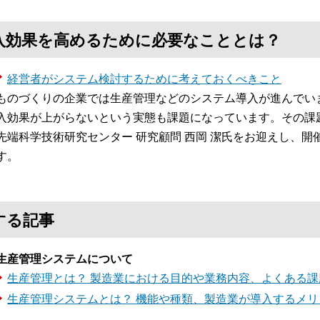
入効果を高めるために必要なこととは？
経営者がシステム検討するために考えておくべきこと
ものづくりの企業では生産管理などのシステム導入が進んでい
入効果が上がらないという実態も課題になっています。その課
先端科学技術研究センター 研究顧問 西岡 潔氏をお迎えし、
す。
する記事
生産管理システムについて
生産管理とは？ 製造業における目的や業務内容、よくある
生産管理システムとは？ 機能や種類、製造業が導入するメ