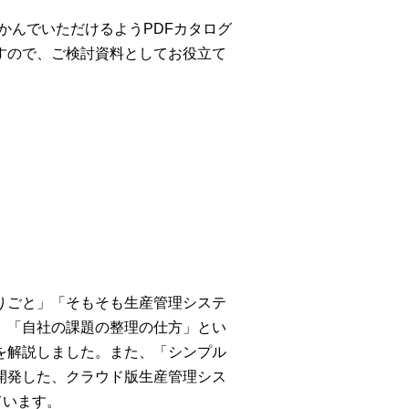
すぐにつかんでいただけるようPDFカタログ
すので、ご検討資料としてお役立て
りごと」「そもそも生産管理システ
」「自社の課題の整理の仕方」とい
を解説しました。また、「シンプル
開発した、クラウド版生産管理シス
ています。