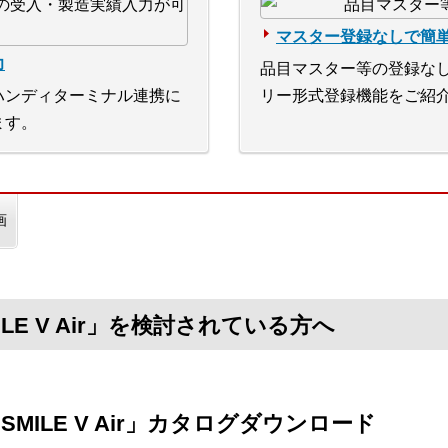
マスター登録なしで簡
力
品目マスター等の登録な
ハンディターミナル連携に
リー形式登録機能をご紹
ます。
画
SMILE V Air」を検討されている方へ
n SMILE V Air」カタログダウンロード