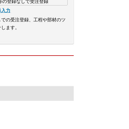
単入力
しでの受注登録、工程や部材のツ
介します。