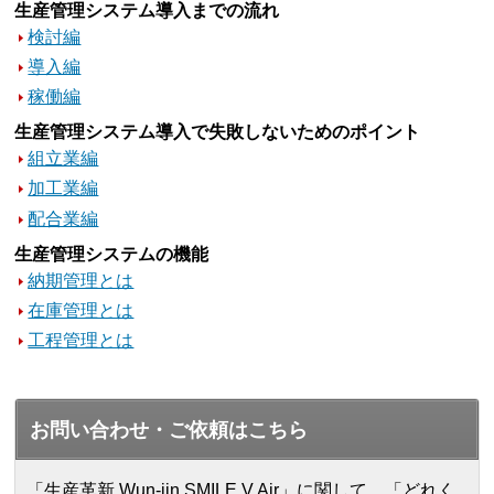
生産管理システム導入までの流れ
検討編
導入編
稼働編
生産管理システム導入で失敗しないためのポイント
組立業編
加工業編
配合業編
生産管理システムの機能
納期管理とは
在庫管理とは
工程管理とは
お問い合わせ・ご依頼はこちら
「生産革新 Wun-jin SMILE V Air」に関して、「どれく