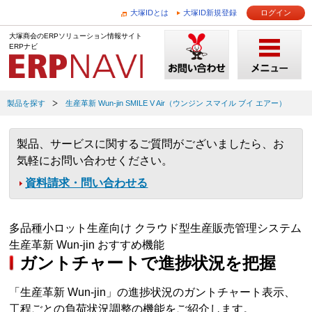
大塚IDとは
大塚ID新規登録
ログイン
大塚商会のERPソリューション情報サイト
ERPナビ
製品を探す
生産革新 Wun-jin SMILE V Air（ウンジン スマイル ブイ エアー）
製品、サービスに関するご質問がございましたら、お
気軽にお問い合わせください。
資料請求・問い合わせる
多品種小ロット生産向け クラウド型生産販売管理システム
生産革新 Wun-jin おすすめ機能
ガントチャートで進捗状況を把握
「生産革新 Wun-jin」の進捗状況のガントチャート表示、
工程ごとの負荷状況調整の機能をご紹介します。