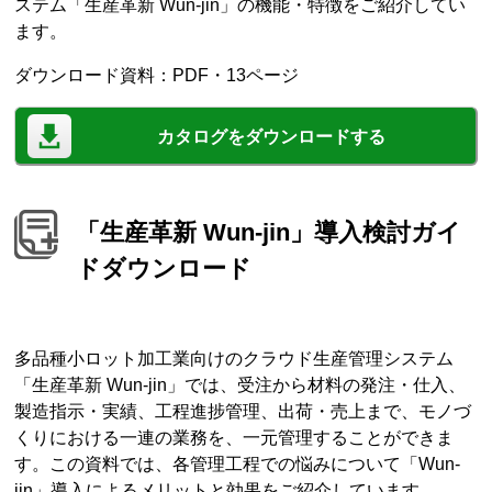
ステム「生産革新 Wun-jin」の機能・特徴をご紹介してい
ます。
ダウンロード資料：PDF・13ページ
カタログをダウンロードする
「生産革新 Wun-jin」導入検討ガイ
ドダウンロード
多品種小ロット加工業向けのクラウド生産管理システム
「生産革新 Wun-jin」では、受注から材料の発注・仕入、
製造指示・実績、工程進捗管理、出荷・売上まで、モノづ
くりにおける一連の業務を、一元管理することができま
す。この資料では、各管理工程での悩みについて「Wun-
jin」導入によるメリットと効果をご紹介しています。