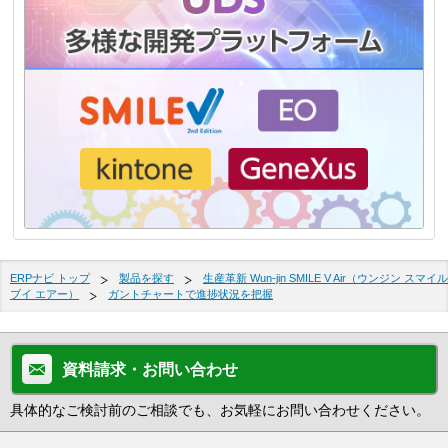
ERPナビ トップ
製品を探す
生産革新 Wun-jin SMILE V Air（ウンジン スマイル
ブイ エアー）
ガントチャートで進捗状況を把握
資料請求・お問い合わせ
具体的なご検討前のご相談でも、お気軽にお問い合わせください。