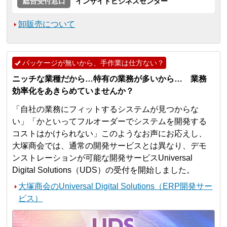
総合受付窓口
インサイドビジネスセンター
卸販売について
パッケージが無いから、手作業は仕方ない？
ニッチな業種だから…特有の業務が多いから… 業務
効率化をあきらめていませんか？
「自社の業務にフィットするシステムが見つからな
い」「かといってフルオーダーでシステムを開発する
コストはかけられない」このようなお声にお応えし、
大塚商会では、通常の開発サービスとは異なり、デモ
ンストレーションが可能な開発サービスUniversal
Digital Solutions（UDS）の受付を開始しました。
大塚商会のUniversal Digital Solutions（ERP開発サー
ビス）