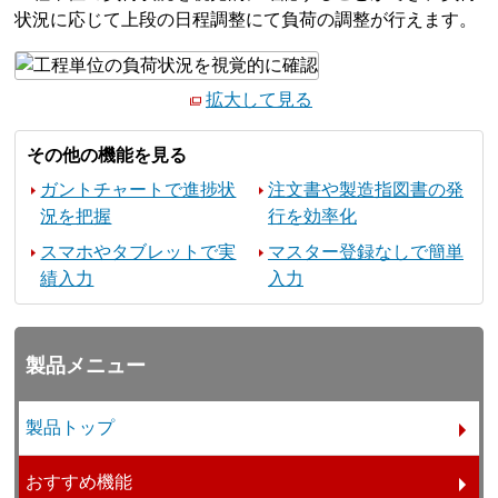
状況に応じて上段の日程調整にて負荷の調整が行えます。
拡大して見る
その他の機能を見る
ガントチャートで進捗状
注文書や製造指図書の発
況を把握
行を効率化
スマホやタブレットで実
マスター登録なしで簡単
績入力
入力
製品メニュー
製品トップ
おすすめ機能