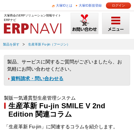
大塚IDとは
大塚ID新規登録
ログイン
大塚商会のERPソリューション情報サイト
ERPナビ
製品を探す
生産革新 Fu-jin（フージン）
製品、サービスに関するご質問がございましたら、お
気軽にお問い合わせください。
資料請求・問い合わせる
製販一気通貫型生産管理システム
生産革新 Fu-jin SMILE V 2nd
Edition 関連コラム
「生産革新 Fu-jin」に関連するコラムを紹介します。