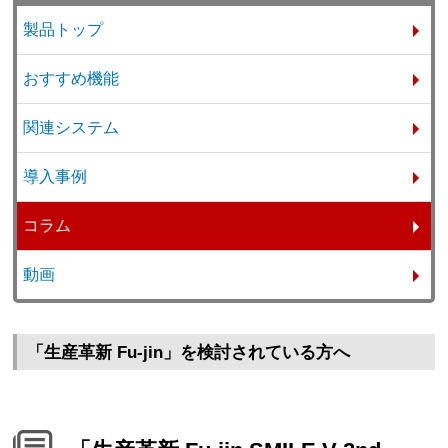
製品トップ
おすすめ機能
関連システム
導入事例
コラム
動画
「生産革新 Fu-jin」を検討されている方へ