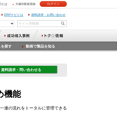
ログイン
IDとは
大塚ID新規登録
ERPナビとは
資料請求・お問い合わせ
スを探す
動画で製品を知る
資料請求・問い合わせる
すすめ機能
一連の流れをトータルに管理できる