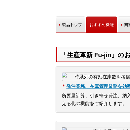
製品トップ
おすすめ機能
関
「生産革新 Fu-jin」
発注業務、在庫管理業務を効
所要量計算、引き寄せ発注、納
える化の機能をご紹介します。