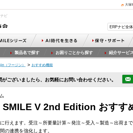
大塚
Pナビ
製品名で探す
お困りごとから探す
紹介サービ
-jin（フージン）
おすすめ機能
問がございましたら、お気軽にお問い合わせください。
ム
 SMILE V 2nd Edition お
に行えます。受注～所要量計算～発注～受入～製造～出荷まで
間の連携を強化します。