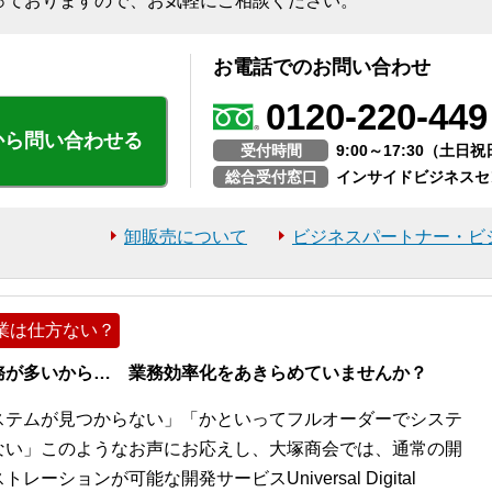
っておりますので、お気軽にご相談ください。
お電話でのお問い合わせ
0120-220-449
から問い合わせる
受付時間
9:00～17:30（土
総合受付窓口
インサイドビジネスセ
卸販売について
ビジネスパートナー・ビ
業は仕方ない？
務が多いから… 業務効率化をあきらめていませんか？
ステムが見つからない」「かといってフルオーダーでシステ
ない」このようなお声にお応えし、大塚商会では、通常の開
ションが可能な開発サービスUniversal Digital