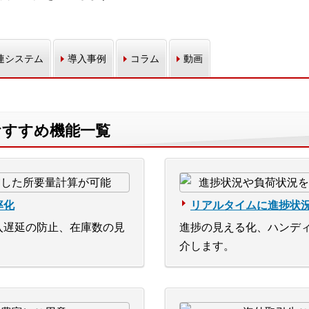
連システム
導入事例
コラム
動画
のおすすめ機能一覧
率化
リアルタイムに進捗状
入遅延の防止、在庫数の見
進捗の見える化、ハンデ
介します。