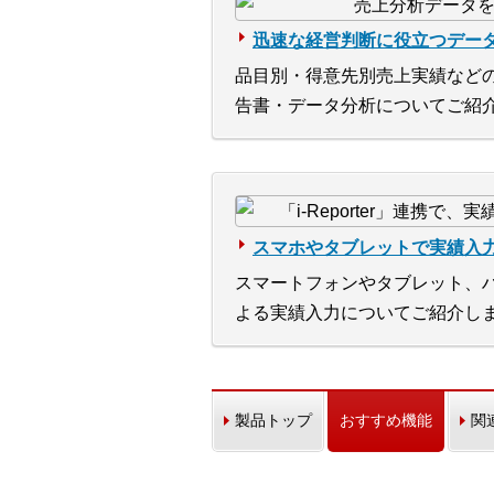
迅速な経営判断に役立つデー
品目別・得意先別売上実績など
告書・データ分析についてご紹
スマホやタブレットで実績入
スマートフォンやタブレット、
よる実績入力についてご紹介し
製品トップ
おすすめ機能
関