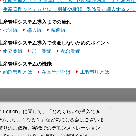
生産管理とは？ 製造業における目的や業務内容、よくある
生産管理システムとは？ 機能や種類、製造業が導入するメ
生産管理システム導入までの流れ
検討編
導入編
稼働編
生産管理システム導入で失敗しないためのポイント
組立業編
加工業編
配合業編
生産管理システムの機能
納期管理とは
在庫管理とは
工程管理とは
V 2nd Edition」に関して、「どれくらいで導入でき
テムよりよくなる？」など気になる点はございま
見積りのご依頼、実機でのデモンストレーション