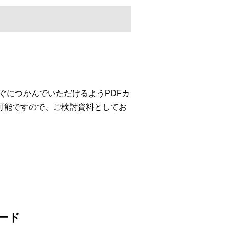
」の概要をすぐにつかんでいただけるようPDFカ
可能ですので、ご検討資料としてお
ード