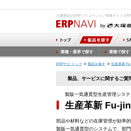
大塚商会のERPソリューション情報サイト ER
業種・業界で探す
業務で探す
ERPナビ トップ
製品を探す
生産革新 Fu
製品、サービスに関するご質
製販一気通貫型生産管理システ
生産革新 Fu-jin
部品や材料などの在庫管理が効率的
製販一気通貫型のシステムで、部門