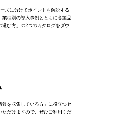
ェーズに分けてポイントを解説する
、業種別の導入事例とともに各製品
の選び方」の2つのカタログをダウ
み
情報を収集している方」に役立つセ
いただけますので、ぜひご利用くだ