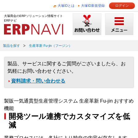
大塚IDとは
大塚ID新規登録
ログイン
大塚商会のERPソリューション情報サイト
ERPナビ
製品を探す
生産革新 Fu-jin（フージン）
製品、サービスに関するご質問がございましたら、お
気軽にお問い合わせください。
資料請求・問い合わせる
製販一気通貫型生産管理システム 生産革新 Fu-jin おすすめ
機能
開発ツール連携でカスタマイズを低
減
業務プロセスには、各社により独自の内容が存在します。