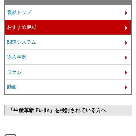
製品トップ
おすすめ機能
関連システム
導入事例
コラム
動画
「生産革新 Fu-jin」を検討されている方へ