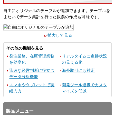
自由にオリジナルのテーブルが追加できます。テーブルを
またいでデータ集計を行った帳票の作成も可能です。
拡大して見る
その他の機能を見る
発注業務、在庫管理業務
リアルタイムに進捗状況
を効率化
の見える化
迅速な経営判断に役立つ
海外取引にも対応
データ分析機能
スマホやタブレットで実
開発ツール連携でカスタ
績入力
マイズを低減
製品メニュー