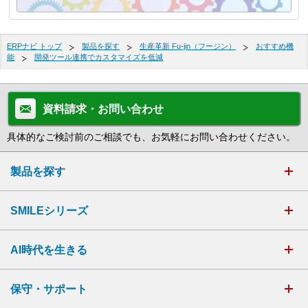
ERPナビ トップ
製品を探す
生産革新 Fu-jin（フージン）
おすすめ機
能
開発ツール連携でカスタマイズを低減
資料請求・お問い合わせ
具体的なご検討前のご相談でも、お気軽にお問い合わせください。
製品を探す
SMILEシリーズ
AI時代を生きる
保守・サポート