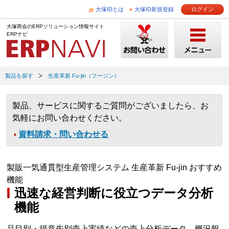
大塚IDとは
大塚ID新規登録
ログイン
大塚商会のERPソリューション情報サイト
ERPナビ
製品を探す
生産革新 Fu-jin（フージン）
製品、サービスに関するご質問がございましたら、お
気軽にお問い合わせください。
資料請求・問い合わせる
製販一気通貫型生産管理システム 生産革新 Fu-jin おすすめ
機能
迅速な経営判断に役立つデータ分析
機能
品目別・得意先別売上実績などの売上分析データ、概況報