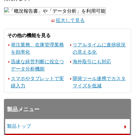
拡大して見る
その他の機能を見る
発注業務、在庫管理業務
リアルタイムに進捗状況
を効率化
の見える化
迅速な経営判断に役立つ
海外取引にも対応
データ分析機能
スマホやタブレットで実
開発ツール連携でカスタ
績入力
マイズを低減
製品メニュー
製品トップ