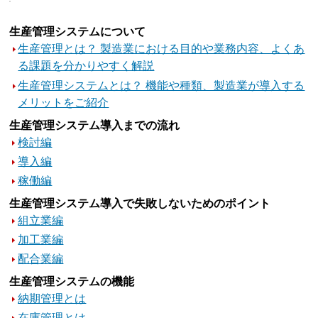
生産管理システムについて
生産管理とは？ 製造業における目的や業務内容、よくあ
る課題を分かりやすく解説
生産管理システムとは？ 機能や種類、製造業が導入する
メリットをご紹介
生産管理システム導入までの流れ
検討編
導入編
稼働編
生産管理システム導入で失敗しないためのポイント
組立業編
加工業編
配合業編
生産管理システムの機能
納期管理とは
在庫管理とは