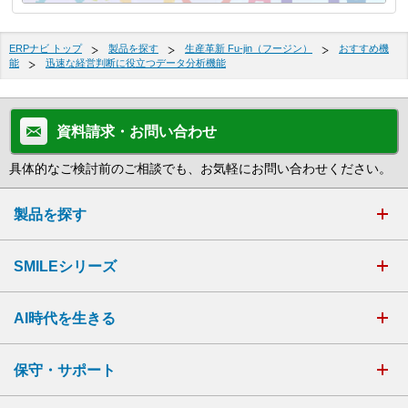
ERPナビ トップ
製品を探す
生産革新 Fu-jin（フージン）
おすすめ機
能
迅速な経営判断に役立つデータ分析機能
資料請求・お問い合わせ
具体的なご検討前のご相談でも、お気軽にお問い合わせください。
製品を探す
SMILEシリーズ
AI時代を生きる
保守・サポート